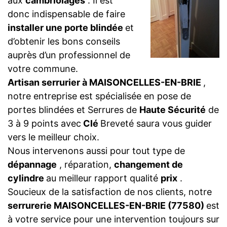
aux
cambriolages
. Il est
donc indispensable de faire
installer une porte blindée
et
d’obtenir les bons conseils
auprès d’un professionnel de
votre commune.
Artisan serrurier à MAISONCELLES-EN-BRIE
,
notre entreprise est spécialisée en pose de
portes blindées et Serrures de
Haute Sécurité
de
3 à 9 points avec
Clé
Breveté saura vous guider
vers le meilleur choix.
Nous intervenons aussi pour tout type de
dépannage
, réparation,
changement de
cylindre
au meilleur rapport qualité
prix
.
Soucieux de la satisfaction de nos clients, notre
serrurerie MAISONCELLES-EN-BRIE (77580)
est
à votre service pour une intervention toujours sur