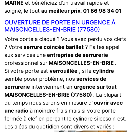
MARNE
et bénéficiez d’un travail rapide et
soigné, le tout
au meilleur prix
.
01 86 98 34 01
OUVERTURE DE PORTE EN URGENCE À
MAISONCELLES-EN-BRIE (77580)
Votre porte a claqué ? Vous avez perdu vos clefs
? Votre
serrure coincée barillet
? Faites appel
aux services une
entreprise de serrurerie
professionnel sur
MAISONCELLES-EN-BRIE
.
Si votre porte est
verrouillée
, si le
cylindre
semble poser problème, nos
services de
serrurerie
interviennent en
urgence sur tout
MAISONCELLES-EN-BRIE (77580)
. La plupart
du temps nous serons en mesure d’
ouvrir avec
une radio
à moindre frais mais si votre porte
fermée à clef en perçant le cylindre si besoin est.
Les aléas du quotidien sont divers et variés :