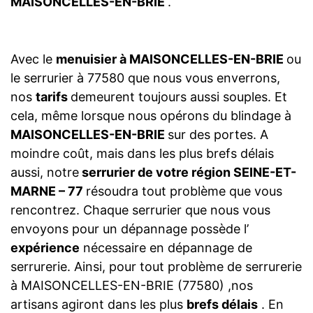
MAISONCELLES-EN-BRIE
.
Avec le
menuisier à MAISONCELLES-EN-BRIE
ou
le serrurier à 77580 que nous vous enverrons,
nos
tarifs
demeurent toujours aussi souples. Et
cela, même lorsque nous opérons du blindage à
MAISONCELLES-EN-BRIE
sur des portes. A
moindre coût, mais dans les plus brefs délais
aussi, notre
serrurier de votre région SEINE-ET-
MARNE – 77
résoudra tout problème que vous
rencontrez. Chaque serrurier que nous vous
envoyons pour un dépannage possède l’
expérience
nécessaire en dépannage de
serrurerie. Ainsi, pour tout problème de serrurerie
à MAISONCELLES-EN-BRIE (77580) ,nos
artisans agiront dans les plus
brefs délais
. En