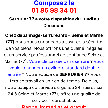
Composez le
01 86 98 34 01
Serrurier 77 a votre disposition du Lundi au
Dimanche
Chez depannage-serrure.info – Seine et Marne
(77)
nous nous engageons à assurer la sécurité
de vos biens. Nous offrons une qualité inégalée
et un service professionnel de confiance Seine et
Marne (77).
Votre clé cassée dans serrure
?
Vous
voulez changer un cylindre standard double
entrée
? Notre équipe de
SERRURIER 77
vous
fera ce travail en un rien de temps. De plus,
notre équipe de service d’urgence 24 heures sur
24 à Seine et Marne (77), offre une qualité de
service irréprochable.
Rappel immédiat et gratuit