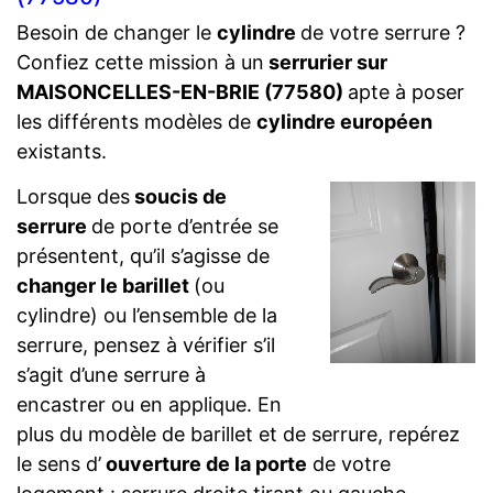
Besoin de changer le
cylindre
de votre serrure ?
Confiez cette mission à un
serrurier sur
MAISONCELLES-EN-BRIE (77580)
apte à poser
les différents modèles de
cylindre européen
existants.
Lorsque des
soucis de
serrure
de porte d’entrée se
présentent, qu’il s’agisse de
changer le barillet
(ou
cylindre) ou l’ensemble de la
serrure, pensez à vérifier s’il
s’agit d’une serrure à
encastrer ou en applique. En
plus du modèle de barillet et de serrure, repérez
le sens d’
ouverture de la porte
de votre