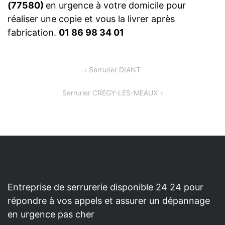
(77580)
en urgence à votre domicile pour
réaliser une copie et vous la livrer après
fabrication.
01 86 98 34 01
NAVIGATION
Serrurier DIANT
DE
Serrurier CREGY-LES-MEAUX
L’ARTICLE
Entreprise de serrurerie disponible 24 24 pour
répondre à vos appels et assurer un dépannage
en urgence pas cher