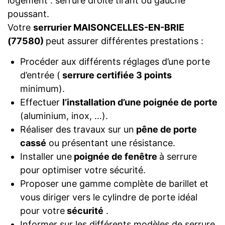
logement : serrure droite tirant ou gauche
poussant.
Votre
serrurier MAISONCELLES-EN-BRIE
(77580)
peut assurer différentes prestations :
Procéder aux différents réglages d’une porte
d’entrée (
serrure certifiée 3 points
minimum).
Effectuer
l’installation d’une poignée de porte
(aluminium, inox, …).
Réaliser des travaux sur un
pêne de porte
cassé
ou présentant une résistance.
Installer une
poignée de fenêtre
à serrure
pour optimiser votre sécurité.
Proposer une gamme complète de barillet et
vous diriger vers le cylindre de porte idéal
pour votre
sécurité
.
Informer sur les différents modèles de serrure