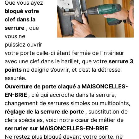
Que vous ayez
bloqué votre
clef dans la
serrure
, que
vous ne
puissiez ouvrir
votre porte celle-ci étant fermée de l’intérieur
avec une clef dans le barillet, que votre
serrure 3
points
ne daigne s’ouvrir, et c’est la détresse
assurée.
Ouverture de porte claqué a MAISONCELLES-
EN-BRIE
, clé qui accroche dans la serrure,
changement de serrures simples ou multipoints,
réglage de la serrure de porte
, substitution de
clefs spéciales, voici notre cœur de métier de
serrurier sur MAISONCELLES-EN-BRIE
.
Ne restez plus bloqué devant votre porte, ne