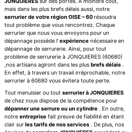
JONQUIERES
sur des portes. A moindre coût,
mais dans les plus brefs délais aussi, notre
serrurier de votre région OISE – 60
résoudra
tout problème que vous rencontrez. Chaque
serrurier que nous vous envoyons pour un
dépannage possède l’
expérience
nécessaire en
dépannage de serrurerie. Ainsi, pour tout
problème de serrurerie à JONQUIERES (60680)
,nos artisans agiront dans les plus
brefs délais
.
En effet, à travers un travail irréprochable, notre
serrurier à 60680 vous évitera toute perte.
Tout menuisier ou tout
serrurier à JONQUIERES
de chez nous dispose de la compétence pour
dépanner une serrure ou un cylindre
. En outre,
notre
entreprise
fait preuve de fiabilité en étant
clair sur
les tarifs de nos services
. De plus, nos