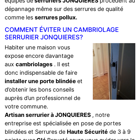
équipes de
serruriers JONQUIERES
procèdent au
dépannage même sur des serrures de qualité
comme les
serrures pollux.
COMMENT ÉVITER UN CAMBRIOLAGE
SERRURIER JONQUIERES?
Habiter une maison vous
expose encore davantage
aux
cambriolages
. Il est
donc indispensable de faire
installer une porte blindée
et
d’obtenir les bons conseils
auprès d’un professionnel de
votre commune.
Artisan serrurier à JONQUIERES
, notre
entreprise est spécialisée en pose de portes
blindées et Serrures de
Haute Sécurité
de 3 à 9