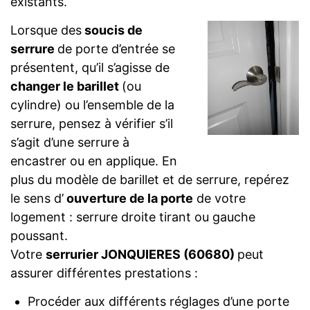
existants.
Lorsque des
soucis de
serrure
de porte d’entrée se
présentent, qu’il s’agisse de
changer le barillet
(ou
cylindre) ou l’ensemble de la
serrure, pensez à vérifier s’il
s’agit d’une serrure à
encastrer ou en applique. En
plus du modèle de barillet et de serrure, repérez
le sens d’
ouverture de la porte
de votre
logement : serrure droite tirant ou gauche
poussant.
Votre
serrurier JONQUIERES (60680)
peut
assurer différentes prestations :
Procéder aux différents réglages d’une porte