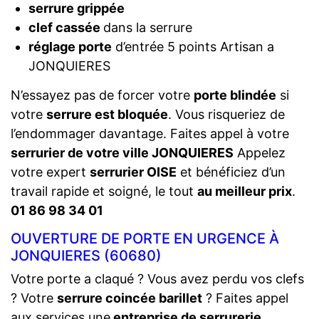
serrure grippée
clef cassée
dans la serrure
réglage porte
d’entrée 5 points Artisan a
JONQUIERES
N’essayez pas de forcer votre
porte blindée
si
votre
serrure est bloquée
. Vous risqueriez de
l’endommager davantage. Faites appel à votre
serrurier de votre ville JONQUIERES
Appelez
votre expert
serrurier OISE
et bénéficiez d’un
travail rapide et soigné, le tout
au meilleur prix
.
01 86 98 34 01
OUVERTURE DE PORTE EN URGENCE À
JONQUIERES (60680)
Votre porte a claqué ? Vous avez perdu vos clefs
? Votre
serrure coincée barillet
? Faites appel
aux services une
entreprise de serrurerie