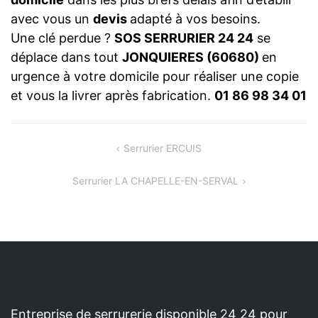
avec vous un
devis
adapté à vos besoins.
Une clé perdue ?
SOS SERRURIER 24 24
se
déplace dans tout
JONQUIERES (60680)
en
urgence à votre domicile pour réaliser une copie
et vous la livrer après fabrication.
01 86 98 34 01
NAVIGATION
Serrurier ERCUIS
DE
Serrurier LA CHAPELLE-EN-SERVAL
L’ARTICLE
Entreprise de serrurerie disponible 24 24 pour