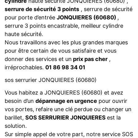
cylindre
haute sécurité JONQUIERES (60680) ,
serrure de sécurité 3 points
, serrure de sécurité
pour porte d’entrée
JONQUIERES (60680)
,
serrure 3 points encastrable, meilleur cylindre
haute sécurité.
Nous travaillons avec les plus grandes marques
pour être certain de vous satisfaire et vous
donner des services et un
prix pas cher
,
irréprochables.
01 86 98 34 01
sos serrurier JONQUIERES (60680)
Vous habitez a JONQUIERES (60680) et avez
besoin d’un
dépannage en urgence
pour ouvrir
vos portes, refaire une clé perdue ou changer un
barillet,
SOS SERRURIER JONQUIERES
est la
solution.
Sur simple appel de votre part, notre service SOS