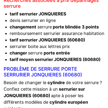
Recherches associées à prix dépannages
serrure
tarif serrurier JONQUIERES
devis serrurier en ligne
changement
serrure
porte blindée 3 points
remboursement serrurier assurance habitation
tarif serrurier JONQUIERES (60680)
serrurier boite aux lettres prix
changer
serrure
porte entrée
tarif moyen serrurier JONQUIERES (60680)
PROBLÈME DE SERRURE PORTE
SERRURIER JONQUIERES (60680)
Besoin de changer le
cylindre
de votre serrure ?
Confiez cette mission à un
serrurier sur
JONQUIERES (60680)
apte à poser les
différents modèles de
cylindre européen