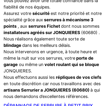
Vous pouvez avoir une totale confiance dans la
fiabilité de nos équipes.
Assurez votre
sécurité
est notre priorité et notre
spécialité grâce aux
serrures à mécanisme 3
points
, aux
serrures Fichet
dont nous sommes
installateurs agréés sur JONQUIERES
(60680) .
Nous réalisons également toute sorte de
blindage
dans les meilleurs délais.
Nous intervenons en urgence, à toute heure et
même la nuit sur vos serrures, votre
porte de
garage
ou même un
volet roulant qui se bloque
JONQUIERES.
Nous effectuons aussi les
répliques de vos clefs
en toute discrétion car nous travaillons avec des
artisans Serrurier a JONQUIERES (60680)
à qui
nous demandons d’excellentes références.
DÉPANNAGE DE SERRURE À PETIT PRIX