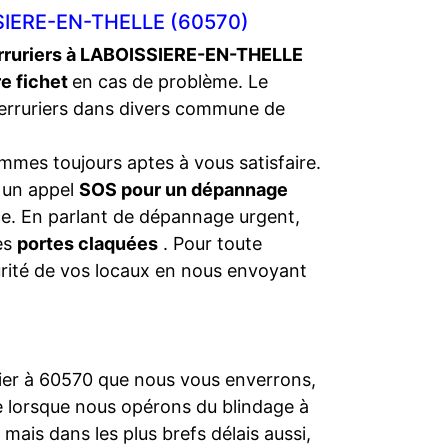
SIERE-EN-THELLE (60570)
rruriers à LABOISSIERE-EN-THELLE
re fichet
en cas de problème. Le
erruriers dans divers commune de
mmes toujours aptes à vous satisfaire.
s un appel
SOS pour un dépannage
nce. En parlant de dépannage urgent,
les
portes claquées
. Pour toute
urité de vos locaux en nous envoyant
rier à 60570 que nous vous enverrons,
e lorsque nous opérons du blindage à
mais dans les plus brefs délais aussi,