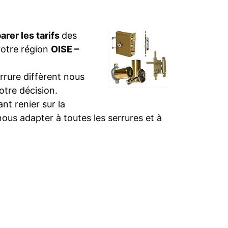
rer les tarifs
des
votre région
OISE –
rure diffèrent nous
otre décision.
t renier sur la
nous adapter à toutes les serrures et à