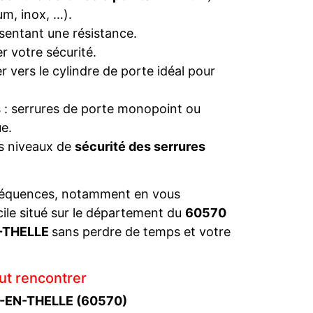
um, inox, …).
sentant une résistance.
r votre sécurité.
 vers le cylindre de porte idéal pour
s : serrures de porte monopoint ou
e.
es niveaux de
sécurité des serrures
séquences, notamment en vous
cile situé sur le département du
60570
N-THELLE
sans perdre de temps et votre
ut rencontrer
RE-EN-THELLE (60570)