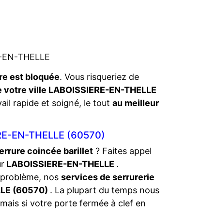
RE-EN-THELLE
re est bloquée
. Vous risqueriez de
de votre ville LABOISSIERE-EN-THELLE
ail rapide et soigné, le tout
au meilleur
E-EN-THELLE (60570)
errure coincée barillet
? Faites appel
ur
LABOISSIERE-EN-THELLE
.
 problème, nos
services de serrurerie
LLE (60570)
. La plupart du temps nous
mais si votre porte fermée à clef en