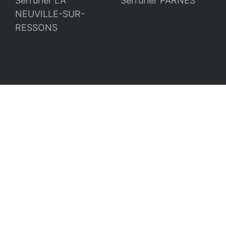
Serrurier LA
Serrurier PARNES
NEUVILLE-SUR-
RESSONS