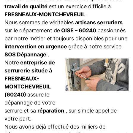
travail de qualité
est un exercice difficile à
FRESNEAUX-MONTCHEVREUIL
.
Nous sommes de véritables
artisans serruriers
sur le département de
OISE – 60240
passionnés
par notre métier et toujours disponibles pour une
intervention en urgence
grâce à notre service
SOS Dépannage
.
Notre
entreprise de
serrurerie située à
FRESNEAUX-
MONTCHEVREUIL
(60240)
assure le
dépannage de votre
serrure et sa
réparation
, sur simple appel de
votre part.
Nous avons déjà effectué des milliers de