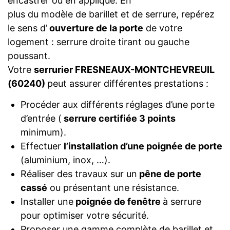
encastrer ou en applique. En
plus du modèle de barillet et de serrure, repérez
le sens d’
ouverture de la porte
de votre
logement : serrure droite tirant ou gauche
poussant.
Votre
serrurier FRESNEAUX-MONTCHEVREUIL
(60240)
peut assurer différentes prestations :
Procéder aux différents réglages d’une porte
d’entrée (
serrure certifiée 3 points
minimum).
Effectuer
l’installation d’une poignée de porte
(aluminium, inox, …).
Réaliser des travaux sur un
pêne de porte
cassé
ou présentant une résistance.
Installer une
poignée de fenêtre
à serrure
pour optimiser votre sécurité.
Proposer une gamme complète de barillet et