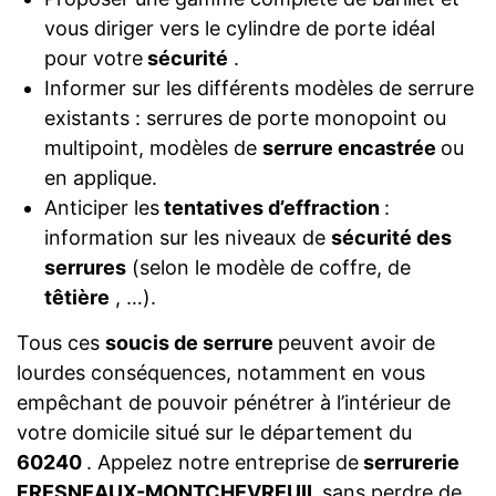
vous diriger vers le cylindre de porte idéal
pour votre
sécurité
.
Informer sur les différents modèles de serrure
existants : serrures de porte monopoint ou
multipoint, modèles de
serrure encastrée
ou
en applique.
Anticiper les
tentatives d’effraction
:
information sur les niveaux de
sécurité des
serrures
(selon le modèle de coffre, de
têtière
, …).
Tous ces
soucis de serrure
peuvent avoir de
lourdes conséquences, notamment en vous
empêchant de pouvoir pénétrer à l’intérieur de
votre domicile situé sur le département du
60240
. Appelez notre entreprise de
serrurerie
FRESNEAUX-MONTCHEVREUIL
sans perdre de