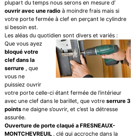
plupart du temps nous serons en mesure d’
ouvrir avec une radio
à moindre frais mais si
votre porte fermée à clef en perçant le cylindre
si besoin est.
Les aléas du quotidien sont divers et variés :
Que vous ayez
bloqué votre
clef dans la
serrure
, que
vous ne
puissiez ouvrir
votre porte celle-ci étant fermée de l’intérieur
avec une clef dans le barillet, que votre
serrure 3
points
ne daigne s’ouvrir, et c’est la détresse
assurée.
Ouverture de porte claqué a FRESNEAUX-
MONTCHEVREUIL
, clé qui accroche dans la