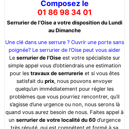
Composez le
01 86 98 34 01
Serrurier de l’Oise a votre disposition du Lundi
au Dimanche
Une clé dans une serrure ? Ouvrir une porte sans
poignée? Le serrurier de l’Oise peut vous aider
Le
serrurier de l’Oise
est votre spécialiste sur
simple appel vous d’obtiendrais une estimation
pour les
travaux de serrurerie
et si vous êtes
satisfait du
prix
, nous pouvons envoyer
quelqu’un immédiatement pour régler les
problèmes que vous pourriez rencontrer, qu’il
s’agisse d’une urgence ou non, nous serons là
quand vous aurez besoin de nous. Faites appel à
un
serrurier de votre localité du 60
d’urgence
très réputé, qui est compétent et formé à sa