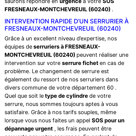
saurons répondre en
urgence
à votre
SOS
FRESNEAUX-MONTCHEVREUIL (60240)
.
INTERVENTION RAPIDE D’UN SERRURIER À
FRESNEAUX-MONTCHEVREUIL (60240)
Grâce à un excellent niveau d’expertise, nos
équipes de
serruriers à FRESNEAUX-
MONTCHEVREUIL (60240)
peuvent réaliser une
intervention sur votre
serrure fichet
en cas de
problème. Le changement de serrure est
également du ressort de nos serruriers dans
divers commune de votre département 60 .
Quel que soit le
type de cylindre
de votre
serrure, nous sommes toujours aptes à vous
satisfaire. Grâce à nos tarifs souples, même
lorsque vous nous faites un appel
SOS pour un
dépannage urgent
, les frais peuvent être