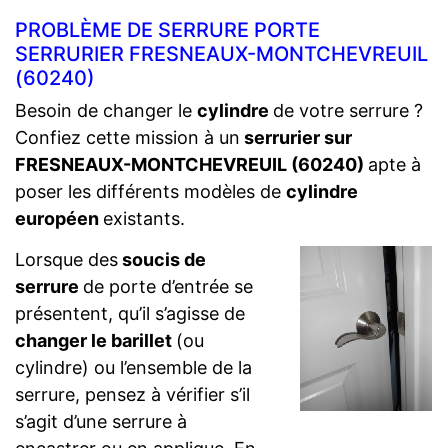
PROBLÈME DE SERRURE PORTE
SERRURIER FRESNEAUX-MONTCHEVREUIL
(60240)
Besoin de changer le
cylindre
de votre serrure ?
Confiez cette mission à un
serrurier sur
FRESNEAUX-MONTCHEVREUIL (60240)
apte à
poser les différents modèles de
cylindre
européen
existants.
Lorsque des
soucis de
serrure
de porte d’entrée se
présentent, qu’il s’agisse de
changer le barillet
(ou
cylindre) ou l’ensemble de la
serrure, pensez à vérifier s’il
s’agit d’une serrure à