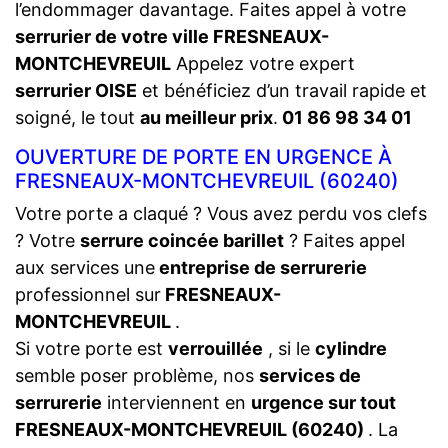
l’endommager davantage. Faites appel à votre
serrurier de votre ville FRESNEAUX-
MONTCHEVREUIL
Appelez votre expert
serrurier OISE
et bénéficiez d’un travail rapide et
soigné, le tout
au meilleur prix
.
01 86 98 34 01
OUVERTURE DE PORTE EN URGENCE À
FRESNEAUX-MONTCHEVREUIL (60240)
Votre porte a claqué ? Vous avez perdu vos clefs
? Votre
serrure coincée barillet
? Faites appel
aux services une
entreprise de serrurerie
professionnel sur
FRESNEAUX-
MONTCHEVREUIL
.
Si votre porte est
verrouillée
, si le
cylindre
semble poser problème, nos
services de
serrurerie
interviennent en
urgence sur tout
FRESNEAUX-MONTCHEVREUIL (60240)
. La