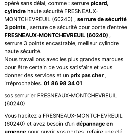
opéré sans délai, comme : serrure
picard,
cylindre
haute sécurité FRESNEAUX-
MONTCHEVREUIL (60240) ,
serrure de sécurité
3 points
, serrure de sécurité pour porte d’entrée
FRESNEAUX-MONTCHEVREUIL (60240)
,
serrure 3 points encastrable, meilleur cylindre
haute sécurité.
Nous travaillons avec les plus grandes marques
pour être certain de vous satisfaire et vous
donner des services et un
prix pas cher
,
irréprochables.
01 86 98 34 01
sos serrurier FRESNEAUX-MONTCHEVREUIL
(60240)
Vous habitez a FRESNEAUX-MONTCHEVREUIL
(60240) et avez besoin d’un
dépannage en
urgence
pour ouvrir vos portes, refaire une clé