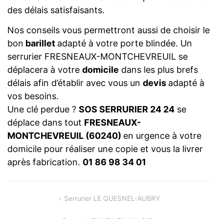
des délais satisfaisants.
Nos conseils vous permettront aussi de choisir le
bon
barillet
adapté à votre porte blindée. Un
serrurier FRESNEAUX-MONTCHEVREUIL se
déplacera à votre
domicile
dans les plus brefs
délais afin d’établir avec vous un
devis
adapté à
vos besoins.
Une clé perdue ?
SOS SERRURIER 24 24
se
déplace dans tout
FRESNEAUX-
MONTCHEVREUIL (60240)
en urgence à votre
domicile pour réaliser une copie et vous la livrer
après fabrication.
01 86 98 34 01
NAVIGATION
Serrurier LE QUESNEL-AUBRY
DE