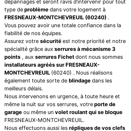
dépannages et seront ravis d’intervenir pour tout
type de
problème
dans votre logement à
FRESNEAUX-MONTCHEVREUIL (60240)
.
Vous pouvez avoir une totale confiance dans la
fiabilité de nos équipes.
Assurez votre
sécurité
est notre priorité et notre
spécialité grâce aux
serrures à mécanisme 3
points
, aux
serrures Fichet
dont nous sommes
installateurs agréés sur FRESNEAUX-
MONTCHEVREUIL
(60240) . Nous réalisons
également toute sorte de
blindage
dans les
meilleurs délais.
Nous intervenons en urgence, à toute heure et
même la nuit sur vos serrures, votre
porte de
garage
ou même un
volet roulant qui se bloque
FRESNEAUX-MONTCHEVREUIL.
Nous effectuons aussi les
répliques de vos clefs