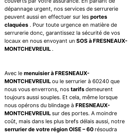
couverts par votre assurance. En parlant de
dépannage urgent, nos services de serrurerie
peuvent aussi en effectuer sur les
portes
claquées
. Pour toute urgence en matière de
serrurerie donc, garantissez la sécurité de vos
locaux en nous envoyant un
SOS à FRESNEAUX-
MONTCHEVREUIL
.
Avec le
menuisier à FRESNEAUX-
MONTCHEVREUIL
ou le serrurier à 60240 que
nous vous enverrons, nos
tarifs
demeurent
toujours aussi souples. Et cela, même lorsque
nous opérons du blindage à
FRESNEAUX-
MONTCHEVREUIL
sur des portes. A moindre
coût, mais dans les plus brefs délais aussi, notre
serrurier de votre région OISE – 60
résoudra