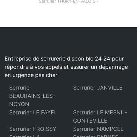
Serrurier THURY-EN-VALOIS
L’ARTICLE
Entreprise de serrurerie disponible 24 24 pour
répondre à vos appels et assurer un dépannage
en urgence pas cher
Serrurier
Serrurier JANVILLE
BEAURAINS-LES-
NOYON
Serrurier LE FAYEL
Serrurier LE MESNIL-
CONTEVILLE
Serrurier FROISSY
Serrurier NAMPCEL