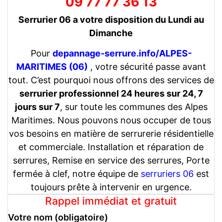
09 77 77 36 13
Serrurier 06 a votre disposition du Lundi au
Dimanche
Pour
depannage-serrure.info/ALPES-
MARITIMES (06)
, votre sécurité passe avant
tout. C’est pourquoi nous offrons des services de
serrurier professionnel 24 heures sur 24, 7
jours sur 7
, sur toute les communes des Alpes
Maritimes. Nous pouvons nous occuper de tous
vos besoins en matière de serrurerie résidentielle
et commerciale. Installation et réparation de
serrures, Remise en service des serrures, Porte
fermée à clef, notre équipe de
serruriers 06
est
toujours prête à intervenir en urgence.
Rappel immédiat et gratuit
Votre nom (obligatoire)