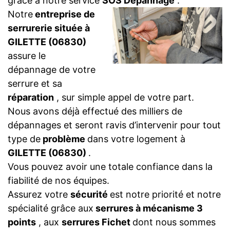
grâce à notre service
SOS Dépannage
.
Notre
entreprise de
serrurerie située à
GILETTE (06830)
assure le
dépannage de votre
serrure et sa
réparation
, sur simple appel de votre part.
Nous avons déjà effectué des milliers de
dépannages et seront ravis d’intervenir pour tout
type de
problème
dans votre logement à
GILETTE (06830)
.
Vous pouvez avoir une totale confiance dans la
fiabilité de nos équipes.
Assurez votre
sécurité
est notre priorité et notre
spécialité grâce aux
serrures à mécanisme 3
points
, aux
serrures Fichet
dont nous sommes