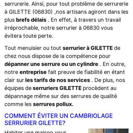
serrurerie. Ainsi, pour tout problème de serrurerie
à GILETTE (06830) ,nos artisans agiront dans les
plus
brefs délais
. En effet, à travers un travail
irréprochable, notre serrurier à 06830 vous
évitera toute perte.
Tout menuisier ou tout
serrurier à GILETTE
de
chez nous dispose de la compétence pour
dépanner une serrure ou un cylindre
. En outre,
notre
entreprise
fait preuve de fiabilité en étant
clair sur
les tarifs de nos services
. De plus, nos
équipes de
serruriers GILETTE
procèdent au
dépannage même sur des serrures de qualité
comme les
serrures pollux.
COMMENT ÉVITER UN CAMBRIOLAGE
SERRURIER GILETTE?
Habiter une maison vous