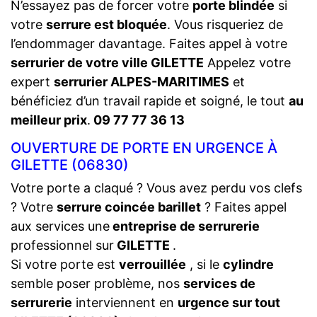
N’essayez pas de forcer votre
porte blindée
si
votre
serrure est bloquée
. Vous risqueriez de
l’endommager davantage. Faites appel à votre
serrurier de votre ville GILETTE
Appelez votre
expert
serrurier ALPES-MARITIMES
et
bénéficiez d’un travail rapide et soigné, le tout
au
meilleur prix
.
09 77 77 36 13
OUVERTURE DE PORTE EN URGENCE À
GILETTE (06830)
Votre porte a claqué ? Vous avez perdu vos clefs
? Votre
serrure coincée barillet
? Faites appel
aux services une
entreprise de serrurerie
professionnel sur
GILETTE
.
Si votre porte est
verrouillée
, si le
cylindre
semble poser problème, nos
services de
serrurerie
interviennent en
urgence sur tout