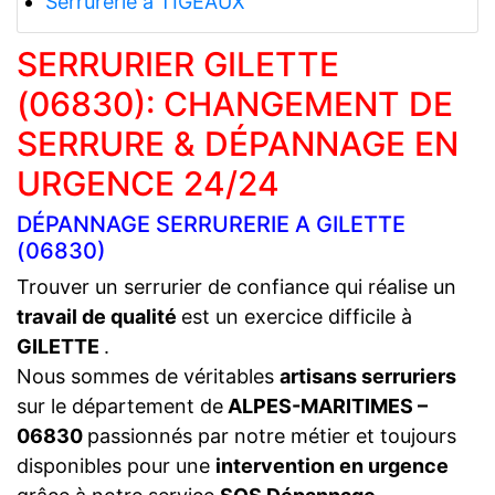
Serrurerie a TIGEAUX
SERRURIER GILETTE
(06830): CHANGEMENT DE
SERRURE & DÉPANNAGE EN
URGENCE 24/24
DÉPANNAGE SERRURERIE A GILETTE
(06830)
Trouver un serrurier de confiance qui réalise un
travail de qualité
est un exercice difficile à
GILETTE
.
Nous sommes de véritables
artisans serruriers
sur le département de
ALPES-MARITIMES –
06830
passionnés par notre métier et toujours
disponibles pour une
intervention en urgence