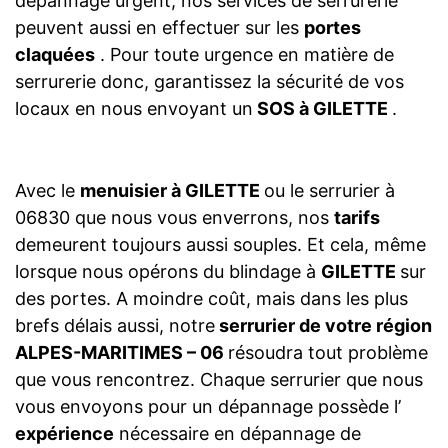
dépannage urgent, nos services de serrurerie
peuvent aussi en effectuer sur les
portes
claquées
. Pour toute urgence en matière de
serrurerie donc, garantissez la sécurité de vos
locaux en nous envoyant un
SOS à GILETTE
.
Avec le
menuisier à GILETTE
ou le serrurier à
06830 que nous vous enverrons, nos
tarifs
demeurent toujours aussi souples. Et cela, même
lorsque nous opérons du blindage à
GILETTE
sur
des portes. A moindre coût, mais dans les plus
brefs délais aussi, notre
serrurier de votre région
ALPES-MARITIMES – 06
résoudra tout problème
que vous rencontrez. Chaque serrurier que nous
vous envoyons pour un dépannage possède l’
expérience
nécessaire en dépannage de