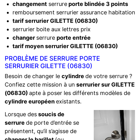
changement
serrure
porte blindée 3 points
remboursement serrurier assurance habitation
tarif serrurier GILETTE (06830)
serrurier boite aux lettres prix
changer
serrure
porte entrée
tarif moyen serrurier GILETTE (06830)
PROBLÈME DE SERRURE PORTE
SERRURIER GILETTE (06830)
Besoin de changer le
cylindre
de votre serrure ?
Confiez cette mission à un
serrurier sur GILETTE
(06830)
apte à poser les différents modèles de
cylindre européen
existants.
Lorsque des
soucis de
serrure
de porte d’entrée se
présentent, qu’il s’agisse de
changer le barillet
(ou