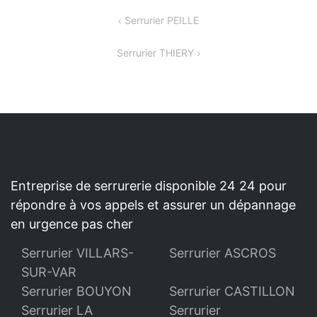
NAVIGATION
Serrurier PEILLE
DE
Serrurier THIERY
L’ARTICLE
Entreprise de serrurerie disponible 24 24 pour
répondre à vos appels et assurer un dépannage
en urgence pas cher
Serrurier VILLARS-
Serrurier ASCROS
SUR-VAR
Serrurier BOUYON
Serrurier CASTILLON
Serrurier LA
Serrurier