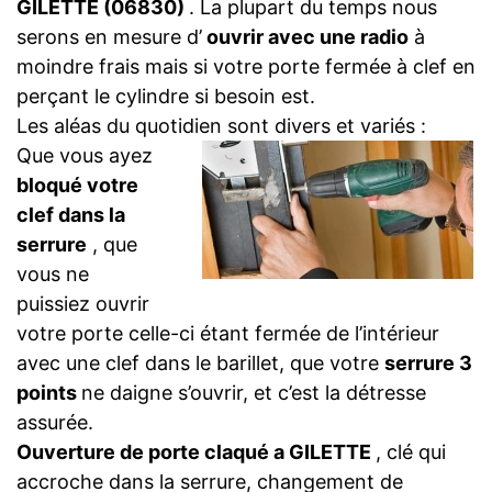
GILETTE (06830)
. La plupart du temps nous
serons en mesure d’
ouvrir avec une radio
à
moindre frais mais si votre porte fermée à clef en
perçant le cylindre si besoin est.
Les aléas du quotidien sont divers et variés :
Que vous ayez
bloqué votre
clef dans la
serrure
, que
vous ne
puissiez ouvrir
votre porte celle-ci étant fermée de l’intérieur
avec une clef dans le barillet, que votre
serrure 3
points
ne daigne s’ouvrir, et c’est la détresse
assurée.
Ouverture de porte claqué a GILETTE
, clé qui
accroche dans la serrure, changement de