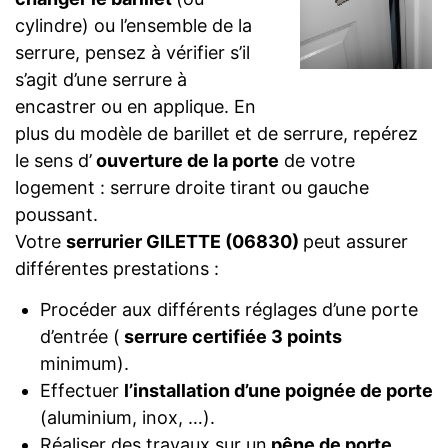
cylindre) ou l’ensemble de la
serrure, pensez à vérifier s’il
s’agit d’une serrure à
encastrer ou en applique. En
plus du modèle de barillet et de serrure, repérez
le sens d’
ouverture de la porte
de votre
logement : serrure droite tirant ou gauche
poussant.
Votre
serrurier GILETTE (06830)
peut assurer
différentes prestations :
Procéder aux différents réglages d’une porte
d’entrée (
serrure certifiée 3 points
minimum).
Effectuer
l’installation d’une poignée de porte
(aluminium, inox, …).
Réaliser des travaux sur un
pêne de porte