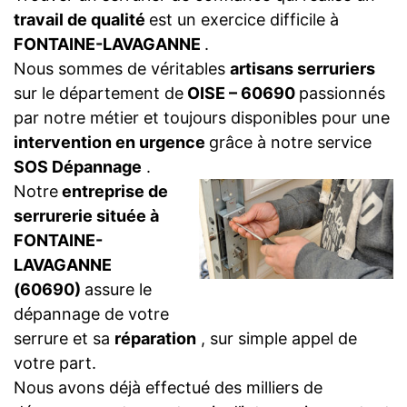
travail de qualité
est un exercice difficile à
FONTAINE-LAVAGANNE
.
Nous sommes de véritables
artisans serruriers
sur le département de
OISE – 60690
passionnés
par notre métier et toujours disponibles pour une
intervention en urgence
grâce à notre service
SOS Dépannage
.
Notre
entreprise de
serrurerie située à
FONTAINE-
LAVAGANNE
(60690)
assure le
dépannage de votre
serrure et sa
réparation
, sur simple appel de
votre part.
Nous avons déjà effectué des milliers de