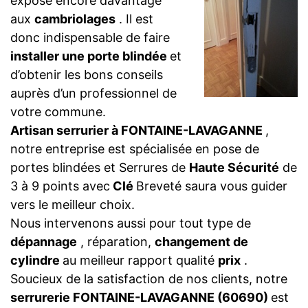
expose encore davantage
aux
cambriolages
. Il est
donc indispensable de faire
installer une porte blindée
et
d’obtenir les bons conseils
auprès d’un professionnel de
votre commune.
Artisan serrurier à FONTAINE-LAVAGANNE
,
notre entreprise est spécialisée en pose de
portes blindées et Serrures de
Haute Sécurité
de
3 à 9 points avec
Clé
Breveté saura vous guider
vers le meilleur choix.
Nous intervenons aussi pour tout type de
dépannage
, réparation,
changement de
cylindre
au meilleur rapport qualité
prix
.
Soucieux de la satisfaction de nos clients, notre
serrurerie FONTAINE-LAVAGANNE (60690)
est