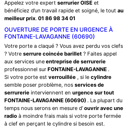
Appelez votre expert
serrurier OISE
et
bénéficiez d’un travail rapide et soigné, le tout
au
meilleur prix
.
01 86 98 34 01
OUVERTURE DE PORTE EN URGENCE À
FONTAINE-LAVAGANNE (60690)
Votre porte a claqué ? Vous avez perdu vos clefs
? Votre
serrure coincée barillet
? Faites appel
aux services une
entreprise de serrurerie
professionnel sur
FONTAINE-LAVAGANNE
.
Si votre porte est
verrouillée
, si le
cylindre
semble poser problème, nos
services de
serrurerie
interviennent en
urgence sur tout
FONTAINE-LAVAGANNE (60690)
. La plupart du
temps nous serons en mesure d’
ouvrir avec une
radio
à moindre frais mais si votre porte fermée
à clef en perçant le cylindre si besoin est.