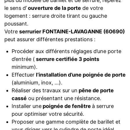
plus du modèle de barillet et de serrure, repérez
le sens d’
ouverture de la porte
de votre
logement : serrure droite tirant ou gauche
poussant.
Votre
serrurier FONTAINE-LAVAGANNE (60690)
peut assurer différentes prestations :
Procéder aux différents réglages d’une porte
d’entrée (
serrure certifiée 3 points
minimum).
Effectuer
l’installation d’une poignée de porte
(aluminium, inox, …).
Réaliser des travaux sur un
pêne de porte
cassé
ou présentant une résistance.
Installer une
poignée de fenêtre
à serrure
pour optimiser votre sécurité.
Proposer une gamme complète de barillet et
vous diriger vers le cylindre de porte idéal