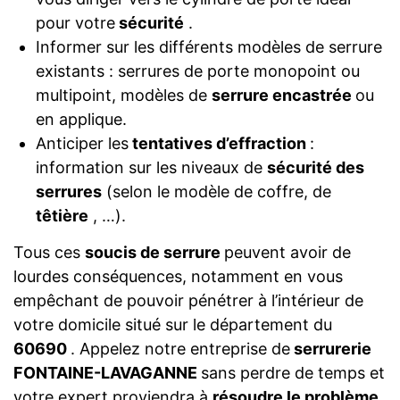
pour votre
sécurité
.
Informer sur les différents modèles de serrure
existants : serrures de porte monopoint ou
multipoint, modèles de
serrure encastrée
ou
en applique.
Anticiper les
tentatives d’effraction
:
information sur les niveaux de
sécurité des
serrures
(selon le modèle de coffre, de
têtière
, …).
Tous ces
soucis de serrure
peuvent avoir de
lourdes conséquences, notamment en vous
empêchant de pouvoir pénétrer à l’intérieur de
votre domicile situé sur le département du
60690
. Appelez notre entreprise de
serrurerie
FONTAINE-LAVAGANNE
sans perdre de temps et
votre expert proviendra à
résoudre le problème