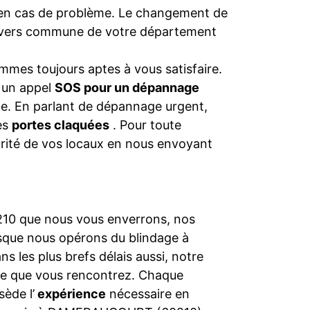
en cas de problème. Le changement de
 divers commune de votre département
mmes toujours aptes à vous satisfaire.
s un appel
SOS pour un dépannage
nce. En parlant de dépannage urgent,
les
portes claquées
. Pour toute
urité de vos locaux en nous envoyant
0210 que nous vous enverrons, nos
rsque nous opérons du blindage à
s les plus brefs délais aussi, notre
me que vous rencontrez. Chaque
ède l’
expérience
nécessaire en