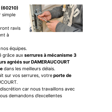
 (60210)
r simple
ront ravis
nt à
 nos équipes.
té grâce aux
serrures à mécanisme 3
teurs agréés sur DAMERAUCOURT
ge
dans les meilleurs délais.
t sur vos serrures, votre
porte de
COURT.
discrétion car nous travaillons avec
nous demandons d’excellentes