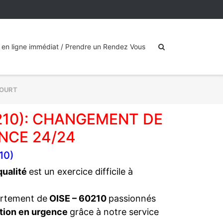
 en ligne immédiat / Prendre un Rendez Vous
OURT
10): CHANGEMENT DE
NCE 24/24
10)
 qualité
est un exercice difficile à
artement de
OISE – 60210
passionnés
tion en urgence
grâce à notre service