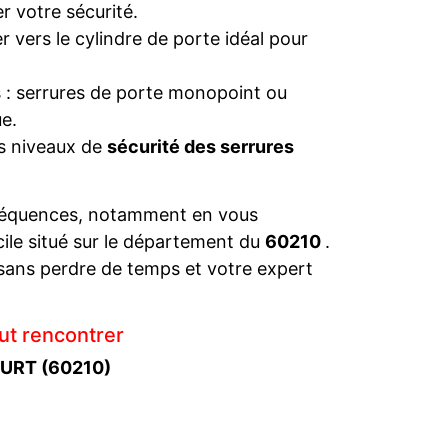
r votre sécurité.
 vers le cylindre de porte idéal pour
s : serrures de porte monopoint ou
e.
es niveaux de
sécurité des serrures
séquences, notamment en vous
cile situé sur le département du
60210
.
sans perdre de temps et votre expert
ut rencontrer
OURT (60210)