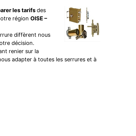
rer les tarifs
des
votre région
OISE –
rure diffèrent nous
otre décision.
t renier sur la
nous adapter à toutes les serrures et à