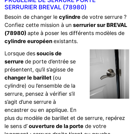
PROBLÈME DE SERRURE PORTE
SERRURIER BREVAL (78980)
Besoin de changer le
cylindre
de votre serrure ?
Confiez cette mission à un
serrurier sur BREVAL
(78980)
apte à poser les différents modèles de
cylindre européen
existants.
Lorsque des
soucis de
serrure
de porte d’entrée se
présentent, qu’il s’agisse de
changer le barillet
(ou
cylindre) ou l’ensemble de la
serrure, pensez à vérifier s’il
s’agit d’une serrure à
encastrer ou en applique. En
plus du modèle de barillet et de serrure, repérez
le sens d’
ouverture de la porte
de votre