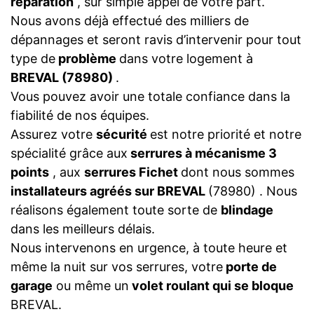
réparation
, sur simple appel de votre part.
Nous avons déjà effectué des milliers de
dépannages et seront ravis d’intervenir pour tout
type de
problème
dans votre logement à
BREVAL (78980)
.
Vous pouvez avoir une totale confiance dans la
fiabilité de nos équipes.
Assurez votre
sécurité
est notre priorité et notre
spécialité grâce aux
serrures à mécanisme 3
points
, aux
serrures Fichet
dont nous sommes
installateurs agréés sur BREVAL
(78980) . Nous
réalisons également toute sorte de
blindage
dans les meilleurs délais.
Nous intervenons en urgence, à toute heure et
même la nuit sur vos serrures, votre
porte de
garage
ou même un
volet roulant qui se bloque
BREVAL.