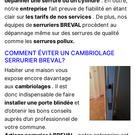
dépanner une serrure ou un cylindre
. En outre,
notre
entreprise
fait preuve de fiabilité en étant
clair sur
les tarifs de nos services
. De plus, nos
équipes de
serruriers BREVAL
procèdent au
dépannage même sur des serrures de qualité
comme les
serrures pollux.
COMMENT ÉVITER UN CAMBRIOLAGE
SERRURIER BREVAL?
Habiter une maison vous
expose encore davantage
aux
cambriolages
. Il est
donc indispensable de faire
installer une porte blindée
et
d’obtenir les bons conseils
auprès d’un professionnel de
votre commune.