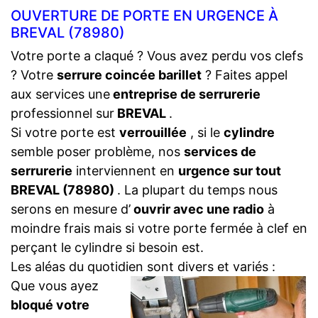
OUVERTURE DE PORTE EN URGENCE À
BREVAL (78980)
Votre porte a claqué ? Vous avez perdu vos clefs
? Votre
serrure coincée barillet
? Faites appel
aux services une
entreprise de serrurerie
professionnel sur
BREVAL
.
Si votre porte est
verrouillée
, si le
cylindre
semble poser problème, nos
services de
serrurerie
interviennent en
urgence sur tout
BREVAL (78980)
. La plupart du temps nous
serons en mesure d’
ouvrir avec une radio
à
moindre frais mais si votre porte fermée à clef en
perçant le cylindre si besoin est.
Les aléas du quotidien sont divers et variés :
Que vous ayez
bloqué votre