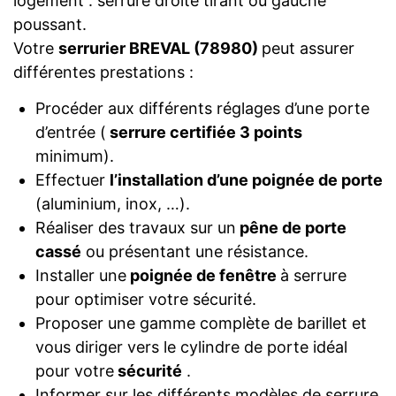
logement : serrure droite tirant ou gauche
poussant.
Votre
serrurier BREVAL (78980)
peut assurer
différentes prestations :
Procéder aux différents réglages d’une porte
d’entrée (
serrure certifiée 3 points
minimum).
Effectuer
l’installation d’une poignée de porte
(aluminium, inox, …).
Réaliser des travaux sur un
pêne de porte
cassé
ou présentant une résistance.
Installer une
poignée de fenêtre
à serrure
pour optimiser votre sécurité.
Proposer une gamme complète de barillet et
vous diriger vers le cylindre de porte idéal
pour votre
sécurité
.
Informer sur les différents modèles de serrure