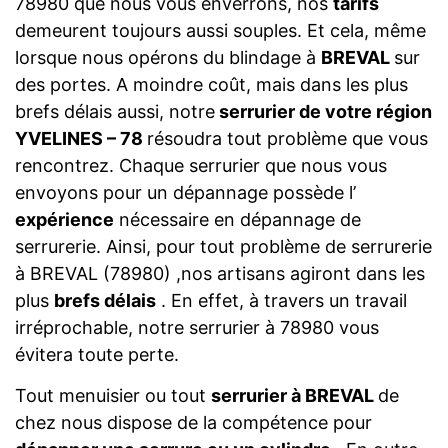
78980 que nous vous enverrons, nos
tarifs
demeurent toujours aussi souples. Et cela, même
lorsque nous opérons du blindage à
BREVAL
sur
des portes. A moindre coût, mais dans les plus
brefs délais aussi, notre
serrurier de votre région
YVELINES – 78
résoudra tout problème que vous
rencontrez. Chaque serrurier que nous vous
envoyons pour un dépannage possède l’
expérience
nécessaire en dépannage de
serrurerie. Ainsi, pour tout problème de serrurerie
à BREVAL (78980) ,nos artisans agiront dans les
plus
brefs délais
. En effet, à travers un travail
irréprochable, notre serrurier à 78980 vous
évitera toute perte.
Tout menuisier ou tout
serrurier à BREVAL
de
chez nous dispose de la compétence pour