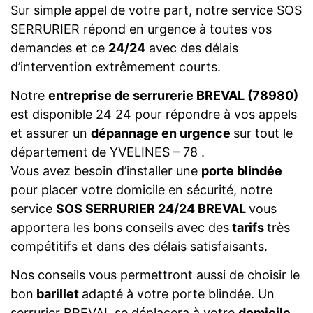
Sur simple appel de votre part, notre service SOS
SERRURIER répond en urgence à toutes vos
demandes et ce
24/24
avec des délais
d’intervention extrêmement courts.
Notre
entreprise de serrurerie BREVAL (78980)
est disponible 24 24 pour répondre à vos appels
et assurer un
dépannage en urgence
sur tout le
département de YVELINES – 78 .
Vous avez besoin d’installer une
porte blindée
pour placer votre domicile en sécurité, notre
service
SOS SERRURIER 24/24 BREVAL
vous
apportera les bons conseils avec des
tarifs
très
compétitifs et dans des délais satisfaisants.
Nos conseils vous permettront aussi de choisir le
bon
barillet
adapté à votre porte blindée. Un
serrurier BREVAL se déplacera à votre
domicile