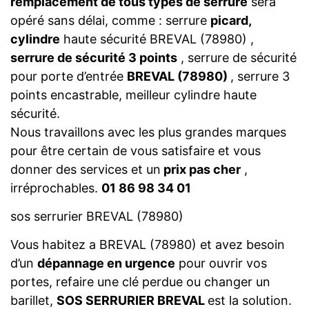
remplacement de tous types de serrure
sera
opéré sans délai, comme : serrure
picard,
cylindre
haute sécurité BREVAL (78980) ,
serrure de sécurité 3 points
, serrure de sécurité
pour porte d’entrée
BREVAL (78980)
, serrure 3
points encastrable, meilleur cylindre haute
sécurité.
Nous travaillons avec les plus grandes marques
pour être certain de vous satisfaire et vous
donner des services et un
prix pas cher
,
irréprochables.
01 86 98 34 01
sos serrurier BREVAL (78980)
Vous habitez a BREVAL (78980) et avez besoin
d’un
dépannage en urgence
pour ouvrir vos
portes, refaire une clé perdue ou changer un
barillet,
SOS SERRURIER BREVAL
est la solution.