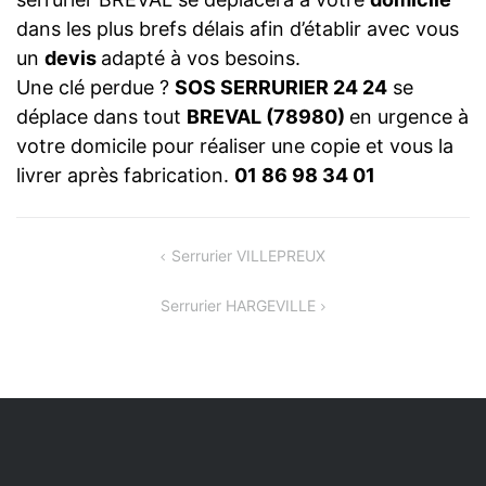
dans les plus brefs délais afin d’établir avec vous
un
devis
adapté à vos besoins.
Une clé perdue ?
SOS SERRURIER 24 24
se
déplace dans tout
BREVAL (78980)
en urgence à
votre domicile pour réaliser une copie et vous la
livrer après fabrication.
01 86 98 34 01
NAVIGATION
Serrurier VILLEPREUX
DE
Serrurier HARGEVILLE
L’ARTICLE