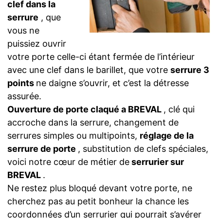
clef dans la
serrure
, que
vous ne
puissiez ouvrir
votre porte celle-ci étant fermée de l’intérieur
avec une clef dans le barillet, que votre
serrure 3
points
ne daigne s’ouvrir, et c’est la détresse
assurée.
Ouverture de porte claqué a BREVAL
, clé qui
accroche dans la serrure, changement de
serrures simples ou multipoints,
réglage de la
serrure de porte
, substitution de clefs spéciales,
voici notre cœur de métier de
serrurier sur
BREVAL
.
Ne restez plus bloqué devant votre porte, ne
cherchez pas au petit bonheur la chance les
coordonnées d’un serrurier qui pourrait s’avérer