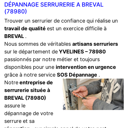
DÉPANNAGE SERRURERIE A BREVAL
(78980)
Trouver un serrurier de confiance qui réalise un
travail de qualité
est un exercice difficile à
BREVAL
.
Nous sommes de véritables
artisans serruriers
sur le département de
YVELINES – 78980
passionnés par notre métier et toujours
disponibles pour une
intervention en urgence
grâce à notre service
SOS Dépannage
.
Notre
entreprise de
serrurerie située à
BREVAL (78980)
assure le
dépannage de votre
serrure et sa