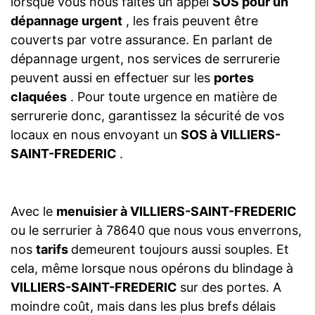
lorsque vous nous faites un appel
SOS pour un
dépannage urgent
, les frais peuvent être
couverts par votre assurance. En parlant de
dépannage urgent, nos services de serrurerie
peuvent aussi en effectuer sur les
portes
claquées
. Pour toute urgence en matière de
serrurerie donc, garantissez la sécurité de vos
locaux en nous envoyant un
SOS à VILLIERS-
SAINT-FREDERIC
.
Avec le
menuisier à VILLIERS-SAINT-FREDERIC
ou le serrurier à 78640 que nous vous enverrons,
nos
tarifs
demeurent toujours aussi souples. Et
cela, même lorsque nous opérons du blindage à
VILLIERS-SAINT-FREDERIC
sur des portes. A
moindre coût, mais dans les plus brefs délais