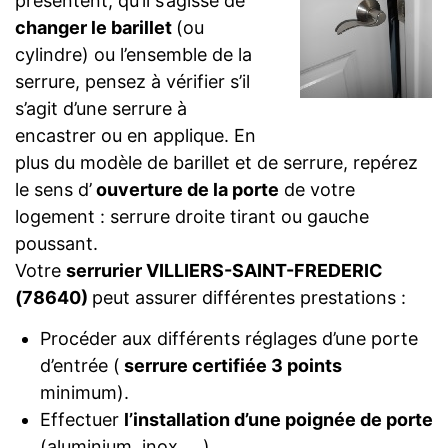
présentent, qu’il s’agisse de
changer le barillet
(ou
cylindre) ou l’ensemble de la
serrure, pensez à vérifier s’il
s’agit d’une serrure à
encastrer ou en applique. En
plus du modèle de barillet et de serrure, repérez
le sens d’
ouverture de la porte
de votre
logement : serrure droite tirant ou gauche
poussant.
Votre
serrurier VILLIERS-SAINT-FREDERIC
(78640)
peut assurer différentes prestations :
Procéder aux différents réglages d’une porte
d’entrée (
serrure certifiée 3 points
minimum).
Effectuer
l’installation d’une poignée de porte
(aluminium, inox, …).