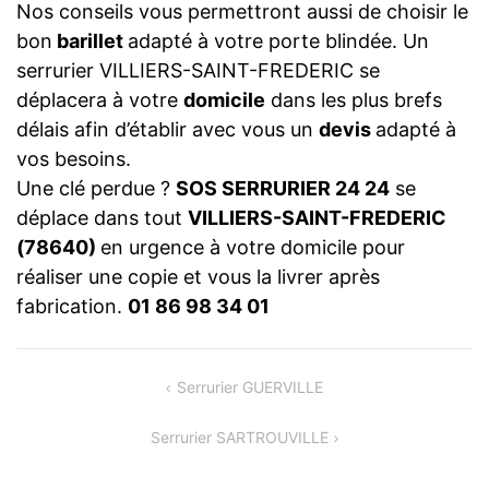
Nos conseils vous permettront aussi de choisir le
bon
barillet
adapté à votre porte blindée. Un
serrurier VILLIERS-SAINT-FREDERIC se
déplacera à votre
domicile
dans les plus brefs
délais afin d’établir avec vous un
devis
adapté à
vos besoins.
Une clé perdue ?
SOS SERRURIER 24 24
se
déplace dans tout
VILLIERS-SAINT-FREDERIC
(78640)
en urgence à votre domicile pour
réaliser une copie et vous la livrer après
fabrication.
01 86 98 34 01
NAVIGATION
Serrurier GUERVILLE
DE
Serrurier SARTROUVILLE
L’ARTICLE