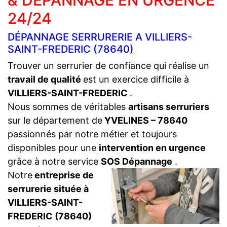
& DÉPANNAGE EN URGENCE
24/24
DÉPANNAGE SERRURERIE A VILLIERS-
SAINT-FREDERIC (78640)
Trouver un serrurier de confiance qui réalise un
travail de qualité
est un exercice difficile à
VILLIERS-SAINT-FREDERIC
.
Nous sommes de véritables
artisans serruriers
sur le département de
YVELINES – 78640
passionnés par notre métier et toujours
disponibles pour une
intervention en urgence
grâce à notre service
SOS Dépannage
.
Notre
entreprise de
serrurerie située à
VILLIERS-SAINT-
FREDERIC (78640)