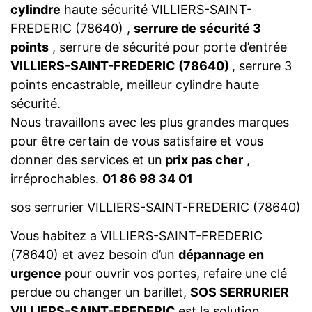
cylindre
haute sécurité VILLIERS-SAINT-
FREDERIC (78640) ,
serrure de sécurité 3
points
, serrure de sécurité pour porte d’entrée
VILLIERS-SAINT-FREDERIC (78640)
, serrure 3
points encastrable, meilleur cylindre haute
sécurité.
Nous travaillons avec les plus grandes marques
pour être certain de vous satisfaire et vous
donner des services et un
prix pas cher
,
irréprochables.
01 86 98 34 01
sos serrurier VILLIERS-SAINT-FREDERIC (78640)
Vous habitez a VILLIERS-SAINT-FREDERIC
(78640) et avez besoin d’un
dépannage en
urgence
pour ouvrir vos portes, refaire une clé
perdue ou changer un barillet,
SOS SERRURIER
VILLIERS-SAINT-FREDERIC
est la solution.