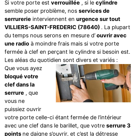
Si votre porte est
verrouillée
, si le
cylindre
semble poser problème, nos
services de
serrurerie
interviennent en
urgence sur tout
VILLIERS-SAINT-FREDERIC (78640)
. La plupart
du temps nous serons en mesure d’
ouvrir avec
une radio
à moindre frais mais si votre porte
fermée à clef en perçant le cylindre si besoin est.
Les aléas du quotidien sont divers et variés :
Que vous ayez
bloqué votre
clef dans la
serrure
, que
vous ne
puissiez ouvrir
votre porte celle-ci étant fermée de l’intérieur
avec une clef dans le barillet, que votre
serrure 3
points
ne daigne s’ouvrir, et c’est la détresse