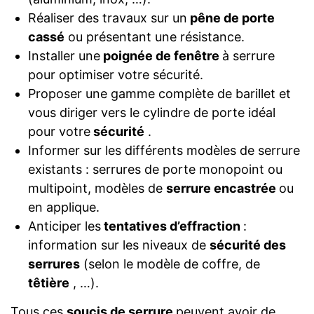
Réaliser des travaux sur un
pêne de porte
cassé
ou présentant une résistance.
Installer une
poignée de fenêtre
à serrure
pour optimiser votre sécurité.
Proposer une gamme complète de barillet et
vous diriger vers le cylindre de porte idéal
pour votre
sécurité
.
Informer sur les différents modèles de serrure
existants : serrures de porte monopoint ou
multipoint, modèles de
serrure encastrée
ou
en applique.
Anticiper les
tentatives d’effraction
:
information sur les niveaux de
sécurité des
serrures
(selon le modèle de coffre, de
têtière
, …).
Tous ces
soucis de serrure
peuvent avoir de