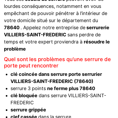
lourdes conséquences, notamment en vous
empêchant de pouvoir pénétrer à l’intérieur de
votre domicile situé sur le département du
78640
. Appelez notre entreprise de
serrurerie
VILLIERS-SAINT-FREDERIC
sans perdre de
temps et votre expert proviendra à
résoudre le
problème
Quel sont les problèmes qu’une serrure de
porte peut rencontrer
clé coincée dans serrure porte serrurier
VILLIERS-SAINT-FREDERIC (78640)
serrure 3 points
ne ferme plus 78640
clé bloquée
dans serrure VILLIERS-SAINT-
FREDERIC
serrure grippée
clef cassée
dans la serrure