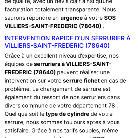
de qualité, avec un devis clair ainsi qu’une
facturation totalement transparente. Nous
saurons répondre en
urgence
à votre
SOS
VILLIERS-SAINT-FREDERIC (78640)
.
INTERVENTION RAPIDE D’UN SERRURIER À
VILLIERS-SAINT-FREDERIC (78640)
Grâce à un excellent niveau d’expertise, nos
équipes de
serruriers à VILLIERS-SAINT-
FREDERIC (78640)
peuvent réaliser une
intervention sur votre
serrure fichet
en cas de
problème. Le changement de serrure est
également du ressort de nos serruriers dans
divers commune de votre département 78 .
Quel que soit le
type de cylindre
de votre
serrure, nous sommes toujours aptes à vous
satisfaire. Grâce à nos tarifs souples, même