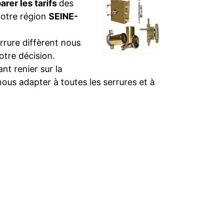
rer les tarifs
des
votre région
SEINE-
rure diffèrent nous
otre décision.
t renier sur la
nous adapter à toutes les serrures et à