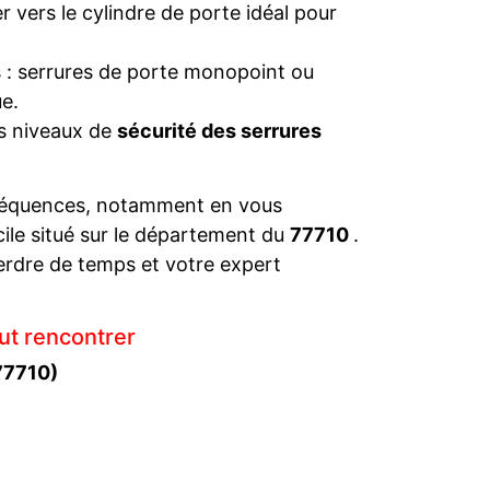
 vers le cylindre de porte idéal pour
s : serrures de porte monopoint ou
e.
es niveaux de
sécurité des serrures
séquences, notamment en vous
cile situé sur le département du
77710
.
erdre de temps et votre expert
ut rencontrer
77710)