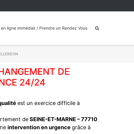
 en ligne immédiat / Prendre un Rendez Vous
ILLEBEON
 CHANGEMENT DE
NCE 24/24
 qualité
est un exercice difficile à
artement de
SEINE-ET-MARNE – 77710
une
intervention en urgence
grâce à