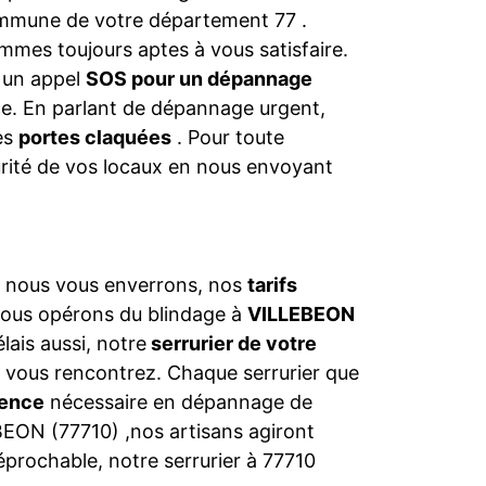
commune de votre département 77 .
mmes toujours aptes à vous satisfaire.
s un appel
SOS pour un dépannage
nce. En parlant de dépannage urgent,
les
portes claquées
. Pour toute
urité de vos locaux en nous envoyant
ue nous vous enverrons, nos
tarifs
nous opérons du blindage à
VILLEBEON
lais aussi, notre
serrurier de votre
 vous rencontrez. Chaque serrurier que
ence
nécessaire en dépannage de
EBEON (77710) ,nos artisans agiront
rréprochable, notre serrurier à 77710