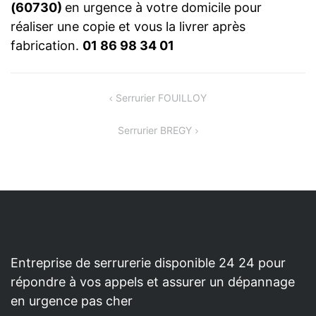
(60730)
en urgence à votre domicile pour
réaliser une copie et vous la livrer après
fabrication.
01 86 98 34 01
NAVIGATION
Serrurier FOUILLOY
DE
Serrurier BREGY
L’ARTICLE
Entreprise de serrurerie disponible 24 24 pour
répondre à vos appels et assurer un dépannage
en urgence pas cher