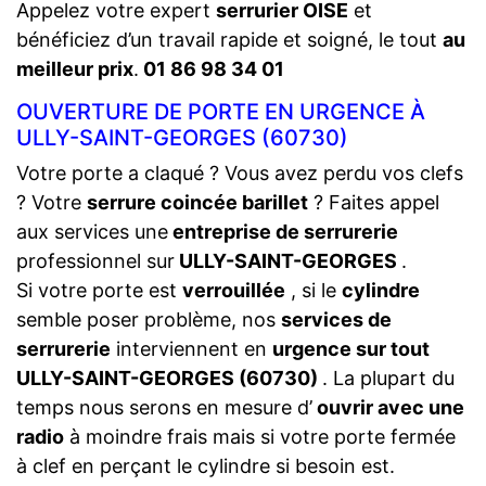
Appelez votre expert
serrurier OISE
et
bénéficiez d’un travail rapide et soigné, le tout
au
meilleur prix
.
01 86 98 34 01
OUVERTURE DE PORTE EN URGENCE À
ULLY-SAINT-GEORGES (60730)
Votre porte a claqué ? Vous avez perdu vos clefs
? Votre
serrure coincée barillet
? Faites appel
aux services une
entreprise de serrurerie
professionnel sur
ULLY-SAINT-GEORGES
.
Si votre porte est
verrouillée
, si le
cylindre
semble poser problème, nos
services de
serrurerie
interviennent en
urgence sur tout
ULLY-SAINT-GEORGES (60730)
. La plupart du
temps nous serons en mesure d’
ouvrir avec une
radio
à moindre frais mais si votre porte fermée
à clef en perçant le cylindre si besoin est.