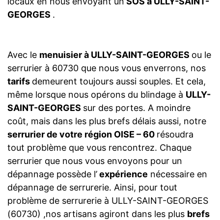
locaux en nous envoyant un
SOS à ULLY-SAINT-
GEORGES
.
Avec le
menuisier à ULLY-SAINT-GEORGES
ou le
serrurier à 60730 que nous vous enverrons, nos
tarifs
demeurent toujours aussi souples. Et cela,
même lorsque nous opérons du blindage à
ULLY-
SAINT-GEORGES
sur des portes. A moindre
coût, mais dans les plus brefs délais aussi, notre
serrurier de votre région OISE – 60
résoudra
tout problème que vous rencontrez. Chaque
serrurier que nous vous envoyons pour un
dépannage possède l’
expérience
nécessaire en
dépannage de serrurerie. Ainsi, pour tout
problème de serrurerie à ULLY-SAINT-GEORGES
(60730) ,nos artisans agiront dans les plus
brefs