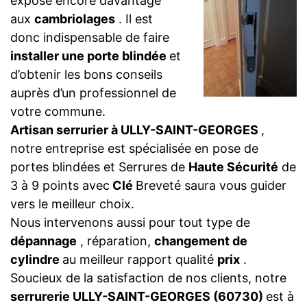
expose encore davantage
aux
cambriolages
. Il est
donc indispensable de faire
installer une porte blindée
et
d’obtenir les bons conseils
auprès d’un professionnel de
votre commune.
Artisan serrurier à ULLY-SAINT-GEORGES
,
notre entreprise est spécialisée en pose de
portes blindées et Serrures de
Haute Sécurité
de
3 à 9 points avec
Clé
Breveté saura vous guider
vers le meilleur choix.
Nous intervenons aussi pour tout type de
dépannage
, réparation,
changement de
cylindre
au meilleur rapport qualité
prix
.
Soucieux de la satisfaction de nos clients, notre
serrurerie ULLY-SAINT-GEORGES (60730)
est à