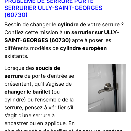
PROBLÈME DE SERRURE PORTE
SERRURIER ULLY-SAINT-GEORGES
(60730)
Besoin de changer le
cylindre
de votre serrure ?
Confiez cette mission à un
serrurier sur ULLY-
SAINT-GEORGES (60730)
apte à poser les
différents modèles de
cylindre européen
existants.
Lorsque des
soucis de
serrure
de porte d’entrée se
présentent, qu’il s’agisse de
changer le barillet
(ou
cylindre) ou l’ensemble de la
serrure, pensez à vérifier s’il
s’agit d’une serrure à
encastrer ou en applique. En