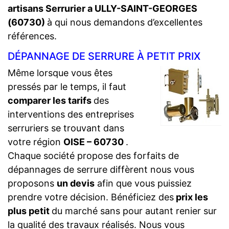
artisans Serrurier a ULLY-SAINT-GEORGES
(60730)
à qui nous demandons d’excellentes
références.
DÉPANNAGE DE SERRURE À PETIT PRIX
Même lorsque vous êtes
pressés par le temps, il faut
comparer les tarifs
des
interventions des entreprises
serruriers se trouvant dans
votre région
OISE – 60730
.
Chaque société propose des forfaits de
dépannages de serrure diffèrent nous vous
proposons
un devis
afin que vous puissiez
prendre votre décision. Bénéficiez des
prix les
plus petit
du marché sans pour autant renier sur
la qualité des travaux réalisés. Nous vous