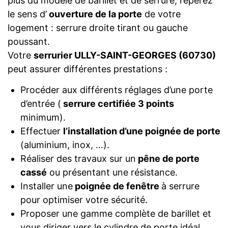
plus du modèle de barillet et de serrure, repérez
le sens d’
ouverture de la porte
de votre
logement : serrure droite tirant ou gauche
poussant.
Votre
serrurier ULLY-SAINT-GEORGES (60730)
peut assurer différentes prestations :
Procéder aux différents réglages d’une porte
d’entrée (
serrure certifiée 3 points
minimum).
Effectuer
l’installation d’une poignée de porte
(aluminium, inox, …).
Réaliser des travaux sur un
pêne de porte
cassé
ou présentant une résistance.
Installer une
poignée de fenêtre
à serrure
pour optimiser votre sécurité.
Proposer une gamme complète de barillet et
vous diriger vers le cylindre de porte idéal