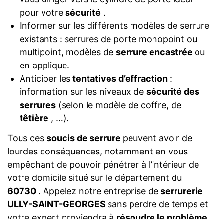
pour votre
sécurité
.
Informer sur les différents modèles de serrure
existants : serrures de porte monopoint ou
multipoint, modèles de
serrure encastrée
ou
en applique.
Anticiper les
tentatives d’effraction
:
information sur les niveaux de
sécurité des
serrures
(selon le modèle de coffre, de
têtière
, …).
Tous ces
soucis de serrure
peuvent avoir de
lourdes conséquences, notamment en vous
empêchant de pouvoir pénétrer à l’intérieur de
votre domicile situé sur le département du
60730
. Appelez notre entreprise de
serrurerie
ULLY-SAINT-GEORGES
sans perdre de temps et
votre expert proviendra à
résoudre le problème