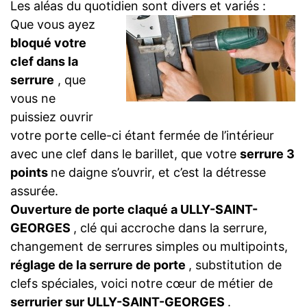
Les aléas du quotidien sont divers et variés :
Que vous ayez
bloqué votre
clef dans la
serrure
, que
vous ne
puissiez ouvrir
votre porte celle-ci étant fermée de l’intérieur
avec une clef dans le barillet, que votre
serrure 3
points
ne daigne s’ouvrir, et c’est la détresse
assurée.
Ouverture de porte claqué a ULLY-SAINT-
GEORGES
, clé qui accroche dans la serrure,
changement de serrures simples ou multipoints,
réglage de la serrure de porte
, substitution de
clefs spéciales, voici notre cœur de métier de
serrurier sur ULLY-SAINT-GEORGES
.