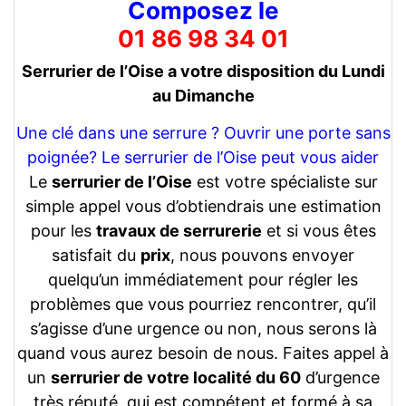
Composez le
01 86 98 34 01
Serrurier de l’Oise a votre disposition du Lundi
au Dimanche
Une clé dans une serrure ? Ouvrir une porte sans
poignée? Le serrurier de l’Oise peut vous aider
Le
serrurier de l’Oise
est votre spécialiste sur
simple appel vous d’obtiendrais une estimation
pour les
travaux de serrurerie
et si vous êtes
satisfait du
prix
, nous pouvons envoyer
quelqu’un immédiatement pour régler les
problèmes que vous pourriez rencontrer, qu’il
s’agisse d’une urgence ou non, nous serons là
quand vous aurez besoin de nous. Faites appel à
un
serrurier de votre localité du 60
d’urgence
très réputé, qui est compétent et formé à sa