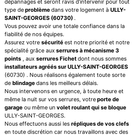
dépannages et seront ravis d’intervenir pour tout
type de
problème
dans votre logement à
ULLY-
SAINT-GEORGES (60730)
.
Vous pouvez avoir une totale confiance dans la
fiabilité de nos équipes.
Assurez votre
sécurité
est notre priorité et notre
spécialité grâce aux
serrures à mécanisme 3
points
, aux
serrures Fichet
dont nous sommes
installateurs agréés sur ULLY-SAINT-GEORGES
(60730) . Nous réalisons également toute sorte
de
blindage
dans les meilleurs délais.
Nous intervenons en urgence, à toute heure et
même la nuit sur vos serrures, votre
porte de
garage
ou même un
volet roulant qui se bloque
ULLY-SAINT-GEORGES.
Nous effectuons aussi les
répliques de vos clefs
en toute discrétion car nous travaillons avec des