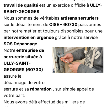
travail de qualité
est un exercice difficile à
ULLY-
SAINT-GEORGES
.
Nous sommes de véritables
artisans serruriers
sur le département de
OISE – 60730
passionnés
par notre métier et toujours disponibles pour une
intervention en urgence
grâce à notre service
SOS Dépannage
.
Notre
entreprise de
serrurerie située à
ULLY-SAINT-
GEORGES (60730)
assure le
dépannage de votre
serrure et sa
réparation
, sur simple appel de
votre part.
Nous avons déjà effectué des milliers de