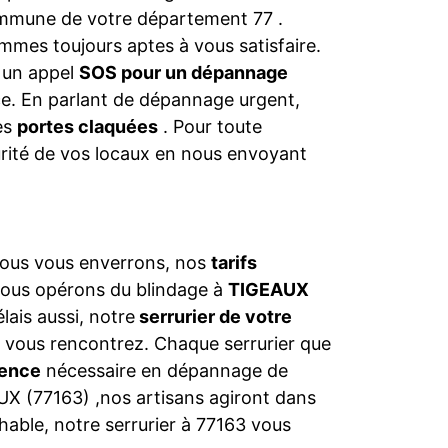
commune de votre département 77 .
mmes toujours aptes à vous satisfaire.
s un appel
SOS pour un dépannage
nce. En parlant de dépannage urgent,
les
portes claquées
. Pour toute
urité de vos locaux en nous envoyant
 nous vous enverrons, nos
tarifs
nous opérons du blindage à
TIGEAUX
lais aussi, notre
serrurier de votre
 vous rencontrez. Chaque serrurier que
ence
nécessaire en dépannage de
AUX (77163) ,nos artisans agiront dans
chable, notre serrurier à 77163 vous