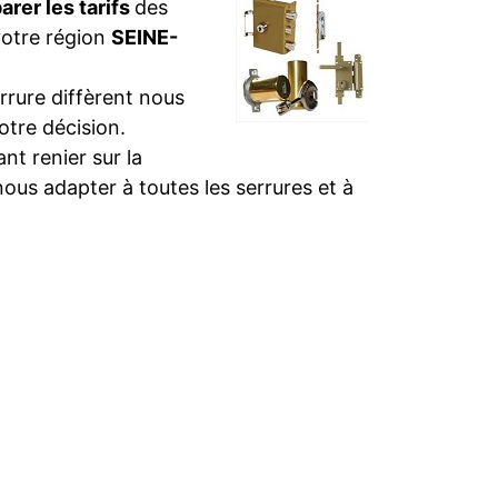
rer les tarifs
des
votre région
SEINE-
rure diffèrent nous
otre décision.
t renier sur la
nous adapter à toutes les serrures et à