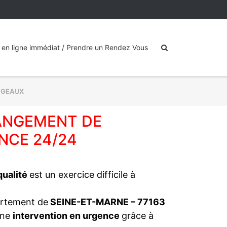
 en ligne immédiat / Prendre un Rendez Vous
IGEAUX
HANGEMENT DE
NCE 24/24
 qualité
est un exercice difficile à
artement de
SEINE-ET-MARNE – 77163
une
intervention en urgence
grâce à