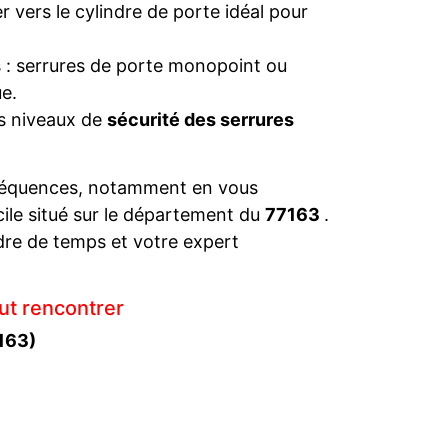
 vers le cylindre de porte idéal pour
s : serrures de porte monopoint ou
e.
es niveaux de
sécurité des serrures
séquences, notamment en vous
cile situé sur le département du
77163
.
dre de temps et votre expert
ut rencontrer
163)