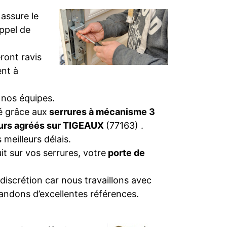
)
assure le
appel de
ront ravis
nt à
 nos équipes.
té grâce aux
serrures à mécanisme 3
eurs agréés sur TIGEAUX
(77163) .
 meilleurs délais.
t sur vos serrures, votre
porte de
discrétion car nous travaillons avec
andons d’excellentes références.