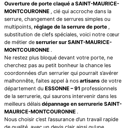
Ouverture de porte claqué a SAINT-MAURICE-
MONTCOURONNE
, clé qui accroche dans la
serrure, changement de serrures simples ou
multipoints,
réglage de la serrure de porte
,
substitution de clefs spéciales, voici notre cœur
de métier de
serrurier sur SAINT-MAURICE-
MONTCOURONNE
.
Ne restez plus bloqué devant votre porte, ne
cherchez pas au petit bonheur la chance les
coordonnées d’un serrurier qui pourrait s’avérer
malhonnête, faites appel à nos
artisans
de votre
département du
ESSONNE – 91
professionnels
de la serrurerie, qui saurons intervenir dans les
meilleurs délais
dépannage en serrurerie SAINT-
MAURICE-MONTCOURONNE
.
Nous choisir c’est l’assurance d’un travail rapide
de qualité, avec un devis clair ainsi qu’une