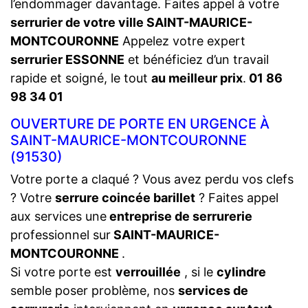
l’endommager davantage. Faites appel à votre
serrurier de votre ville SAINT-MAURICE-
MONTCOURONNE
Appelez votre expert
serrurier ESSONNE
et bénéficiez d’un travail
rapide et soigné, le tout
au meilleur prix
.
01 86
98 34 01
OUVERTURE DE PORTE EN URGENCE À
SAINT-MAURICE-MONTCOURONNE
(91530)
Votre porte a claqué ? Vous avez perdu vos clefs
? Votre
serrure coincée barillet
? Faites appel
aux services une
entreprise de serrurerie
professionnel sur
SAINT-MAURICE-
MONTCOURONNE
.
Si votre porte est
verrouillée
, si le
cylindre
semble poser problème, nos
services de