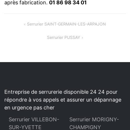
après fabrication.
01 86 98 34 01
NAVIGATION
Serrurier SAINT-GERMAIN-LES-ARPAJON
DE
Serrurier PUSSAY
L’ARTICLE
Entreprise de serrurerie disponible 24 24 pour
répondre à vos appels et assurer un dépannage
en urgence pas cher
Serrurier VILLEBON-
Serrurier MORIGNY-
SUR-YVETTE
CHAMPIGNY