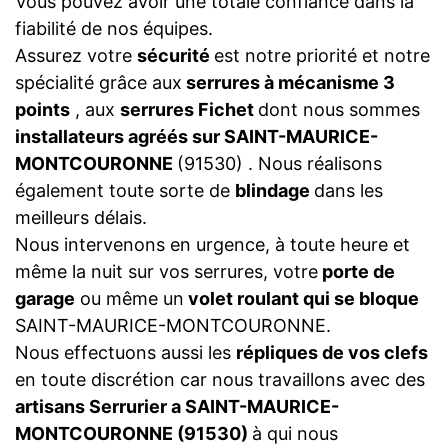
Vous pouvez avoir une totale confiance dans la
fiabilité de nos équipes.
Assurez votre
sécurité
est notre priorité et notre
spécialité grâce aux
serrures à mécanisme 3
points
, aux
serrures Fichet
dont nous sommes
installateurs agréés sur SAINT-MAURICE-
MONTCOURONNE
(91530) . Nous réalisons
également toute sorte de
blindage
dans les
meilleurs délais.
Nous intervenons en urgence, à toute heure et
même la nuit sur vos serrures, votre
porte de
garage
ou même un
volet roulant qui se bloque
SAINT-MAURICE-MONTCOURONNE.
Nous effectuons aussi les
répliques de vos clefs
en toute discrétion car nous travaillons avec des
artisans Serrurier a SAINT-MAURICE-
MONTCOURONNE (91530)
à qui nous