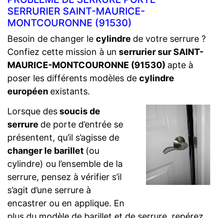
SERRURIER SAINT-MAURICE-
MONTCOURONNE (91530)
Besoin de changer le
cylindre
de votre serrure ?
Confiez cette mission à un
serrurier sur SAINT-
MAURICE-MONTCOURONNE (91530)
apte à
poser les différents modèles de
cylindre
européen
existants.
Lorsque des
soucis de
serrure
de porte d’entrée se
présentent, qu’il s’agisse de
changer le barillet
(ou
cylindre) ou l’ensemble de la
serrure, pensez à vérifier s’il
s’agit d’une serrure à
encastrer ou en applique. En
plus du modèle de barillet et de serrure, repérez