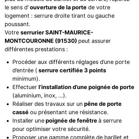
le sens d’
ouverture de la porte
de votre
logement : serrure droite tirant ou gauche
poussant.
Votre
serrurier SAINT-MAURICE-
MONTCOURONNE (91530)
peut assurer
différentes prestations :
Procéder aux différents réglages d’une porte
d’entrée (
serrure certifiée 3 points
minimum).
Effectuer
l’installation d’une poignée de porte
(aluminium, inox, …).
Réaliser des travaux sur un
pêne de porte
cassé
ou présentant une résistance.
Installer une
poignée de fenêtre
à serrure
pour optimiser votre sécurité.
Proposer une gamme complète de barillet et