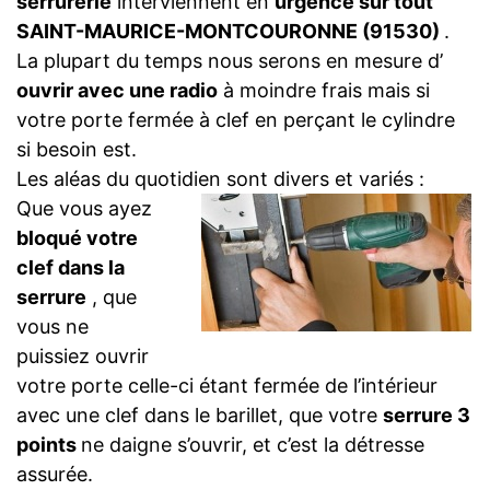
serrurerie
interviennent en
urgence sur tout
SAINT-MAURICE-MONTCOURONNE (91530)
.
La plupart du temps nous serons en mesure d’
ouvrir avec une radio
à moindre frais mais si
votre porte fermée à clef en perçant le cylindre
si besoin est.
Les aléas du quotidien sont divers et variés :
Que vous ayez
bloqué votre
clef dans la
serrure
, que
vous ne
puissiez ouvrir
votre porte celle-ci étant fermée de l’intérieur
avec une clef dans le barillet, que votre
serrure 3
points
ne daigne s’ouvrir, et c’est la détresse
assurée.