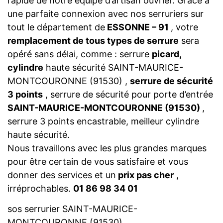
rapide de notre équipe d’artisan ouvrier. Grâce à
une parfaite connexion avec nos serruriers sur
tout le département de
ESSONNE – 91
, votre
remplacement de tous types de serrure
sera
opéré sans délai, comme : serrure
picard,
cylindre
haute sécurité SAINT-MAURICE-
MONTCOURONNE (91530) ,
serrure de sécurité
3 points
, serrure de sécurité pour porte d’entrée
SAINT-MAURICE-MONTCOURONNE (91530)
,
serrure 3 points encastrable, meilleur cylindre
haute sécurité.
Nous travaillons avec les plus grandes marques
pour être certain de vous satisfaire et vous
donner des services et un
prix pas cher
,
irréprochables.
01 86 98 34 01
sos serrurier SAINT-MAURICE-
MONTCOURONNE (91530)