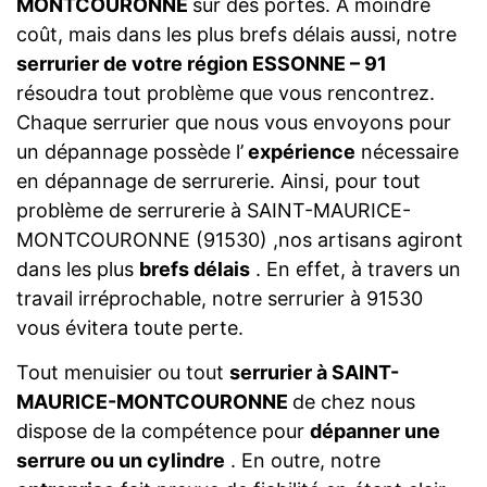
MONTCOURONNE
sur des portes. A moindre
coût, mais dans les plus brefs délais aussi, notre
serrurier de votre région ESSONNE – 91
résoudra tout problème que vous rencontrez.
Chaque serrurier que nous vous envoyons pour
un dépannage possède l’
expérience
nécessaire
en dépannage de serrurerie. Ainsi, pour tout
problème de serrurerie à SAINT-MAURICE-
MONTCOURONNE (91530) ,nos artisans agiront
dans les plus
brefs délais
. En effet, à travers un
travail irréprochable, notre serrurier à 91530
vous évitera toute perte.
Tout menuisier ou tout
serrurier à SAINT-
MAURICE-MONTCOURONNE
de chez nous
dispose de la compétence pour
dépanner une
serrure ou un cylindre
. En outre, notre