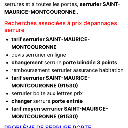
serrures et à toutes les portes,
serrurier SAINT-
MAURICE-MONTCOURONNE
.
Recherches associées à prix dépannages
serrure
tarif serrurier SAINT-MAURICE-
MONTCOURONNE
devis serrurier en ligne
changement
serrure
porte blindée 3 points
remboursement serrurier assurance habitation
tarif serrurier SAINT-MAURICE-
MONTCOURONNE (91530)
serrurier boite aux lettres prix
changer
serrure
porte entrée
tarif moyen serrurier SAINT-MAURICE-
MONTCOURONNE (91530)
PROBLÈME DE SERRURE PORTE