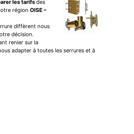
rer les tarifs
des
votre région
OISE –
rure diffèrent nous
otre décision.
t renier sur la
nous adapter à toutes les serrures et à