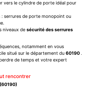
 vers le cylindre de porte idéal pour
s : serrures de porte monopoint ou
e.
es niveaux de
sécurité des serrures
séquences, notamment en vous
cile situé sur le département du
60190
.
perdre de temps et votre expert
ut rencontrer
 (60190)