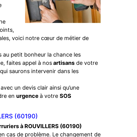
e
che
oints,
iales, voici notre cœur de métier de
 au petit bonheur la chance les
e, faites appel à nos
artisans
de votre
 qui saurons intervenir dans les
 avec un devis clair ainsi qu’une
dre en
urgence
à votre
SOS
LERS (60190)
rruriers à ROUVILLERS (60190)
en cas de problème. Le changement de