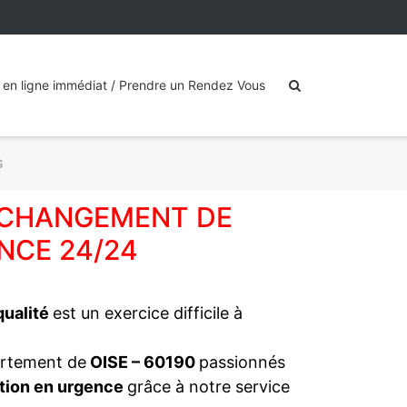
 en ligne immédiat / Prendre un Rendez Vous
S
: CHANGEMENT DE
NCE 24/24
 qualité
est un exercice difficile à
artement de
OISE – 60190
passionnés
tion en urgence
grâce à notre service