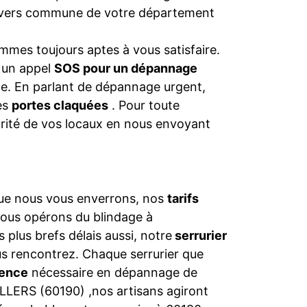
 divers commune de votre département
mmes toujours aptes à vous satisfaire.
s un appel
SOS pour un dépannage
nce. En parlant de dépannage urgent,
les
portes claquées
. Pour toute
urité de vos locaux en nous envoyant
 que nous vous enverrons, nos
tarifs
nous opérons du blindage à
 plus brefs délais aussi, notre
serrurier
s rencontrez. Chaque serrurier que
ence
nécessaire en dépannage de
ILLERS (60190) ,nos artisans agiront