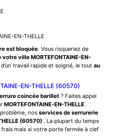
LE
TAINE-EN-THELLE
re est bloquée
. Vous risqueriez de
de votre ville MORTEFONTAINE-EN-
d’un travail rapide et soigné, le tout
au
AINE-EN-THELLE (60570)
errure coincée barillet
? Faites appel
ur
MORTEFONTAINE-EN-THELLE
.
 problème, nos
services de serrurerie
THELLE (60570)
. La plupart du temps
frais mais si votre porte fermée à clef