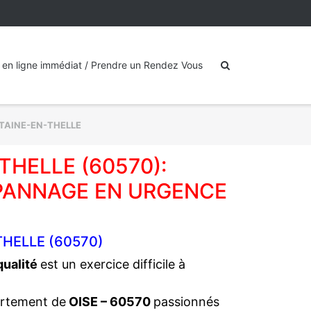
 en ligne immédiat / Prendre un Rendez Vous
AINE-EN-THELLE
HELLE (60570):
PANNAGE EN URGENCE
HELLE (60570)
 qualité
est un exercice difficile à
artement de
OISE – 60570
passionnés