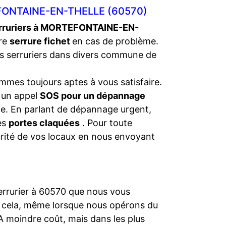
FONTAINE-EN-THELLE (60570)
rruriers à MORTEFONTAINE-EN-
tre
serrure fichet
en cas de problème.
s serruriers dans divers commune de
mmes toujours aptes à vous satisfaire.
s un appel
SOS pour un dépannage
nce. En parlant de dépannage urgent,
les
portes claquées
. Pour toute
urité de vos locaux en nous envoyant
serrurier à 60570 que nous vous
t cela, même lorsque nous opérons du
A moindre coût, mais dans les plus