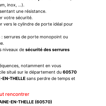
um, inox, …).
sentant une résistance.
r votre sécurité.
 vers le cylindre de porte idéal pour
s : serrures de porte monopoint ou
e.
es niveaux de
sécurité des serrures
séquences, notamment en vous
cile situé sur le département du
60570
E-EN-THELLE
sans perdre de temps et
ut rencontrer
TAINE-EN-THELLE (60570)