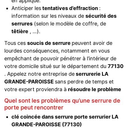
en applique.
Anticiper les
tentatives d’effraction
:
information sur les niveaux de
sécurité des
serrures
(selon le modèle de coffre, de
têtière
, …).
Tous ces
soucis de serrure
peuvent avoir de
lourdes conséquences, notamment en vous
empêchant de pouvoir pénétrer à l’intérieur de
votre domicile situé sur le département du
77130
. Appelez notre entreprise de
serrurerie LA
GRANDE-PAROISSE
sans perdre de temps et
votre expert proviendra à
résoudre le problème
Quel sont les problèmes qu’une serrure de
porte peut rencontrer
clé coincée dans serrure porte serrurier LA
GRANDE-PAROISSE (77130)