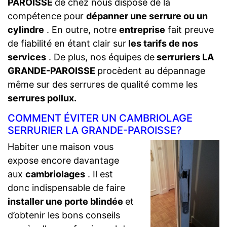
PAROISSE
de chez nous dispose de la
compétence pour
dépanner une serrure ou un
cylindre
. En outre, notre
entreprise
fait preuve
de fiabilité en étant clair sur
les tarifs de nos
services
. De plus, nos équipes de
serruriers LA
GRANDE-PAROISSE
procèdent au dépannage
même sur des serrures de qualité comme les
serrures pollux.
COMMENT ÉVITER UN CAMBRIOLAGE
SERRURIER LA GRANDE-PAROISSE?
Habiter une maison vous
expose encore davantage
aux
cambriolages
. Il est
donc indispensable de faire
installer une porte blindée
et
d’obtenir les bons conseils