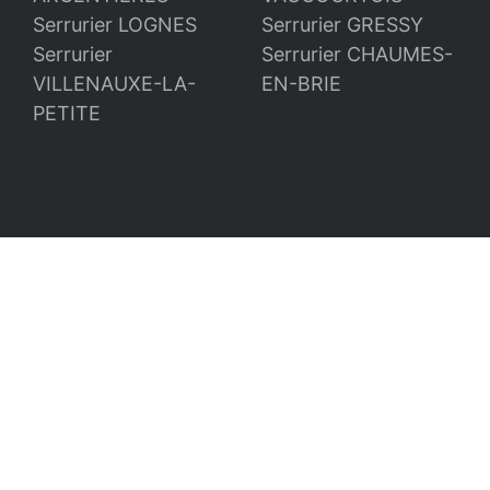
Serrurier LOGNES
Serrurier GRESSY
Serrurier
Serrurier CHAUMES-
VILLENAUXE-LA-
EN-BRIE
PETITE