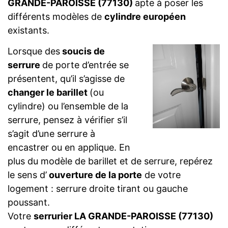
GRANDE-PAROISSE (77130)
apte à poser les
différents modèles de
cylindre européen
existants.
Lorsque des
soucis de
serrure
de porte d’entrée se
présentent, qu’il s’agisse de
changer le barillet
(ou
cylindre) ou l’ensemble de la
serrure, pensez à vérifier s’il
s’agit d’une serrure à
encastrer ou en applique. En
plus du modèle de barillet et de serrure, repérez
le sens d’
ouverture de la porte
de votre
logement : serrure droite tirant ou gauche
poussant.
Votre
serrurier LA GRANDE-PAROISSE (77130)