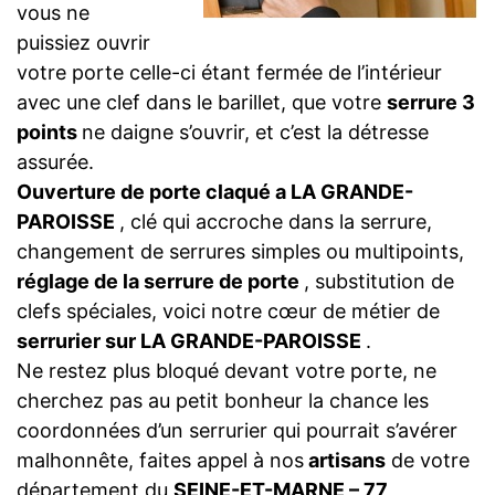
vous ne
puissiez ouvrir
votre porte celle-ci étant fermée de l’intérieur
avec une clef dans le barillet, que votre
serrure 3
points
ne daigne s’ouvrir, et c’est la détresse
assurée.
Ouverture de porte claqué a LA GRANDE-
PAROISSE
, clé qui accroche dans la serrure,
changement de serrures simples ou multipoints,
réglage de la serrure de porte
, substitution de
clefs spéciales, voici notre cœur de métier de
serrurier sur LA GRANDE-PAROISSE
.
Ne restez plus bloqué devant votre porte, ne
cherchez pas au petit bonheur la chance les
coordonnées d’un serrurier qui pourrait s’avérer
malhonnête, faites appel à nos
artisans
de votre
département du
SEINE-ET-MARNE – 77