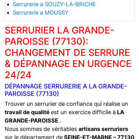
Serrurerie a SOUZY-LA-BRICHE
Serrurerie a MOUSSY
SERRURIER LA GRANDE-
PAROISSE (77130):
CHANGEMENT DE SERRURE
& DÉPANNAGE EN URGENCE
24/24
DÉPANNAGE SERRURERIE A LA GRANDE-
PAROISSE (77130)
Trouver un serrurier de confiance qui réalise un
travail de qualité
est un exercice difficile à
LA
GRANDE-PAROISSE
.
Nous sommes de véritables
artisans serruriers
sur le département de
SEINE-ET-MARNE – 77130