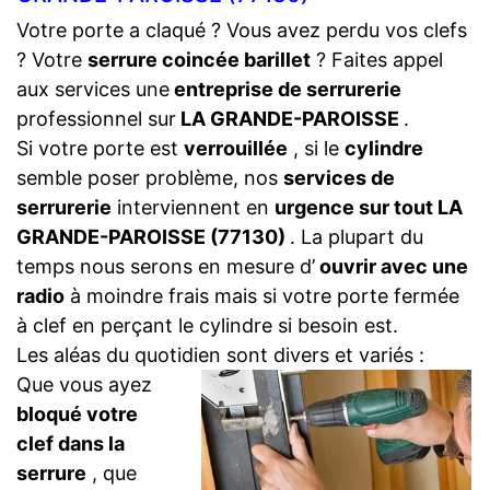
Votre porte a claqué ? Vous avez perdu vos clefs
? Votre
serrure coincée barillet
? Faites appel
aux services une
entreprise de serrurerie
professionnel sur
LA GRANDE-PAROISSE
.
Si votre porte est
verrouillée
, si le
cylindre
semble poser problème, nos
services de
serrurerie
interviennent en
urgence sur tout LA
GRANDE-PAROISSE (77130)
. La plupart du
temps nous serons en mesure d’
ouvrir avec une
radio
à moindre frais mais si votre porte fermée
à clef en perçant le cylindre si besoin est.
Les aléas du quotidien sont divers et variés :
Que vous ayez
bloqué votre
clef dans la
serrure
, que