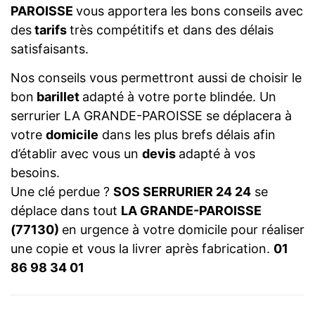
PAROISSE
vous apportera les bons conseils avec
des
tarifs
très compétitifs et dans des délais
satisfaisants.
Nos conseils vous permettront aussi de choisir le
bon
barillet
adapté à votre porte blindée. Un
serrurier LA GRANDE-PAROISSE se déplacera à
votre
domicile
dans les plus brefs délais afin
d’établir avec vous un
devis
adapté à vos
besoins.
Une clé perdue ?
SOS SERRURIER 24 24
se
déplace dans tout
LA GRANDE-PAROISSE
(77130)
en urgence à votre domicile pour réaliser
une copie et vous la livrer après fabrication.
01
86 98 34 01