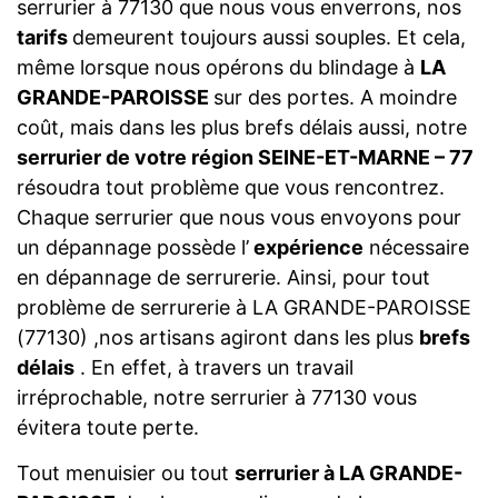
serrurier à 77130 que nous vous enverrons, nos
tarifs
demeurent toujours aussi souples. Et cela,
même lorsque nous opérons du blindage à
LA
GRANDE-PAROISSE
sur des portes. A moindre
coût, mais dans les plus brefs délais aussi, notre
serrurier de votre région SEINE-ET-MARNE – 77
résoudra tout problème que vous rencontrez.
Chaque serrurier que nous vous envoyons pour
un dépannage possède l’
expérience
nécessaire
en dépannage de serrurerie. Ainsi, pour tout
problème de serrurerie à LA GRANDE-PAROISSE
(77130) ,nos artisans agiront dans les plus
brefs
délais
. En effet, à travers un travail
irréprochable, notre serrurier à 77130 vous
évitera toute perte.
Tout menuisier ou tout
serrurier à LA GRANDE-