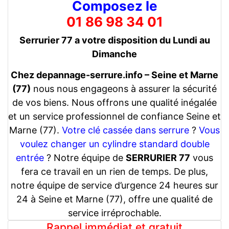
Composez le
01 86 98 34 01
Serrurier 77 a votre disposition du Lundi au
Dimanche
Chez depannage-serrure.info – Seine et Marne
(77)
nous nous engageons à assurer la sécurité
de vos biens. Nous offrons une qualité inégalée
et un service professionnel de confiance Seine et
Marne (77).
Votre clé cassée dans serrure
?
Vous
voulez changer un cylindre standard double
entrée
? Notre équipe de
SERRURIER 77
vous
fera ce travail en un rien de temps. De plus,
notre équipe de service d’urgence 24 heures sur
24 à Seine et Marne (77), offre une qualité de
service irréprochable.
Rappel immédiat et gratuit