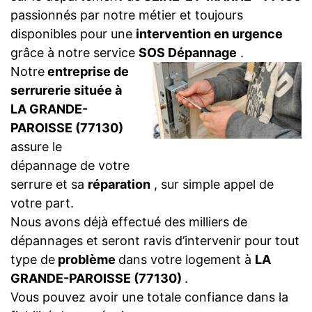
passionnés par notre métier et toujours
disponibles pour une
intervention en urgence
grâce à notre service
SOS Dépannage
.
Notre
entreprise de
serrurerie située à
LA GRANDE-
PAROISSE (77130)
assure le
dépannage de votre
serrure et sa
réparation
, sur simple appel de
votre part.
Nous avons déjà effectué des milliers de
dépannages et seront ravis d’intervenir pour tout
type de
problème
dans votre logement à
LA
GRANDE-PAROISSE (77130)
.
Vous pouvez avoir une totale confiance dans la