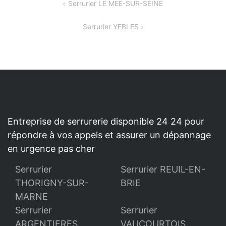
NAVIGATION
Serrurier LE MEE-SUR-SEINE
DE
Serrurier YEBLES
L’ARTICLE
Entreprise de serrurerie disponible 24 24 pour
répondre à vos appels et assurer un dépannage
en urgence pas cher
Serrurier
Serrurier REUIL-EN-
THORIGNY-SUR-
BRIE
MARNE
Serrurier
Serrurier
ARGENTIERES
VAUCOURTOIS