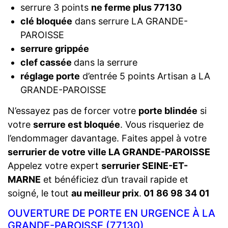
serrure 3 points
ne ferme plus 77130
clé bloquée
dans serrure LA GRANDE-
PAROISSE
serrure grippée
clef cassée
dans la serrure
réglage porte
d’entrée 5 points Artisan a LA
GRANDE-PAROISSE
N’essayez pas de forcer votre
porte blindée
si
votre
serrure est bloquée
. Vous risqueriez de
l’endommager davantage. Faites appel à votre
serrurier de votre ville LA GRANDE-PAROISSE
Appelez votre expert
serrurier SEINE-ET-
MARNE
et bénéficiez d’un travail rapide et
soigné, le tout
au meilleur prix
.
01 86 98 34 01
OUVERTURE DE PORTE EN URGENCE À LA
GRANDE-PAROISSE (77130)