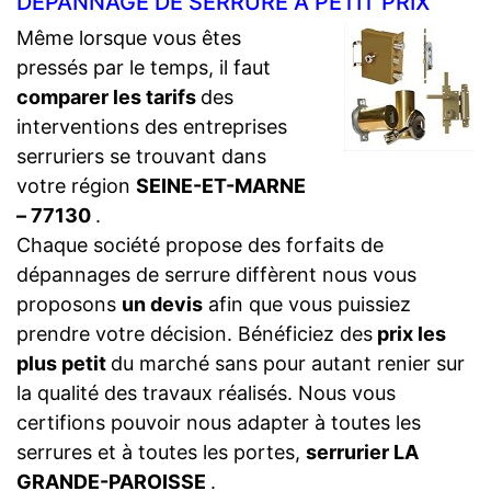
DÉPANNAGE DE SERRURE À PETIT PRIX
Même lorsque vous êtes
pressés par le temps, il faut
comparer les tarifs
des
interventions des entreprises
serruriers se trouvant dans
votre région
SEINE-ET-MARNE
– 77130
.
Chaque société propose des forfaits de
dépannages de serrure diffèrent nous vous
proposons
un devis
afin que vous puissiez
prendre votre décision. Bénéficiez des
prix les
plus petit
du marché sans pour autant renier sur
la qualité des travaux réalisés. Nous vous
certifions pouvoir nous adapter à toutes les
serrures et à toutes les portes,
serrurier LA
GRANDE-PAROISSE
.