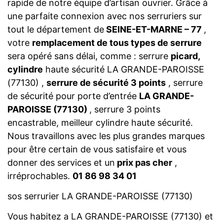
rapide de notre équipe d’artisan ouvrier. Grâce à
une parfaite connexion avec nos serruriers sur
tout le département de
SEINE-ET-MARNE – 77
,
votre
remplacement de tous types de serrure
sera opéré sans délai, comme : serrure
picard,
cylindre
haute sécurité LA GRANDE-PAROISSE
(77130) ,
serrure de sécurité 3 points
, serrure
de sécurité pour porte d’entrée
LA GRANDE-
PAROISSE (77130)
, serrure 3 points
encastrable, meilleur cylindre haute sécurité.
Nous travaillons avec les plus grandes marques
pour être certain de vous satisfaire et vous
donner des services et un
prix pas cher
,
irréprochables.
01 86 98 34 01
sos serrurier LA GRANDE-PAROISSE (77130)
Vous habitez a LA GRANDE-PAROISSE (77130) et