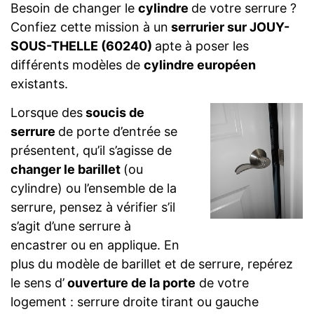
Besoin de changer le
cylindre
de votre serrure ?
Confiez cette mission à un
serrurier sur JOUY-
SOUS-THELLE (60240)
apte à poser les
différents modèles de
cylindre européen
existants.
Lorsque des
soucis de
serrure
de porte d’entrée se
présentent, qu’il s’agisse de
changer le barillet
(ou
cylindre) ou l’ensemble de la
serrure, pensez à vérifier s’il
s’agit d’une serrure à
encastrer ou en applique. En
plus du modèle de barillet et de serrure, repérez
le sens d’
ouverture de la porte
de votre
logement : serrure droite tirant ou gauche