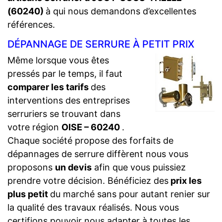
(60240)
à qui nous demandons d’excellentes
références.
DÉPANNAGE DE SERRURE À PETIT PRIX
Même lorsque vous êtes
pressés par le temps, il faut
comparer les tarifs
des
interventions des entreprises
serruriers se trouvant dans
votre région
OISE – 60240
.
Chaque société propose des forfaits de
dépannages de serrure diffèrent nous vous
proposons
un devis
afin que vous puissiez
prendre votre décision. Bénéficiez des
prix les
plus petit
du marché sans pour autant renier sur
la qualité des travaux réalisés. Nous vous
certifions pouvoir nous adapter à toutes les