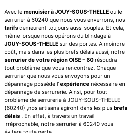
Avec le
menuisier à JOUY-SOUS-THELLE
ou le
serrurier à 60240 que nous vous enverrons, nos
tarifs
demeurent toujours aussi souples. Et cela,
même lorsque nous opérons du blindage à
JOUY-SOUS-THELLE
sur des portes. A moindre
coût, mais dans les plus brefs délais aussi, notre
serrurier de votre région OISE – 60
résoudra
tout problème que vous rencontrez. Chaque
serrurier que nous vous envoyons pour un
dépannage possède l’
expérience
nécessaire en
dépannage de serrurerie. Ainsi, pour tout
problème de serrurerie à JOUY-SOUS-THELLE
(60240) ,nos artisans agiront dans les plus
brefs
délais
. En effet, à travers un travail
irréprochable, notre serrurier à 60240 vous
évitera toute perte.