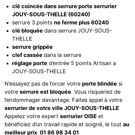
clé coincée dans serrure porte serrurier
JOUY-SOUS-THELLE (60240)
serrure 3 points
ne ferme plus 60240
clé bloquée
dans serrure JOUY-SOUS-
THELLE
serrure grippée
clef cassée
dans la serrure
réglage porte
d’entrée 5 points Artisan a
JOUY-SOUS-THELLE
N’essayez pas de forcer votre
porte blindée
si
votre
serrure est bloquée
. Vous risqueriez de
l’endommager davantage. Faites appel à votre
serrurier de votre ville JOUY-SOUS-THELLE
Appelez votre expert
serrurier OISE
et
bénéficiez d’un travail rapide et soigné, le tout
au
meilleur prix
.
01 86 98 34 01