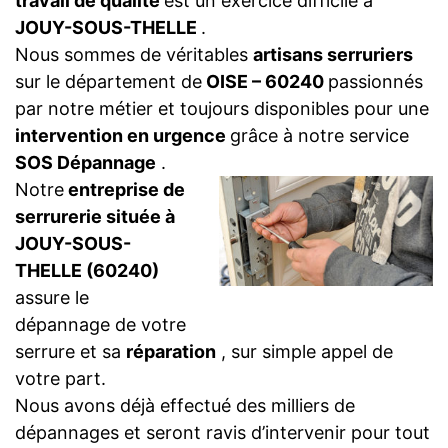
travail de qualité
est un exercice difficile à
JOUY-SOUS-THELLE
.
Nous sommes de véritables
artisans serruriers
sur le département de
OISE – 60240
passionnés
par notre métier et toujours disponibles pour une
intervention en urgence
grâce à notre service
SOS Dépannage
.
Notre
entreprise de
serrurerie située à
JOUY-SOUS-
THELLE (60240)
assure le
dépannage de votre
serrure et sa
réparation
, sur simple appel de
votre part.
Nous avons déjà effectué des milliers de
dépannages et seront ravis d’intervenir pour tout