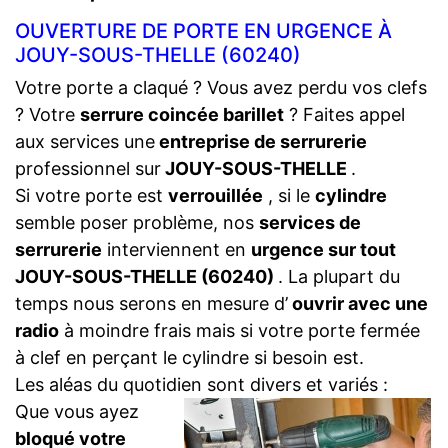
OUVERTURE DE PORTE EN URGENCE À
JOUY-SOUS-THELLE (60240)
Votre porte a claqué ? Vous avez perdu vos clefs
? Votre
serrure coincée barillet
? Faites appel
aux services une
entreprise de serrurerie
professionnel sur
JOUY-SOUS-THELLE
.
Si votre porte est
verrouillée
, si le
cylindre
semble poser problème, nos
services de
serrurerie
interviennent en
urgence sur tout
JOUY-SOUS-THELLE (60240)
. La plupart du
temps nous serons en mesure d’
ouvrir avec une
radio
à moindre frais mais si votre porte fermée
à clef en perçant le cylindre si besoin est.
Les aléas du quotidien sont divers et variés :
Que vous ayez
bloqué votre