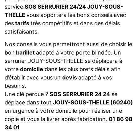
service
SOS SERRURIER 24/24 JOUY-SOUS-
THELLE
vous apportera les bons conseils avec
des
tarifs
très compétitifs et dans des délais
satisfaisants.
Nos conseils vous permettront aussi de choisir le
bon
barillet
adapté à votre porte blindée. Un
serrurier JOUY-SOUS-THELLE se déplacera à
votre
domicile
dans les plus brefs délais afin
d’établir avec vous un
devis
adapté à vos
besoins.
Une clé perdue ?
SOS SERRURIER 24 24
se
déplace dans tout
JOUY-SOUS-THELLE (60240)
en urgence à votre domicile pour réaliser une
copie et vous la livrer après fabrication.
01 86 98
34 01