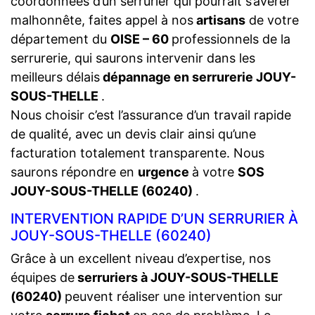
coordonnées d’un serrurier qui pourrait s’avérer
malhonnête, faites appel à nos
artisans
de votre
département du
OISE – 60
professionnels de la
serrurerie, qui saurons intervenir dans les
meilleurs délais
dépannage en serrurerie JOUY-
SOUS-THELLE
.
Nous choisir c’est l’assurance d’un travail rapide
de qualité, avec un devis clair ainsi qu’une
facturation totalement transparente. Nous
saurons répondre en
urgence
à votre
SOS
JOUY-SOUS-THELLE (60240)
.
INTERVENTION RAPIDE D’UN SERRURIER À
JOUY-SOUS-THELLE (60240)
Grâce à un excellent niveau d’expertise, nos
équipes de
serruriers à JOUY-SOUS-THELLE
(60240)
peuvent réaliser une intervention sur