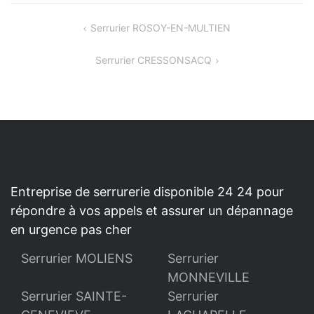
NAVIGATION
Serrurier ROSOY-EN-MULTIEN
DE
Serrurier CRESSONSACQ
L’ARTICLE
Entreprise de serrurerie disponible 24 24 pour
répondre à vos appels et assurer un dépannage
en urgence pas cher
Serrurier MOLIENS
Serrurier
MONNEVILLE
Serrurier SAINTE-
Serrurier