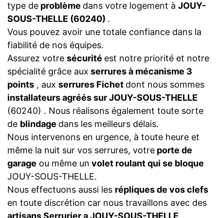
type de
problème
dans votre logement à
JOUY-
SOUS-THELLE (60240)
.
Vous pouvez avoir une totale confiance dans la
fiabilité de nos équipes.
Assurez votre
sécurité
est notre priorité et notre
spécialité grâce aux
serrures à mécanisme 3
points
, aux
serrures Fichet
dont nous sommes
installateurs agréés sur JOUY-SOUS-THELLE
(60240) . Nous réalisons également toute sorte
de
blindage
dans les meilleurs délais.
Nous intervenons en urgence, à toute heure et
même la nuit sur vos serrures, votre
porte de
garage
ou même un
volet roulant qui se bloque
JOUY-SOUS-THELLE.
Nous effectuons aussi les
répliques de vos clefs
en toute discrétion car nous travaillons avec des
artisans Serrurier a JOUY-SOUS-THELLE