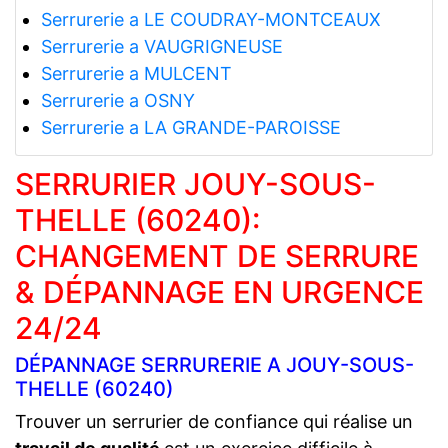
Serrurerie a LE COUDRAY-MONTCEAUX
Serrurerie a VAUGRIGNEUSE
Serrurerie a MULCENT
Serrurerie a OSNY
Serrurerie a LA GRANDE-PAROISSE
SERRURIER JOUY-SOUS-
THELLE (60240):
CHANGEMENT DE SERRURE
& DÉPANNAGE EN URGENCE
24/24
DÉPANNAGE SERRURERIE A JOUY-SOUS-
THELLE (60240)
Trouver un serrurier de confiance qui réalise un