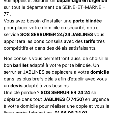
vos appels et assurer un
dépannage en urgence
sur tout le département de SEINE-ET-MARNE –
77 .
Vous avez besoin d’installer une
porte blindée
pour placer votre domicile en sécurité, notre
service
SOS SERRURIER 24/24 JABLINES
vous
apportera les bons conseils avec des
tarifs
très
compétitifs et dans des délais satisfaisants.
Nos conseils vous permettront aussi de choisir le
bon
barillet
adapté à votre porte blindée. Un
serrurier JABLINES se déplacera à votre
domicile
dans les plus brefs délais afin d’établir avec vous
un
devis
adapté à vos besoins.
Une clé perdue ?
SOS SERRURIER 24 24
se
déplace dans tout
JABLINES (77450)
en urgence
à votre domicile pour réaliser une copie et vous la
livrer après fabrication.
01 86 98 34 01