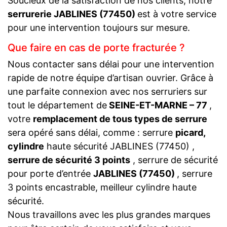
Soucieux de la satisfaction de nos clients, notre
serrurerie JABLINES (77450)
est à votre service
pour une intervention toujours sur mesure.
Que faire en cas de porte fracturée ?
Nous contacter sans délai pour une intervention
rapide de notre équipe d’artisan ouvrier. Grâce à
une parfaite connexion avec nos serruriers sur
tout le département de
SEINE-ET-MARNE – 77
,
votre
remplacement de tous types de serrure
sera opéré sans délai, comme : serrure
picard,
cylindre
haute sécurité JABLINES (77450) ,
serrure de sécurité 3 points
, serrure de sécurité
pour porte d’entrée
JABLINES (77450)
, serrure
3 points encastrable, meilleur cylindre haute
sécurité.
Nous travaillons avec les plus grandes marques