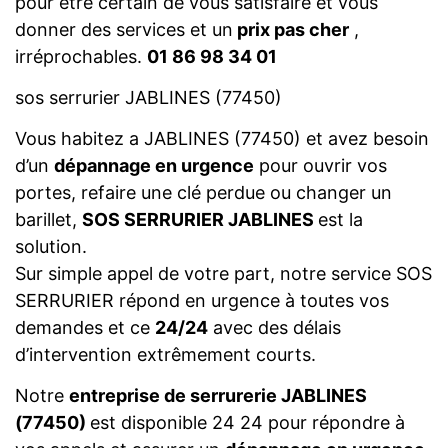
pour être certain de vous satisfaire et vous
donner des services et un
prix pas cher
,
irréprochables.
01 86 98 34 01
sos serrurier JABLINES (77450)
Vous habitez a JABLINES (77450) et avez besoin
d’un
dépannage en urgence
pour ouvrir vos
portes, refaire une clé perdue ou changer un
barillet,
SOS SERRURIER JABLINES
est la
solution.
Sur simple appel de votre part, notre service SOS
SERRURIER répond en urgence à toutes vos
demandes et ce
24/24
avec des délais
d’intervention extrêmement courts.
Notre
entreprise de serrurerie JABLINES
(77450)
est disponible 24 24 pour répondre à