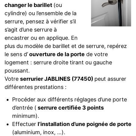
changer le barillet
(ou
cylindre) ou l’ensemble de la
serrure, pensez à vérifier s’il
s’agit d’une serrure à
encastrer ou en applique. En
plus du modèle de barillet et de serrure, repérez
le sens d’
ouverture de la porte
de votre
logement : serrure droite tirant ou gauche
poussant.
Votre
serrurier JABLINES (77450)
peut assurer
différentes prestations :
Procéder aux différents réglages d’une porte
d’entrée (
serrure certifiée 3 points
minimum).
Effectuer
l’installation d’une poignée de porte
(aluminium, inox, …).