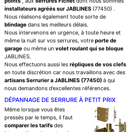
points
, aux
serrures Fichet
dont nous sommes
installateurs agréés sur JABLINES
(77450) .
Nous réalisons également toute sorte de
blindage
dans les meilleurs délais.
Nous intervenons en urgence, à toute heure et
même la nuit sur vos serrures, votre
porte de
garage
ou même un
volet roulant qui se bloque
JABLINES.
Nous effectuons aussi les
répliques de vos clefs
en toute discrétion car nous travaillons avec des
artisans Serrurier a JABLINES (77450)
à qui
nous demandons d’excellentes références.
DÉPANNAGE DE SERRURE À PETIT PRIX
Même lorsque vous êtes
pressés par le temps, il faut
comparer les tarifs
des