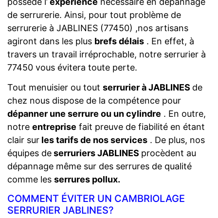
possède l’
expérience
nécessaire en dépannage
de serrurerie. Ainsi, pour tout problème de
serrurerie à JABLINES (77450) ,nos artisans
agiront dans les plus
brefs délais
. En effet, à
travers un travail irréprochable, notre serrurier à
77450 vous évitera toute perte.
Tout menuisier ou tout
serrurier à JABLINES
de
chez nous dispose de la compétence pour
dépanner une serrure ou un cylindre
. En outre,
notre
entreprise
fait preuve de fiabilité en étant
clair sur
les tarifs de nos services
. De plus, nos
équipes de
serruriers JABLINES
procèdent au
dépannage même sur des serrures de qualité
comme les
serrures pollux.
COMMENT ÉVITER UN CAMBRIOLAGE
SERRURIER JABLINES?