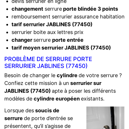
devis serrurier en ligne
changement
serrure
porte blindée 3 points
remboursement serrurier assurance habitation
tarif serrurier JABLINES (77450)
serrurier boite aux lettres prix
changer
serrure
porte entrée
tarif moyen serrurier JABLINES (77450)
PROBLÈME DE SERRURE PORTE
SERRURIER JABLINES (77450)
Besoin de changer le
cylindre
de votre serrure ?
Confiez cette mission à un
serrurier sur
JABLINES (77450)
apte à poser les différents
modèles de
cylindre européen
existants.
Lorsque des
soucis de
serrure
de porte d’entrée se
présentent, qu’il s’agisse de