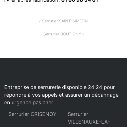
NAVIGATION
Serrurier SAINT-SIMEON
DE
Serrurier BOUTIGNY
L’ARTICLE
Entreprise de serrurerie disponible 24 24 pour
répondre à vos appels et assurer un dépannage
en urgence pas cher
Serrurier CRISENOY
Serrurier
VILLENAUXE-LA-