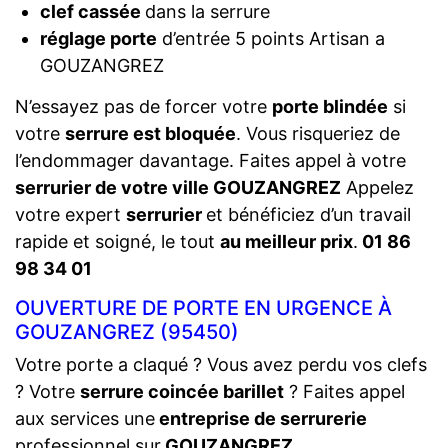
clef cassée
dans la serrure
réglage porte
d’entrée 5 points Artisan a
GOUZANGREZ
N’essayez pas de forcer votre
porte blindée
si
votre
serrure est bloquée
. Vous risqueriez de
l’endommager davantage. Faites appel à votre
serrurier de votre ville GOUZANGREZ
Appelez
votre expert
serrurier
et bénéficiez d’un travail
rapide et soigné, le tout
au meilleur prix
.
01 86
98 34 01
OUVERTURE DE PORTE EN URGENCE À
GOUZANGREZ (95450)
Votre porte a claqué ? Vous avez perdu vos clefs
? Votre
serrure coincée barillet
? Faites appel
aux services une
entreprise de serrurerie
professionnel sur
GOUZANGREZ
.