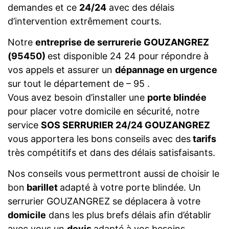
demandes et ce
24/24
avec des délais
d’intervention extrêmement courts.
Notre
entreprise de serrurerie GOUZANGREZ
(95450)
est disponible 24 24 pour répondre à
vos appels et assurer un
dépannage en urgence
sur tout le département de – 95 .
Vous avez besoin d’installer une
porte blindée
pour placer votre domicile en sécurité, notre
service
SOS SERRURIER 24/24 GOUZANGREZ
vous apportera les bons conseils avec des
tarifs
très compétitifs et dans des délais satisfaisants.
Nos conseils vous permettront aussi de choisir le
bon
barillet
adapté à votre porte blindée. Un
serrurier GOUZANGREZ se déplacera à votre
domicile
dans les plus brefs délais afin d’établir
avec vous un
devis
adapté à vos besoins.