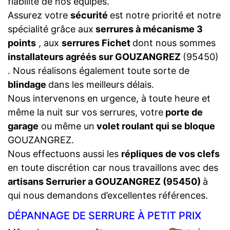
fiabilité de nos équipes.
Assurez votre
sécurité
est notre priorité et notre
spécialité grâce aux
serrures à mécanisme 3
points
, aux
serrures Fichet
dont nous sommes
installateurs agréés sur GOUZANGREZ
(95450)
. Nous réalisons également toute sorte de
blindage
dans les meilleurs délais.
Nous intervenons en urgence, à toute heure et
même la nuit sur vos serrures, votre
porte de
garage
ou même un
volet roulant qui se bloque
GOUZANGREZ.
Nous effectuons aussi les
répliques de vos clefs
en toute discrétion car nous travaillons avec des
artisans Serrurier a GOUZANGREZ (95450)
à
qui nous demandons d’excellentes références.
DÉPANNAGE DE SERRURE À PETIT PRIX