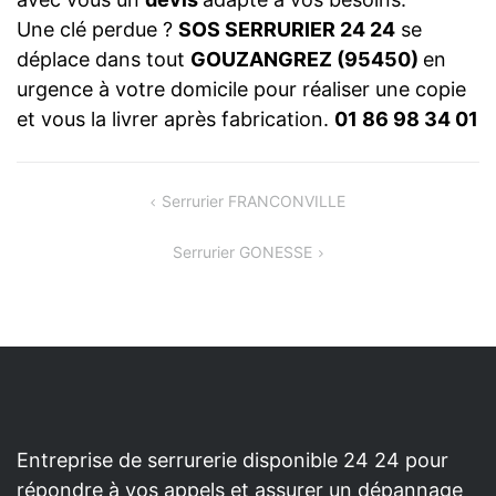
Une clé perdue ?
SOS SERRURIER 24 24
se
déplace dans tout
GOUZANGREZ (95450)
en
urgence à votre domicile pour réaliser une copie
et vous la livrer après fabrication.
01 86 98 34 01
NAVIGATION
Serrurier FRANCONVILLE
DE
Serrurier GONESSE
L’ARTICLE
Entreprise de serrurerie disponible 24 24 pour
répondre à vos appels et assurer un dépannage