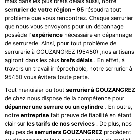
mais dans les plus brefs délais aussi, notre
serrurier de votre région – 95
résoudra tout
problème que vous rencontrez. Chaque serrurier
que nous vous envoyons pour un dépannage
possède l’
expérience
nécessaire en dépannage
de serrurerie. Ainsi, pour tout problème de
serrurerie à GOUZANGREZ (95450) ,nos artisans
agiront dans les plus
brefs délais
. En effet, à
travers un travail irréprochable, notre serrurier à
95450 vous évitera toute perte.
Tout menuisier ou tout
serrurier à GOUZANGREZ
de chez nous dispose de la compétence pour
dépanner une serrure ou un cylindre
. En outre,
notre
entreprise
fait preuve de fiabilité en étant
clair sur
les tarifs de nos services
. De plus, nos
équipes de
serruriers GOUZANGREZ
procèdent