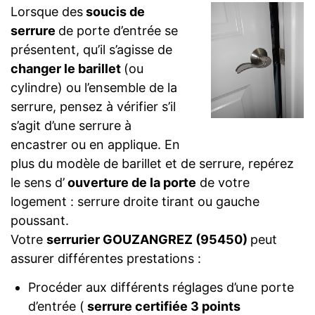
Lorsque des
soucis de
serrure
de porte d’entrée se
présentent, qu’il s’agisse de
changer le barillet
(ou
cylindre) ou l’ensemble de la
serrure, pensez à vérifier s’il
s’agit d’une serrure à
encastrer ou en applique. En
plus du modèle de barillet et de serrure, repérez
le sens d’
ouverture de la porte
de votre
logement : serrure droite tirant ou gauche
poussant.
Votre
serrurier GOUZANGREZ (95450)
peut
assurer différentes prestations :
Procéder aux différents réglages d’une porte
d’entrée (
serrure certifiée 3 points