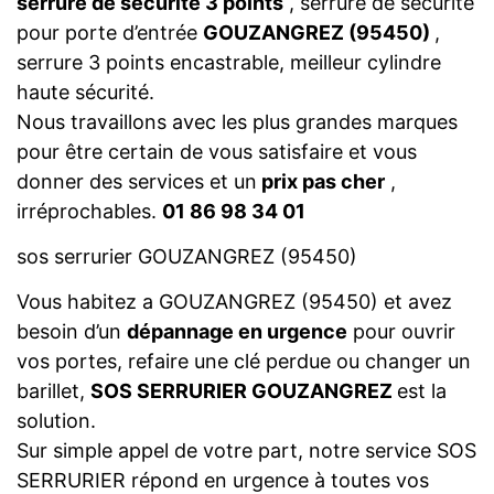
serrure de sécurité 3 points
, serrure de sécurité
pour porte d’entrée
GOUZANGREZ (95450)
,
serrure 3 points encastrable, meilleur cylindre
haute sécurité.
Nous travaillons avec les plus grandes marques
pour être certain de vous satisfaire et vous
donner des services et un
prix pas cher
,
irréprochables.
01 86 98 34 01
sos serrurier GOUZANGREZ (95450)
Vous habitez a GOUZANGREZ (95450) et avez
besoin d’un
dépannage en urgence
pour ouvrir
vos portes, refaire une clé perdue ou changer un
barillet,
SOS SERRURIER GOUZANGREZ
est la
solution.
Sur simple appel de votre part, notre service SOS
SERRURIER répond en urgence à toutes vos