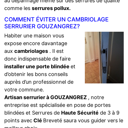
au dépannage même sur des serrures de qualité
comme les
serrures pollux.
COMMENT ÉVITER UN CAMBRIOLAGE
SERRURIER GOUZANGREZ?
Habiter une maison vous
expose encore davantage
aux
cambriolages
. Il est
donc indispensable de faire
installer une porte blindée
et
d’obtenir les bons conseils
auprès d’un professionnel de
votre commune.
Artisan serrurier à GOUZANGREZ
, notre
entreprise est spécialisée en pose de portes
blindées et Serrures de
Haute Sécurité
de 3 à 9
points avec
Clé
Breveté saura vous guider vers le