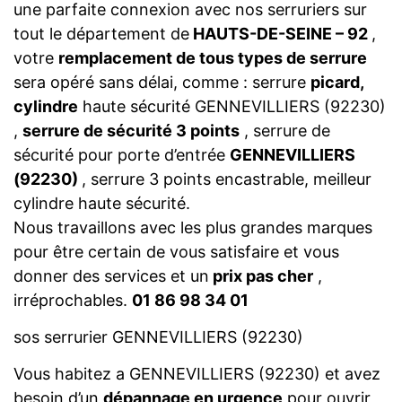
une parfaite connexion avec nos serruriers sur
tout le département de
HAUTS-DE-SEINE – 92
,
votre
remplacement de tous types de serrure
sera opéré sans délai, comme : serrure
picard,
cylindre
haute sécurité GENNEVILLIERS (92230)
,
serrure de sécurité 3 points
, serrure de
sécurité pour porte d’entrée
GENNEVILLIERS
(92230)
, serrure 3 points encastrable, meilleur
cylindre haute sécurité.
Nous travaillons avec les plus grandes marques
pour être certain de vous satisfaire et vous
donner des services et un
prix pas cher
,
irréprochables.
01 86 98 34 01
sos serrurier GENNEVILLIERS (92230)
Vous habitez a GENNEVILLIERS (92230) et avez
besoin d’un
dépannage en urgence
pour ouvrir