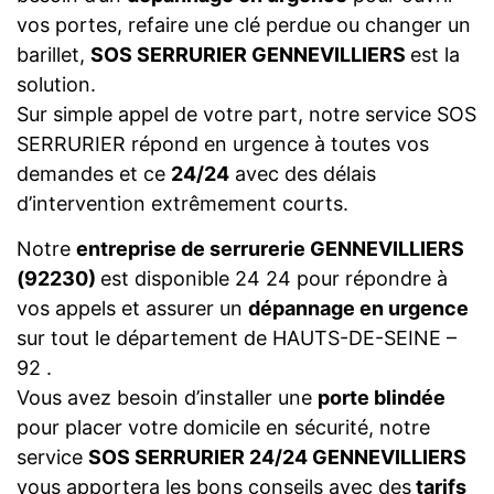
vos portes, refaire une clé perdue ou changer un
barillet,
SOS SERRURIER GENNEVILLIERS
est la
solution.
Sur simple appel de votre part, notre service SOS
SERRURIER répond en urgence à toutes vos
demandes et ce
24/24
avec des délais
d’intervention extrêmement courts.
Notre
entreprise de serrurerie GENNEVILLIERS
(92230)
est disponible 24 24 pour répondre à
vos appels et assurer un
dépannage en urgence
sur tout le département de HAUTS-DE-SEINE –
92 .
Vous avez besoin d’installer une
porte blindée
pour placer votre domicile en sécurité, notre
service
SOS SERRURIER 24/24 GENNEVILLIERS
vous apportera les bons conseils avec des
tarifs