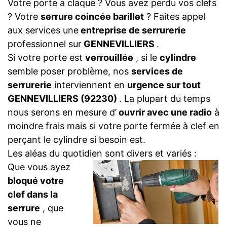
Votre porte a claqué ? Vous avez perdu vos clefs
? Votre
serrure coincée barillet
? Faites appel
aux services une
entreprise de serrurerie
professionnel sur
GENNEVILLIERS
.
Si votre porte est
verrouillée
, si le
cylindre
semble poser problème, nos
services de
serrurerie
interviennent en
urgence sur tout
GENNEVILLIERS (92230)
. La plupart du temps
nous serons en mesure d’
ouvrir avec une radio
à
moindre frais mais si votre porte fermée à clef en
perçant le cylindre si besoin est.
Les aléas du quotidien sont divers et variés :
Que vous ayez
bloqué votre
clef dans la
serrure
, que
vous ne