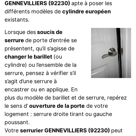
GENNEVILLIERS (92230)
apte à poser les
différents modèles de
cylindre européen
existants.
Lorsque des
soucis de
serrure
de porte d’entrée se
présentent, qu’il s’agisse de
changer le barillet
(ou
cylindre) ou l’ensemble de la
serrure, pensez à vérifier s’il
s’agit d’une serrure à
encastrer ou en applique. En
plus du modèle de barillet et de serrure, repérez
le sens d’
ouverture de la porte
de votre
logement : serrure droite tirant ou gauche
poussant.
Votre
serrurier GENNEVILLIERS (92230)
peut