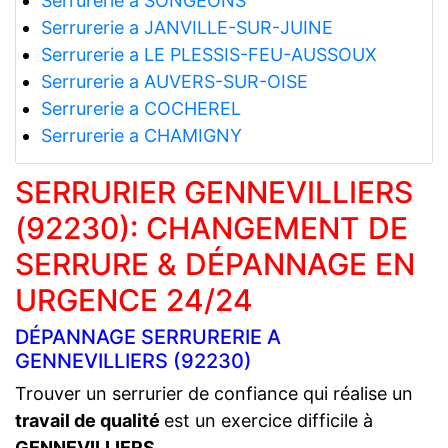
Serrurerie a SONGEONS
Serrurerie a JANVILLE-SUR-JUINE
Serrurerie a LE PLESSIS-FEU-AUSSOUX
Serrurerie a AUVERS-SUR-OISE
Serrurerie a COCHEREL
Serrurerie a CHAMIGNY
SERRURIER GENNEVILLIERS
(92230): CHANGEMENT DE
SERRURE & DÉPANNAGE EN
URGENCE 24/24
DÉPANNAGE SERRURERIE A
GENNEVILLIERS (92230)
Trouver un serrurier de confiance qui réalise un
travail de qualité
est un exercice difficile à
GENNEVILLIERS
.