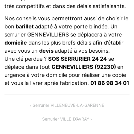
très compétitifs et dans des délais satisfaisants.
Nos conseils vous permettront aussi de choisir le
bon
barillet
adapté à votre porte blindée. Un
serrurier GENNEVILLIERS se déplacera à votre
domicile
dans les plus brefs délais afin d’établir
avec vous un
devis
adapté à vos besoins.
Une clé perdue ?
SOS SERRURIER 24 24
se
déplace dans tout
GENNEVILLIERS (92230)
en
urgence à votre domicile pour réaliser une copie
et vous la livrer après fabrication.
01 86 98 34 01
NAVIGATION
Serrurier VILLENEUVE-LA-GARENNE
DE
Serrurier VILLE-D’AVRAY
L’ARTICLE