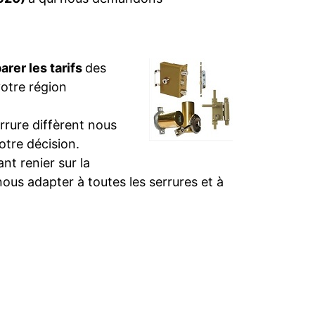
rer les tarifs
des
votre région
rure diffèrent nous
otre décision.
t renier sur la
nous adapter à toutes les serrures et à