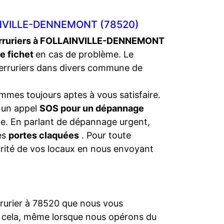
INVILLE-DENNEMONT (78520)
rruriers à FOLLAINVILLE-DENNEMONT
re fichet
en cas de problème. Le
erruriers dans divers commune de
mmes toujours aptes à vous satisfaire.
s un appel
SOS pour un dépannage
nce. En parlant de dépannage urgent,
les
portes claquées
. Pour toute
urité de vos locaux en nous envoyant
rrurier à 78520 que nous vous
t cela, même lorsque nous opérons du