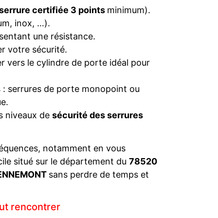
serrure certifiée 3 points
minimum).
um, inox, …).
sentant une résistance.
r votre sécurité.
 vers le cylindre de porte idéal pour
s : serrures de porte monopoint ou
e.
es niveaux de
sécurité des serrures
séquences, notamment en vous
cile situé sur le département du
78520
-DENNEMONT
sans perdre de temps et
ut rencontrer