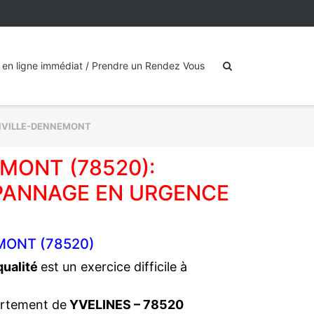
 en ligne immédiat / Prendre un Rendez Vous
NVILLE-DENNEMONT
MONT (78520):
PANNAGE EN URGENCE
MONT (78520)
 qualité
est un exercice difficile à
artement de
YVELINES – 78520