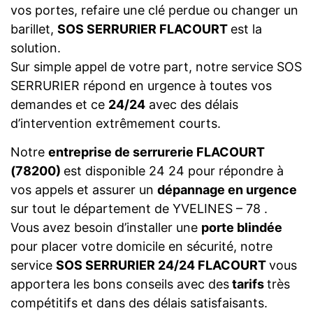
vos portes, refaire une clé perdue ou changer un
barillet,
SOS SERRURIER FLACOURT
est la
solution.
Sur simple appel de votre part, notre service SOS
SERRURIER répond en urgence à toutes vos
demandes et ce
24/24
avec des délais
d’intervention extrêmement courts.
Notre
entreprise de serrurerie FLACOURT
(78200)
est disponible 24 24 pour répondre à
vos appels et assurer un
dépannage en urgence
sur tout le département de YVELINES – 78 .
Vous avez besoin d’installer une
porte blindée
pour placer votre domicile en sécurité, notre
service
SOS SERRURIER 24/24 FLACOURT
vous
apportera les bons conseils avec des
tarifs
très
compétitifs et dans des délais satisfaisants.