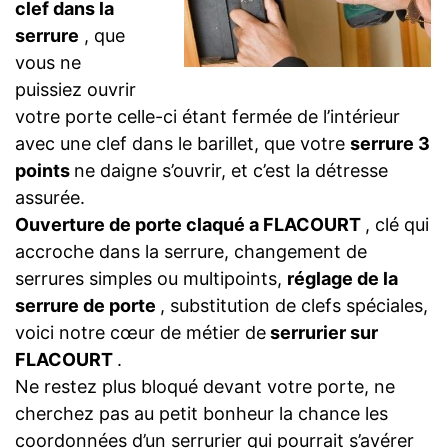
clef dans la
serrure
, que
vous ne
puissiez ouvrir
votre porte celle-ci étant fermée de l’intérieur
avec une clef dans le barillet, que votre
serrure 3
points
ne daigne s’ouvrir, et c’est la détresse
assurée.
Ouverture de porte claqué a FLACOURT
, clé qui
accroche dans la serrure, changement de
serrures simples ou multipoints,
réglage de la
serrure de porte
, substitution de clefs spéciales,
voici notre cœur de métier de
serrurier sur
FLACOURT
.
Ne restez plus bloqué devant votre porte, ne
cherchez pas au petit bonheur la chance les
coordonnées d’un serrurier qui pourrait s’avérer