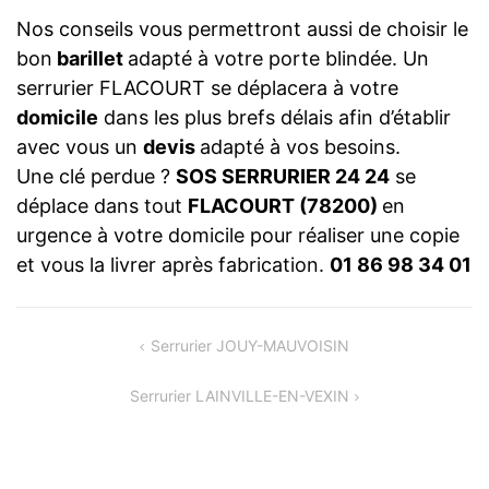
Nos conseils vous permettront aussi de choisir le
bon
barillet
adapté à votre porte blindée. Un
serrurier FLACOURT se déplacera à votre
domicile
dans les plus brefs délais afin d’établir
avec vous un
devis
adapté à vos besoins.
Une clé perdue ?
SOS SERRURIER 24 24
se
déplace dans tout
FLACOURT (78200)
en
urgence à votre domicile pour réaliser une copie
et vous la livrer après fabrication.
01 86 98 34 01
NAVIGATION
Serrurier JOUY-MAUVOISIN
DE
Serrurier LAINVILLE-EN-VEXIN
L’ARTICLE