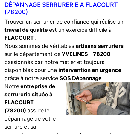
DÉPANNAGE SERRURERIE A FLACOURT
(78200)
Trouver un serrurier de confiance qui réalise un
travail de qualité
est un exercice difficile à
FLACOURT
.
Nous sommes de véritables
artisans serruriers
sur le département de
YVELINES – 78200
passionnés par notre métier et toujours
disponibles pour une
intervention en urgence
grâce à notre service
SOS Dépannage
.
Notre
entreprise de
serrurerie située à
FLACOURT
(78200)
assure le
dépannage de votre
serrure et sa