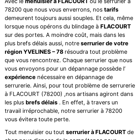
Avec le
menuisier à FLACOURT
ou le serrurier à
78200 que nous vous enverrons, nos
tarifs
demeurent toujours aussi souples. Et cela, même
lorsque nous opérons du blindage à
FLACOURT
sur des portes. A moindre coût, mais dans les
plus brefs délais aussi, notre
serrurier de votre
région YVELINES – 78
résoudra tout problème
que vous rencontrez. Chaque serrurier que nous
vous envoyons pour un dépannage possède l’
expérience
nécessaire en dépannage de
serrurerie. Ainsi, pour tout problème de serrurerie
à FLACOURT (78200) ,nos artisans agiront dans
les plus
brefs délais
. En effet, à travers un
travail irréprochable, notre serrurier à 78200
vous évitera toute perte.
Tout menuisier ou tout
serrurier à FLACOURT
de