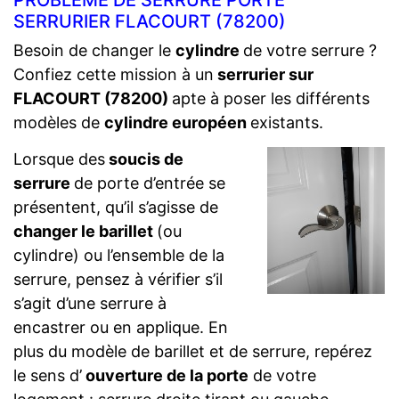
PROBLÈME DE SERRURE PORTE
SERRURIER FLACOURT (78200)
Besoin de changer le
cylindre
de votre serrure ?
Confiez cette mission à un
serrurier sur
FLACOURT (78200)
apte à poser les différents
modèles de
cylindre européen
existants.
Lorsque des
soucis de
serrure
de porte d’entrée se
présentent, qu’il s’agisse de
changer le barillet
(ou
cylindre) ou l’ensemble de la
serrure, pensez à vérifier s’il
s’agit d’une serrure à
encastrer ou en applique. En
plus du modèle de barillet et de serrure, repérez
le sens d’
ouverture de la porte
de votre