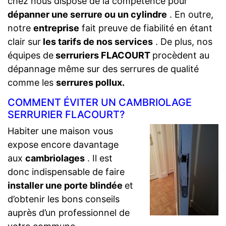
chez nous dispose de la compétence pour
dépanner une serrure ou un cylindre
. En outre,
notre
entreprise
fait preuve de fiabilité en étant
clair sur
les tarifs de nos services
. De plus, nos
équipes de
serruriers FLACOURT
procèdent au
dépannage même sur des serrures de qualité
comme les
serrures pollux.
COMMENT ÉVITER UN CAMBRIOLAGE
SERRURIER FLACOURT?
Habiter une maison vous
expose encore davantage
aux
cambriolages
. Il est
donc indispensable de faire
installer une porte blindée
et
d’obtenir les bons conseils
auprès d’un professionnel de