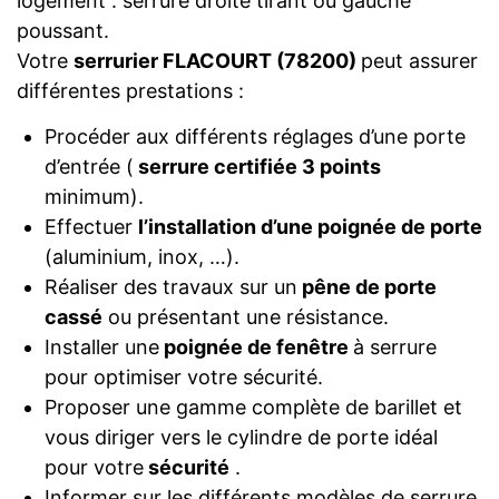
logement : serrure droite tirant ou gauche
poussant.
Votre
serrurier FLACOURT (78200)
peut assurer
différentes prestations :
Procéder aux différents réglages d’une porte
d’entrée (
serrure certifiée 3 points
minimum).
Effectuer
l’installation d’une poignée de porte
(aluminium, inox, …).
Réaliser des travaux sur un
pêne de porte
cassé
ou présentant une résistance.
Installer une
poignée de fenêtre
à serrure
pour optimiser votre sécurité.
Proposer une gamme complète de barillet et
vous diriger vers le cylindre de porte idéal
pour votre
sécurité
.
Informer sur les différents modèles de serrure