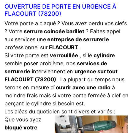
OUVERTURE DE PORTE EN URGENCE À
FLACOURT (78200)
Votre porte a claqué ? Vous avez perdu vos clefs
? Votre
serrure coincée barillet
? Faites appel
aux services une
entreprise de serrurerie
professionnel sur
FLACOURT
.
Si votre porte est
verrouillée
, si le
cylindre
semble poser problème, nos
services de
serrurerie
interviennent en
urgence sur tout
FLACOURT (78200)
. La plupart du temps nous
serons en mesure d’
ouvrir avec une radio
à
moindre frais mais si votre porte fermée à clef en
perçant le cylindre si besoin est.
Les aléas du quotidien sont divers et variés :
Que vous ayez
bloqué votre