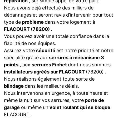
réparation
, sur simple appel de votre part.
Nous avons déjà effectué des milliers de
dépannages et seront ravis d’intervenir pour tout
type de
problème
dans votre logement à
FLACOURT (78200)
.
Vous pouvez avoir une totale confiance dans la
fiabilité de nos équipes.
Assurez votre
sécurité
est notre priorité et notre
spécialité grâce aux
serrures à mécanisme 3
points
, aux
serrures Fichet
dont nous sommes
installateurs agréés sur FLACOURT
(78200) .
Nous réalisons également toute sorte de
blindage
dans les meilleurs délais.
Nous intervenons en urgence, à toute heure et
même la nuit sur vos serrures, votre
porte de
garage
ou même un
volet roulant qui se bloque
FLACOURT.