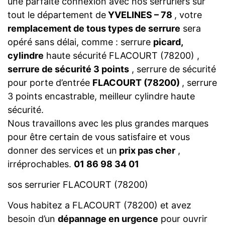
une parfaite connexion avec nos serruriers sur
tout le département de
YVELINES – 78
, votre
remplacement de tous types de serrure
sera
opéré sans délai, comme : serrure
picard,
cylindre
haute sécurité FLACOURT (78200) ,
serrure de sécurité 3 points
, serrure de sécurité
pour porte d’entrée
FLACOURT (78200)
, serrure
3 points encastrable, meilleur cylindre haute
sécurité.
Nous travaillons avec les plus grandes marques
pour être certain de vous satisfaire et vous
donner des services et un
prix pas cher
,
irréprochables.
01 86 98 34 01
sos serrurier FLACOURT (78200)
Vous habitez a FLACOURT (78200) et avez
besoin d’un
dépannage en urgence
pour ouvrir