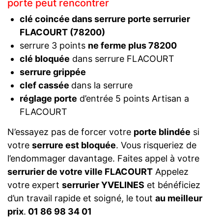
porte peut rencontrer
clé coincée dans serrure porte serrurier
FLACOURT (78200)
serrure 3 points
ne ferme plus 78200
clé bloquée
dans serrure FLACOURT
serrure grippée
clef cassée
dans la serrure
réglage porte
d’entrée 5 points Artisan a
FLACOURT
N’essayez pas de forcer votre
porte blindée
si
votre
serrure est bloquée
. Vous risqueriez de
l’endommager davantage. Faites appel à votre
serrurier de votre ville FLACOURT
Appelez
votre expert
serrurier YVELINES
et bénéficiez
d’un travail rapide et soigné, le tout
au meilleur
prix
.
01 86 98 34 01