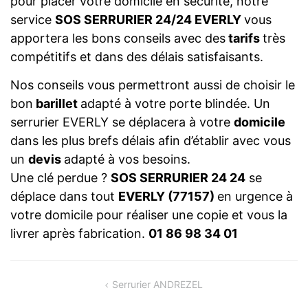
pour placer votre domicile en sécurité, notre
service
SOS SERRURIER 24/24 EVERLY
vous
apportera les bons conseils avec des
tarifs
très
compétitifs et dans des délais satisfaisants.
Nos conseils vous permettront aussi de choisir le
bon
barillet
adapté à votre porte blindée. Un
serrurier EVERLY se déplacera à votre
domicile
dans les plus brefs délais afin d’établir avec vous
un
devis
adapté à vos besoins.
Une clé perdue ?
SOS SERRURIER 24 24
se
déplace dans tout
EVERLY (77157)
en urgence à
votre domicile pour réaliser une copie et vous la
livrer après fabrication.
01 86 98 34 01
NAVIGATION
Serrurier ANDREZEL
DE