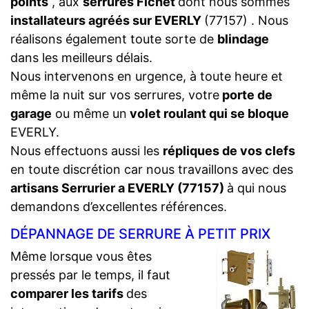
points
, aux
serrures Fichet
dont nous sommes
installateurs agréés sur EVERLY
(77157) . Nous
réalisons également toute sorte de
blindage
dans les meilleurs délais.
Nous intervenons en urgence, à toute heure et
même la nuit sur vos serrures, votre
porte de
garage
ou même un
volet roulant qui se bloque
EVERLY.
Nous effectuons aussi les
répliques de vos clefs
en toute discrétion car nous travaillons avec des
artisans Serrurier a EVERLY (77157)
à qui nous
demandons d’excellentes références.
DÉPANNAGE DE SERRURE À PETIT PRIX
Même lorsque vous êtes
pressés par le temps, il faut
comparer les tarifs
des