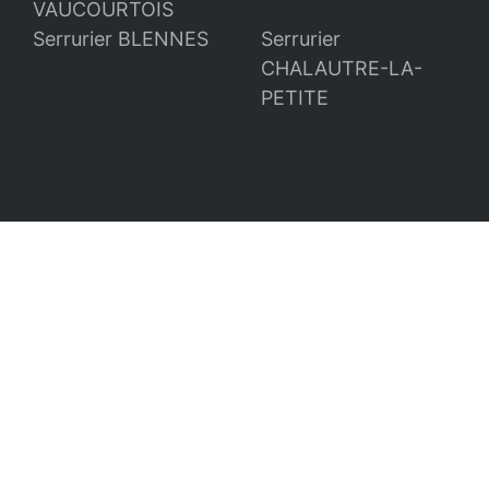
VAUCOURTOIS
Serrurier BLENNES
Serrurier
CHALAUTRE-LA-
PETITE