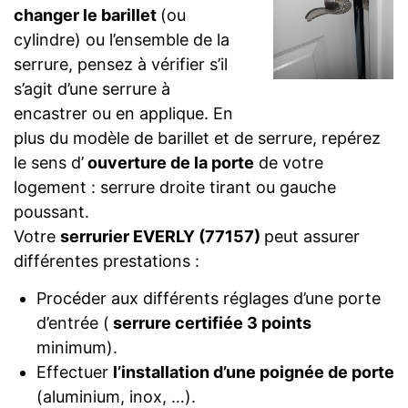
changer le barillet
(ou
cylindre) ou l’ensemble de la
serrure, pensez à vérifier s’il
s’agit d’une serrure à
encastrer ou en applique. En
plus du modèle de barillet et de serrure, repérez
le sens d’
ouverture de la porte
de votre
logement : serrure droite tirant ou gauche
poussant.
Votre
serrurier EVERLY (77157)
peut assurer
différentes prestations :
Procéder aux différents réglages d’une porte
d’entrée (
serrure certifiée 3 points
minimum).
Effectuer
l’installation d’une poignée de porte
(aluminium, inox, …).