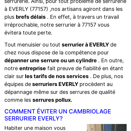
serrurerie. Ainsi, pour tout problème de serrurerie
à EVERLY (77157) ,nos artisans agiront dans les
plus
brefs délais
. En effet, à travers un travail
irréprochable, notre serrurier à 77157 vous
évitera toute perte.
Tout menuisier ou tout
serrurier à EVERLY
de
chez nous dispose de la compétence pour
dépanner une serrure ou un cylindre
. En outre,
notre
entreprise
fait preuve de fiabilité en étant
clair sur
les tarifs de nos services
. De plus, nos
équipes de
serruriers EVERLY
procèdent au
dépannage même sur des serrures de qualité
comme les
serrures pollux.
COMMENT ÉVITER UN CAMBRIOLAGE
SERRURIER EVERLY?
Habiter une maison vous