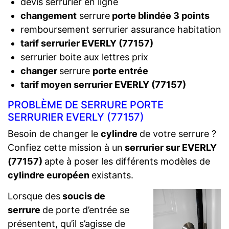
devis serrurier en ligne
changement
serrure
porte blindée 3 points
remboursement serrurier assurance habitation
tarif serrurier EVERLY (77157)
serrurier boite aux lettres prix
changer
serrure
porte entrée
tarif moyen serrurier EVERLY (77157)
PROBLÈME DE SERRURE PORTE
SERRURIER EVERLY (77157)
Besoin de changer le
cylindre
de votre serrure ?
Confiez cette mission à un
serrurier sur EVERLY
(77157)
apte à poser les différents modèles de
cylindre européen
existants.
Lorsque des
soucis de
serrure
de porte d’entrée se
présentent, qu’il s’agisse de