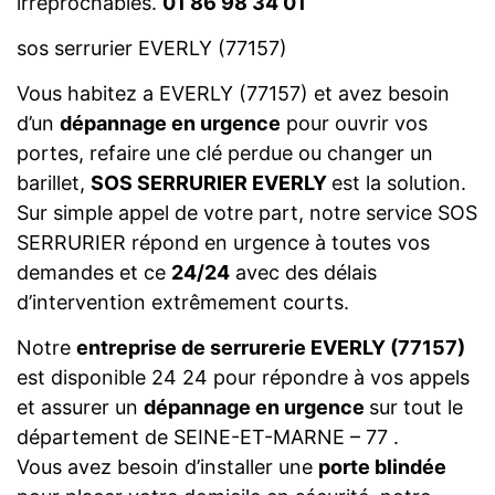
irréprochables.
01 86 98 34 01
sos serrurier EVERLY (77157)
Vous habitez a EVERLY (77157) et avez besoin
d’un
dépannage en urgence
pour ouvrir vos
portes, refaire une clé perdue ou changer un
barillet,
SOS SERRURIER EVERLY
est la solution.
Sur simple appel de votre part, notre service SOS
SERRURIER répond en urgence à toutes vos
demandes et ce
24/24
avec des délais
d’intervention extrêmement courts.
Notre
entreprise de serrurerie EVERLY (77157)
est disponible 24 24 pour répondre à vos appels
et assurer un
dépannage en urgence
sur tout le
département de SEINE-ET-MARNE – 77 .
Vous avez besoin d’installer une
porte blindée