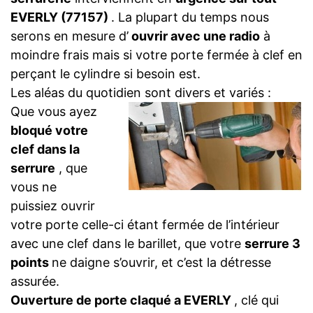
EVERLY (77157)
. La plupart du temps nous
serons en mesure d’
ouvrir avec une radio
à
moindre frais mais si votre porte fermée à clef en
perçant le cylindre si besoin est.
Les aléas du quotidien sont divers et variés :
Que vous ayez
bloqué votre
clef dans la
serrure
, que
vous ne
puissiez ouvrir
votre porte celle-ci étant fermée de l’intérieur
avec une clef dans le barillet, que votre
serrure 3
points
ne daigne s’ouvrir, et c’est la détresse
assurée.
Ouverture de porte claqué a EVERLY
, clé qui