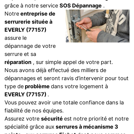
grâce à notre service
SOS Dépannage
.
Notre
entreprise de
serrurerie située à
EVERLY (77157)
assure le
dépannage de votre
serrure et sa
réparation
, sur simple appel de votre part.
Nous avons déjà effectué des milliers de
dépannages et seront ravis d’intervenir pour tout
type de
problème
dans votre logement à
EVERLY (77157)
.
Vous pouvez avoir une totale confiance dans la
fiabilité de nos équipes.
Assurez votre
sécurité
est notre priorité et notre
spécialité grâce aux
serrures à mécanisme 3