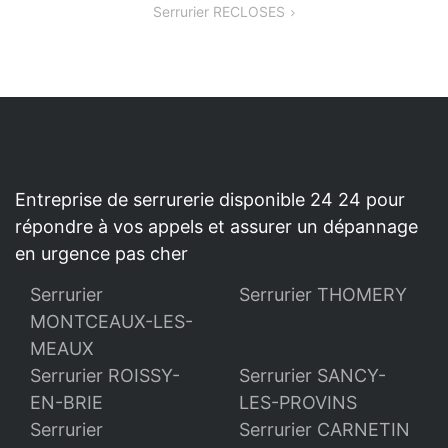
Serrurier RECLOSES
L’ARTICLE
Entreprise de serrurerie disponible 24 24 pour
répondre à vos appels et assurer un dépannage
en urgence pas cher
Serrurier
Serrurier THOMERY
MONTCEAUX-LES-
MEAUX
Serrurier ROISSY-
Serrurier SANCY-
EN-BRIE
LES-PROVINS
Serrurier
Serrurier CARNETIN