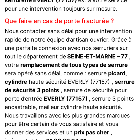
serrurerie EVERLY (77157)
est à votre service
pour une intervention toujours sur mesure.
Que faire en cas de porte fracturée ?
Nous contacter sans délai pour une intervention
rapide de notre équipe d’artisan ouvrier. Grâce à
une parfaite connexion avec nos serruriers sur
tout le département de
SEINE-ET-MARNE – 77
,
votre
remplacement de tous types de serrure
sera opéré sans délai, comme : serrure
picard,
cylindre
haute sécurité EVERLY (77157) ,
serrure
de sécurité 3 points
, serrure de sécurité pour
porte d’entrée
EVERLY (77157)
, serrure 3 points
encastrable, meilleur cylindre haute sécurité.
Nous travaillons avec les plus grandes marques
pour être certain de vous satisfaire et vous
donner des services et un
prix pas cher
,