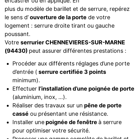
encastrer ou en applique. En
plus du modèle de barillet et de serrure, repérez
le sens d’
ouverture de la porte
de votre
logement : serrure droite tirant ou gauche
poussant.
Votre
serrurier CHENNEVIERES-SUR-MARNE
(94430)
peut assurer différentes prestations :
Procéder aux différents réglages d’une porte
d’entrée (
serrure certifiée 3 points
minimum).
Effectuer
l’installation d’une poignée de porte
(aluminium, inox, …).
Réaliser des travaux sur un
pêne de porte
cassé
ou présentant une résistance.
Installer une
poignée de fenêtre
à serrure
pour optimiser votre sécurité.
Proposer une gamme complète de barillet et