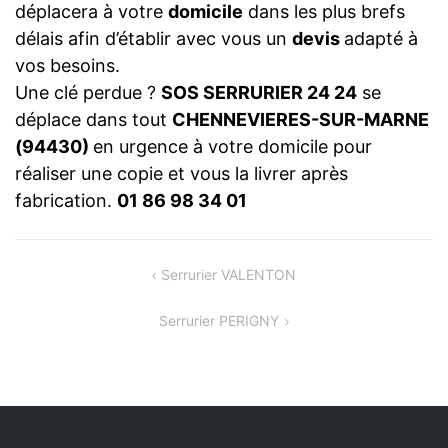
déplacera à votre
domicile
dans les plus brefs
délais afin d’établir avec vous un
devis
adapté à
vos besoins.
Une clé perdue ?
SOS SERRURIER 24 24
se
déplace dans tout
CHENNEVIERES-SUR-MARNE
(94430)
en urgence à votre domicile pour
réaliser une copie et vous la livrer après
fabrication.
01 86 98 34 01
NAVIGATION
Serrurier VALENTON
DE
Serrurier PERIGNY
L’ARTICLE