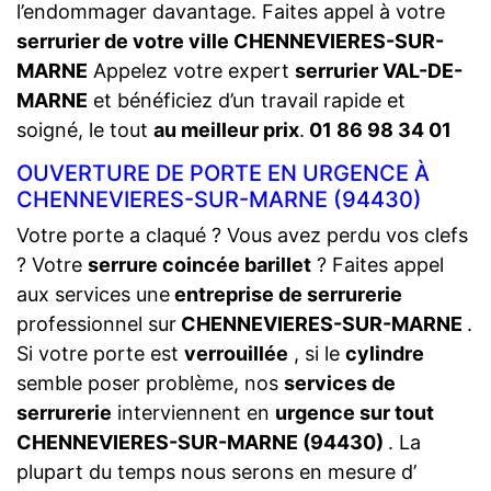
l’endommager davantage. Faites appel à votre
serrurier de votre ville CHENNEVIERES-SUR-
MARNE
Appelez votre expert
serrurier VAL-DE-
MARNE
et bénéficiez d’un travail rapide et
soigné, le tout
au meilleur prix
.
01 86 98 34 01
OUVERTURE DE PORTE EN URGENCE À
CHENNEVIERES-SUR-MARNE (94430)
Votre porte a claqué ? Vous avez perdu vos clefs
? Votre
serrure coincée barillet
? Faites appel
aux services une
entreprise de serrurerie
professionnel sur
CHENNEVIERES-SUR-MARNE
.
Si votre porte est
verrouillée
, si le
cylindre
semble poser problème, nos
services de
serrurerie
interviennent en
urgence sur tout
CHENNEVIERES-SUR-MARNE (94430)
. La
plupart du temps nous serons en mesure d’