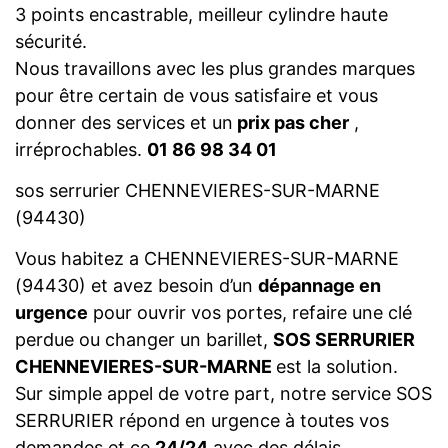
3 points encastrable, meilleur cylindre haute
sécurité.
Nous travaillons avec les plus grandes marques
pour être certain de vous satisfaire et vous
donner des services et un
prix pas cher
,
irréprochables.
01 86 98 34 01
sos serrurier CHENNEVIERES-SUR-MARNE
(94430)
Vous habitez a CHENNEVIERES-SUR-MARNE
(94430) et avez besoin d’un
dépannage en
urgence
pour ouvrir vos portes, refaire une clé
perdue ou changer un barillet,
SOS SERRURIER
CHENNEVIERES-SUR-MARNE
est la solution.
Sur simple appel de votre part, notre service SOS
SERRURIER répond en urgence à toutes vos
demandes et ce
24/24
avec des délais