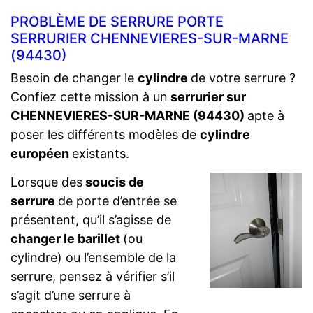
PROBLÈME DE SERRURE PORTE
SERRURIER CHENNEVIERES-SUR-MARNE
(94430)
Besoin de changer le
cylindre
de votre serrure ?
Confiez cette mission à un
serrurier sur
CHENNEVIERES-SUR-MARNE (94430)
apte à
poser les différents modèles de
cylindre
européen
existants.
Lorsque des
soucis de
serrure
de porte d’entrée se
présentent, qu’il s’agisse de
changer le barillet
(ou
cylindre) ou l’ensemble de la
serrure, pensez à vérifier s’il
s’agit d’une serrure à