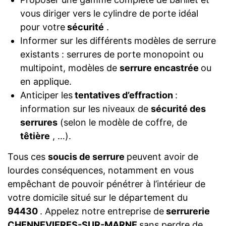
vous diriger vers le cylindre de porte idéal
pour votre
sécurité
.
Informer sur les différents modèles de serrure
existants : serrures de porte monopoint ou
multipoint, modèles de
serrure encastrée
ou
en applique.
Anticiper les
tentatives d’effraction
:
information sur les niveaux de
sécurité des
serrures
(selon le modèle de coffre, de
têtière
, …).
Tous ces
soucis de serrure
peuvent avoir de
lourdes conséquences, notamment en vous
empêchant de pouvoir pénétrer à l’intérieur de
votre domicile situé sur le département du
94430
. Appelez notre entreprise de
serrurerie
CHENNEVIERES-SUR-MARNE
sans perdre de