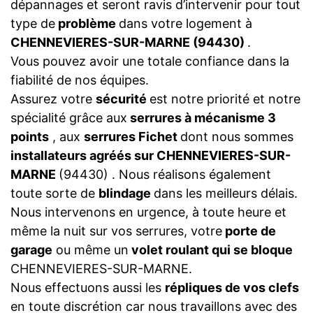
dépannages et seront ravis d’intervenir pour tout
type de
problème
dans votre logement à
CHENNEVIERES-SUR-MARNE (94430)
.
Vous pouvez avoir une totale confiance dans la
fiabilité de nos équipes.
Assurez votre
sécurité
est notre priorité et notre
spécialité grâce aux
serrures à mécanisme 3
points
, aux
serrures Fichet
dont nous sommes
installateurs agréés sur CHENNEVIERES-SUR-
MARNE
(94430) . Nous réalisons également
toute sorte de
blindage
dans les meilleurs délais.
Nous intervenons en urgence, à toute heure et
même la nuit sur vos serrures, votre
porte de
garage
ou même un
volet roulant qui se bloque
CHENNEVIERES-SUR-MARNE.
Nous effectuons aussi les
répliques de vos clefs
en toute discrétion car nous travaillons avec des