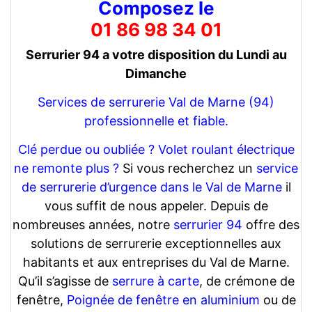
Composez le
01 86 98 34 01
Serrurier 94 a votre disposition du Lundi au
Dimanche
Services de serrurerie Val de Marne (94)
professionnelle et fiable.
Clé perdue ou oubliée ?
Volet roulant électrique
ne remonte plus ?
Si vous recherchez un
service
de serrurerie d’urgence dans le Val de Marne
il
vous suffit de nous appeler. Depuis de
nombreuses années, notre
serrurier 94
offre des
solutions de serrurerie exceptionnelles aux
habitants et aux entreprises du Val de Marne.
Qu’il s’agisse de
serrure à carte
, de crémone de
fenêtre,
Poignée de fenêtre en aluminium
ou de