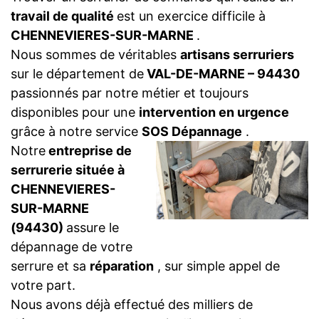
travail de qualité
est un exercice difficile à
CHENNEVIERES-SUR-MARNE
.
Nous sommes de véritables
artisans serruriers
sur le département de
VAL-DE-MARNE – 94430
passionnés par notre métier et toujours
disponibles pour une
intervention en urgence
grâce à notre service
SOS Dépannage
.
Notre
entreprise de
serrurerie située à
CHENNEVIERES-
SUR-MARNE
(94430)
assure le
dépannage de votre
serrure et sa
réparation
, sur simple appel de
votre part.
Nous avons déjà effectué des milliers de