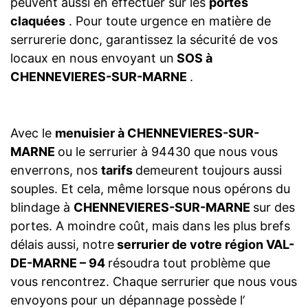
peuvent aussi en effectuer sur les
portes
claquées
. Pour toute urgence en matière de
serrurerie donc, garantissez la sécurité de vos
locaux en nous envoyant un
SOS à
CHENNEVIERES-SUR-MARNE
.
Avec le
menuisier à CHENNEVIERES-SUR-
MARNE
ou le serrurier à 94430 que nous vous
enverrons, nos
tarifs
demeurent toujours aussi
souples. Et cela, même lorsque nous opérons du
blindage à
CHENNEVIERES-SUR-MARNE
sur des
portes. A moindre coût, mais dans les plus brefs
délais aussi, notre
serrurier de votre région VAL-
DE-MARNE – 94
résoudra tout problème que
vous rencontrez. Chaque serrurier que nous vous
envoyons pour un dépannage possède l’