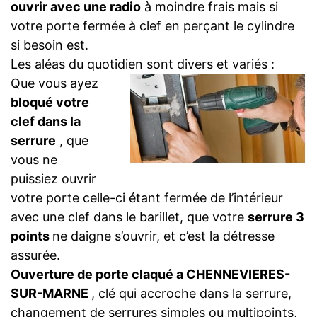
ouvrir avec une radio
à moindre frais mais si
votre porte fermée à clef en perçant le cylindre
si besoin est.
Les aléas du quotidien sont divers et variés :
Que vous ayez
bloqué votre
clef dans la
serrure
, que
vous ne
puissiez ouvrir
votre porte celle-ci étant fermée de l’intérieur
avec une clef dans le barillet, que votre
serrure 3
points
ne daigne s’ouvrir, et c’est la détresse
assurée.
Ouverture de porte claqué a CHENNEVIERES-
SUR-MARNE
, clé qui accroche dans la serrure,
changement de serrures simples ou multipoints,