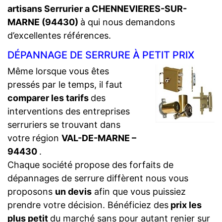
artisans Serrurier a CHENNEVIERES-SUR-
MARNE (94430)
à qui nous demandons
d’excellentes références.
DÉPANNAGE DE SERRURE À PETIT PRIX
Même lorsque vous êtes
pressés par le temps, il faut
comparer les tarifs
des
interventions des entreprises
serruriers se trouvant dans
votre région
VAL-DE-MARNE –
94430
.
Chaque société propose des forfaits de
dépannages de serrure diffèrent nous vous
proposons
un devis
afin que vous puissiez
prendre votre décision. Bénéficiez des
prix les
plus petit
du marché sans pour autant renier sur