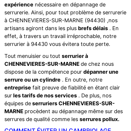
expérience
nécessaire en dépannage de
serrurerie. Ainsi, pour tout problème de serrurerie
à CHENNEVIERES-SUR-MARNE (94430) ,nos
artisans agiront dans les plus
brefs délais
. En
effet, à travers un travail irréprochable, notre
serrurier à 94430 vous évitera toute perte.
Tout menuisier ou tout
serrurier à
CHENNEVIERES-SUR-MARNE
de chez nous
dispose de la compétence pour
dépanner une
serrure ou un cylindre
. En outre, notre
entreprise
fait preuve de fiabilité en étant clair
sur
les tarifs de nos services
. De plus, nos
équipes de
serruriers CHENNEVIERES-SUR-
MARNE
procèdent au dépannage même sur des
serrures de qualité comme les
serrures pollux.
COMMENT ÉVITER UN CAMBRIOLAGE