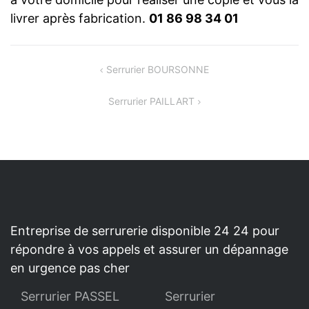
livrer après fabrication.
01 86 98 34 01
NAVIGATION
Serrurier BOURSONNE
DE
Serrurier PAILLART
L’ARTICLE
Entreprise de serrurerie disponible 24 24 pour
répondre à vos appels et assurer un dépannage
en urgence pas cher
Serrurier PASSEL
Serrurier