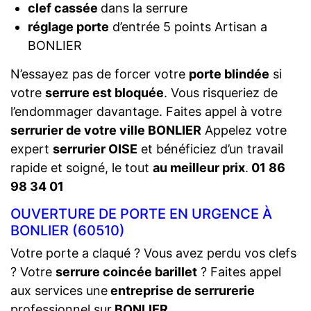
clef cassée
dans la serrure
réglage porte
d’entrée 5 points Artisan a
BONLIER
N’essayez pas de forcer votre
porte blindée
si
votre
serrure est bloquée
. Vous risqueriez de
l’endommager davantage. Faites appel à votre
serrurier de votre ville BONLIER
Appelez votre
expert
serrurier OISE
et bénéficiez d’un travail
rapide et soigné, le tout
au meilleur prix
.
01 86
98 34 01
OUVERTURE DE PORTE EN URGENCE À
BONLIER (60510)
Votre porte a claqué ? Vous avez perdu vos clefs
? Votre
serrure coincée barillet
? Faites appel
aux services une
entreprise de serrurerie
professionnel sur
BONLIER
.