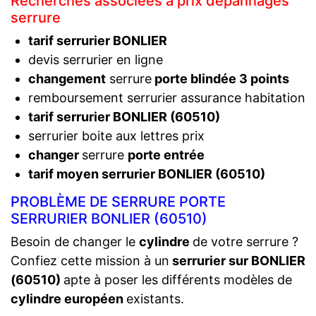
Recherches associées à prix dépannages
serrure
tarif serrurier BONLIER
devis serrurier en ligne
changement
serrure
porte blindée 3 points
remboursement serrurier assurance habitation
tarif serrurier BONLIER (60510)
serrurier boite aux lettres prix
changer
serrure
porte entrée
tarif moyen serrurier BONLIER (60510)
PROBLÈME DE SERRURE PORTE
SERRURIER BONLIER (60510)
Besoin de changer le
cylindre
de votre serrure ?
Confiez cette mission à un
serrurier sur BONLIER
(60510)
apte à poser les différents modèles de
cylindre européen
existants.