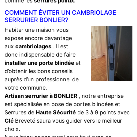
comme les
serrures pollux.
COMMENT ÉVITER UN CAMBRIOLAGE
SERRURIER BONLIER?
Habiter une maison vous
expose encore davantage
aux
cambriolages
. Il est
donc indispensable de faire
installer une porte blindée
et
d’obtenir les bons conseils
auprès d’un professionnel de
votre commune.
Artisan serrurier à BONLIER
, notre entreprise
est spécialisée en pose de portes blindées et
Serrures de
Haute Sécurité
de 3 à 9 points avec
Clé
Breveté saura vous guider vers le meilleur
choix.