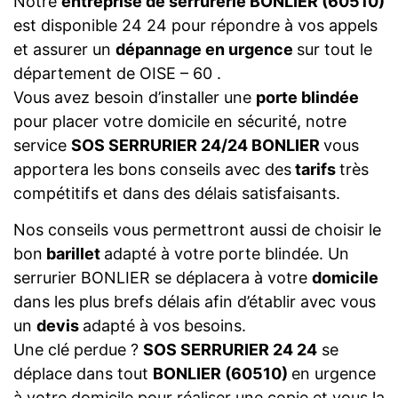
Notre
entreprise de serrurerie BONLIER (60510)
est disponible 24 24 pour répondre à vos appels
et assurer un
dépannage en urgence
sur tout le
département de OISE – 60 .
Vous avez besoin d’installer une
porte blindée
pour placer votre domicile en sécurité, notre
service
SOS SERRURIER 24/24 BONLIER
vous
apportera les bons conseils avec des
tarifs
très
compétitifs et dans des délais satisfaisants.
Nos conseils vous permettront aussi de choisir le
bon
barillet
adapté à votre porte blindée. Un
serrurier BONLIER se déplacera à votre
domicile
dans les plus brefs délais afin d’établir avec vous
un
devis
adapté à vos besoins.
Une clé perdue ?
SOS SERRURIER 24 24
se
déplace dans tout
BONLIER (60510)
en urgence
à votre domicile pour réaliser une copie et vous la