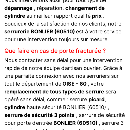
Nous intervenons aussi pour tout type de
dépannage
, réparation,
changement de
cylindre
au meilleur rapport qualité
prix
.
Soucieux de la satisfaction de nos clients, notre
serrurerie BONLIER (60510)
est à votre service
pour une intervention toujours sur mesure.
Que faire en cas de porte fracturée ?
Nous contacter sans délai pour une intervention
rapide de notre équipe d’artisan ouvrier. Grâce à
une parfaite connexion avec nos serruriers sur
tout le département de
OISE – 60
, votre
remplacement de tous types de serrure
sera
opéré sans délai, comme : serrure
picard,
cylindre
haute sécurité BONLIER (60510) ,
serrure de sécurité 3 points
, serrure de sécurité
pour porte d’entrée
BONLIER (60510)
, serrure 3