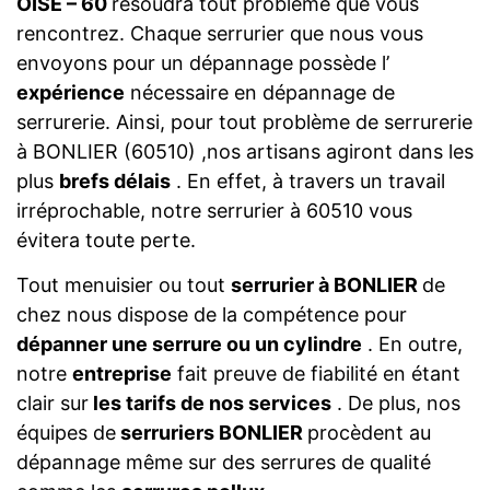
OISE – 60
résoudra tout problème que vous
rencontrez. Chaque serrurier que nous vous
envoyons pour un dépannage possède l’
expérience
nécessaire en dépannage de
serrurerie. Ainsi, pour tout problème de serrurerie
à BONLIER (60510) ,nos artisans agiront dans les
plus
brefs délais
. En effet, à travers un travail
irréprochable, notre serrurier à 60510 vous
évitera toute perte.
Tout menuisier ou tout
serrurier à BONLIER
de
chez nous dispose de la compétence pour
dépanner une serrure ou un cylindre
. En outre,
notre
entreprise
fait preuve de fiabilité en étant
clair sur
les tarifs de nos services
. De plus, nos
équipes de
serruriers BONLIER
procèdent au
dépannage même sur des serrures de qualité