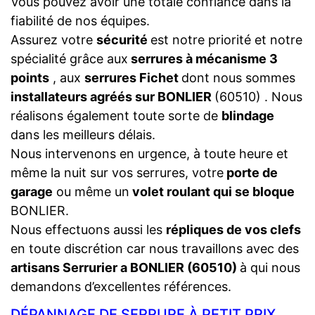
Vous pouvez avoir une totale confiance dans la
fiabilité de nos équipes.
Assurez votre
sécurité
est notre priorité et notre
spécialité grâce aux
serrures à mécanisme 3
points
, aux
serrures Fichet
dont nous sommes
installateurs agréés sur BONLIER
(60510) . Nous
réalisons également toute sorte de
blindage
dans les meilleurs délais.
Nous intervenons en urgence, à toute heure et
même la nuit sur vos serrures, votre
porte de
garage
ou même un
volet roulant qui se bloque
BONLIER.
Nous effectuons aussi les
répliques de vos clefs
en toute discrétion car nous travaillons avec des
artisans Serrurier a BONLIER (60510)
à qui nous
demandons d’excellentes références.
DÉPANNAGE DE SERRURE À PETIT PRIX