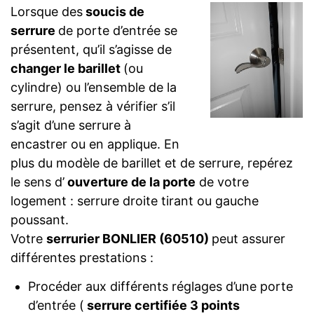
Lorsque des
soucis de
serrure
de porte d’entrée se
présentent, qu’il s’agisse de
changer le barillet
(ou
cylindre) ou l’ensemble de la
serrure, pensez à vérifier s’il
s’agit d’une serrure à
encastrer ou en applique. En
plus du modèle de barillet et de serrure, repérez
le sens d’
ouverture de la porte
de votre
logement : serrure droite tirant ou gauche
poussant.
Votre
serrurier BONLIER (60510)
peut assurer
différentes prestations :
Procéder aux différents réglages d’une porte
d’entrée (
serrure certifiée 3 points