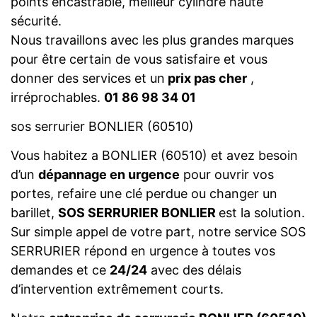
points encastrable, meilleur cylindre haute
sécurité.
Nous travaillons avec les plus grandes marques
pour être certain de vous satisfaire et vous
donner des services et un
prix pas cher
,
irréprochables.
01 86 98 34 01
sos serrurier BONLIER (60510)
Vous habitez a BONLIER (60510) et avez besoin
d’un
dépannage en urgence
pour ouvrir vos
portes, refaire une clé perdue ou changer un
barillet,
SOS SERRURIER BONLIER
est la solution.
Sur simple appel de votre part, notre service SOS
SERRURIER répond en urgence à toutes vos
demandes et ce
24/24
avec des délais
d’intervention extrêmement courts.