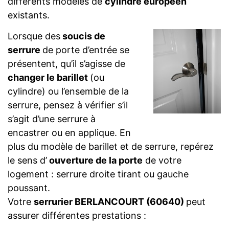
différents modèles de
cylindre européen
existants.
Lorsque des
soucis de
serrure
de porte d’entrée se
présentent, qu’il s’agisse de
changer le barillet
(ou
cylindre) ou l’ensemble de la
serrure, pensez à vérifier s’il
s’agit d’une serrure à
encastrer ou en applique. En
plus du modèle de barillet et de serrure, repérez
le sens d’
ouverture de la porte
de votre
logement : serrure droite tirant ou gauche
poussant.
Votre
serrurier BERLANCOURT (60640)
peut
assurer différentes prestations :