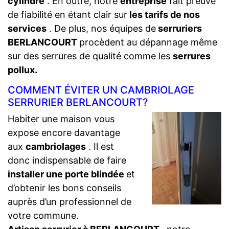
cylindre
. En outre, notre
entreprise
fait preuve
de fiabilité en étant clair sur
les tarifs de nos
services
. De plus, nos équipes de
serruriers
BERLANCOURT
procèdent au dépannage même
sur des serrures de qualité comme les
serrures
pollux.
COMMENT ÉVITER UN CAMBRIOLAGE
SERRURIER BERLANCOURT?
Habiter une maison vous
expose encore davantage
aux
cambriolages
. Il est
donc indispensable de faire
installer une porte blindée
et
d’obtenir les bons conseils
auprès d’un professionnel de
votre commune.