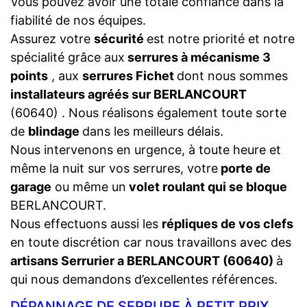
Vous pouvez avoir une totale confiance dans la
fiabilité de nos équipes.
Assurez votre
sécurité
est notre priorité et notre
spécialité grâce aux
serrures à mécanisme 3
points
, aux
serrures Fichet
dont nous sommes
installateurs agréés sur BERLANCOURT
(60640) . Nous réalisons également toute sorte
de
blindage
dans les meilleurs délais.
Nous intervenons en urgence, à toute heure et
même la nuit sur vos serrures, votre
porte de
garage
ou même un
volet roulant qui se bloque
BERLANCOURT.
Nous effectuons aussi les
répliques de vos clefs
en toute discrétion car nous travaillons avec des
artisans Serrurier a BERLANCOURT (60640)
à
qui nous demandons d’excellentes références.
DÉPANNAGE DE SERRURE À PETIT PRIX