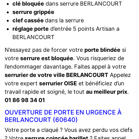
clé bloquée
dans serrure BERLANCOURT
serrure grippée
clef cassée
dans la serrure
réglage porte
d’entrée 5 points Artisan a
BERLANCOURT
N’essayez pas de forcer votre
porte blindée
si
votre
serrure est bloquée
. Vous risqueriez de
l’endommager davantage. Faites appel à votre
serrurier de votre ville BERLANCOURT
Appelez
votre expert
serrurier OISE
et bénéficiez d’un
travail rapide et soigné, le tout
au meilleur prix
.
01 86 98 34 01
OUVERTURE DE PORTE EN URGENCE À
BERLANCOURT (60640)
Votre porte a claqué ? Vous avez perdu vos clefs
? Votre
serrure coincée barillet
? Faites appel