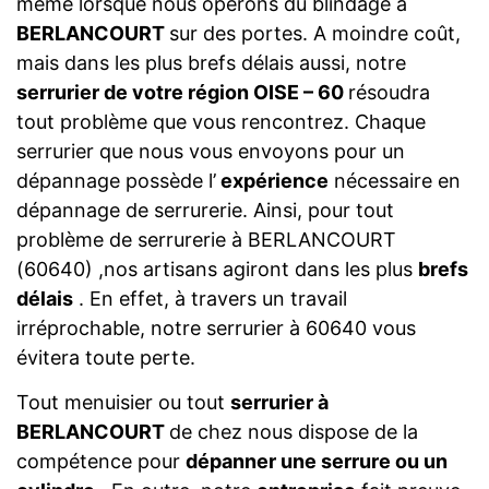
même lorsque nous opérons du blindage à
BERLANCOURT
sur des portes. A moindre coût,
mais dans les plus brefs délais aussi, notre
serrurier de votre région OISE – 60
résoudra
tout problème que vous rencontrez. Chaque
serrurier que nous vous envoyons pour un
dépannage possède l’
expérience
nécessaire en
dépannage de serrurerie. Ainsi, pour tout
problème de serrurerie à BERLANCOURT
(60640) ,nos artisans agiront dans les plus
brefs
délais
. En effet, à travers un travail
irréprochable, notre serrurier à 60640 vous
évitera toute perte.
Tout menuisier ou tout
serrurier à
BERLANCOURT
de chez nous dispose de la
compétence pour
dépanner une serrure ou un