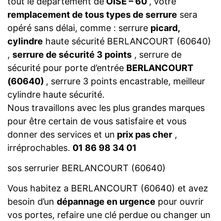
tout le département de
OISE – 60
, votre
remplacement de tous types de serrure
sera
opéré sans délai, comme : serrure
picard,
cylindre
haute sécurité BERLANCOURT (60640)
,
serrure de sécurité 3 points
, serrure de
sécurité pour porte d’entrée
BERLANCOURT
(60640)
, serrure 3 points encastrable, meilleur
cylindre haute sécurité.
Nous travaillons avec les plus grandes marques
pour être certain de vous satisfaire et vous
donner des services et un
prix pas cher
,
irréprochables.
01 86 98 34 01
sos serrurier BERLANCOURT (60640)
Vous habitez a BERLANCOURT (60640) et avez
besoin d’un
dépannage en urgence
pour ouvrir
vos portes, refaire une clé perdue ou changer un