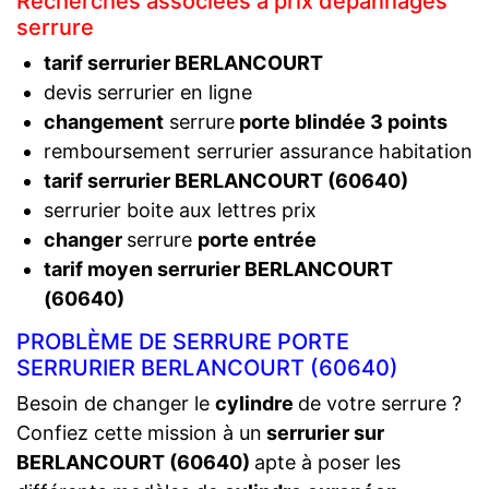
Recherches associées à prix dépannages
serrure
tarif serrurier BERLANCOURT
devis serrurier en ligne
changement
serrure
porte blindée 3 points
remboursement serrurier assurance habitation
tarif serrurier BERLANCOURT (60640)
serrurier boite aux lettres prix
changer
serrure
porte entrée
tarif moyen serrurier BERLANCOURT
(60640)
PROBLÈME DE SERRURE PORTE
SERRURIER BERLANCOURT (60640)
Besoin de changer le
cylindre
de votre serrure ?
Confiez cette mission à un
serrurier sur
BERLANCOURT (60640)
apte à poser les