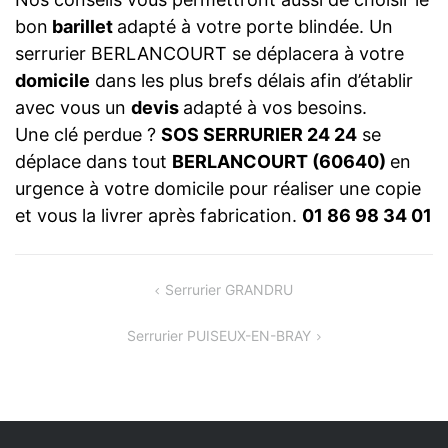
bon
barillet
adapté à votre porte blindée. Un
serrurier BERLANCOURT se déplacera à votre
domicile
dans les plus brefs délais afin d’établir
avec vous un
devis
adapté à vos besoins.
Une clé perdue ?
SOS SERRURIER 24 24
se
déplace dans tout
BERLANCOURT (60640)
en
urgence à votre domicile pour réaliser une copie
et vous la livrer après fabrication.
01 86 98 34 01
NAVIGATION
Serrurier GRANDRU
DE
Serrurier PUISEUX-EN-BRAY
L’ARTICLE