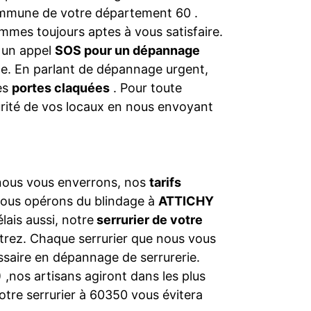
commune de votre département 60 .
mmes toujours aptes à vous satisfaire.
s un appel
SOS pour un dépannage
nce. En parlant de dépannage urgent,
les
portes claquées
. Pour toute
urité de vos locaux en nous envoyant
 nous vous enverrons, nos
tarifs
nous opérons du blindage à
ATTICHY
lais aussi, notre
serrurier de votre
rez. Chaque serrurier que nous vous
saire en dépannage de serrurerie.
,nos artisans agiront dans les plus
notre serrurier à 60350 vous évitera