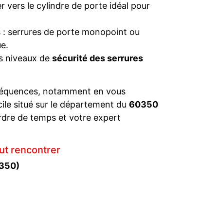
 vers le cylindre de porte idéal pour
s : serrures de porte monopoint ou
e.
es niveaux de
sécurité des serrures
séquences, notamment en vous
cile situé sur le département du
60350
rdre de temps et votre expert
ut rencontrer
0350)