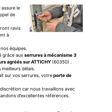
)
assure le
appel de
ront ravis
nt à
 nos équipes.
té grâce aux
serrures à mécanisme 3
eurs agréés sur ATTICHY
(60350) .
 meilleurs délais.
t sur vos serrures, votre
porte de
discrétion car nous travaillons avec
andons d’excellentes références.