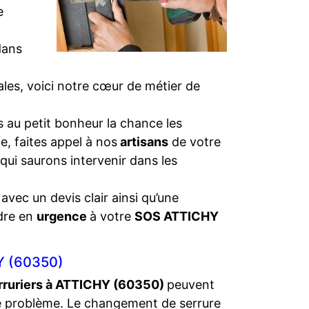
e
dans
iales, voici notre cœur de métier de
 au petit bonheur la chance les
e, faites appel à nos
artisans
de votre
 qui saurons intervenir dans les
 avec un devis clair ainsi qu’une
dre en
urgence
à votre
SOS ATTICHY
Y (60350)
rruriers à ATTICHY (60350)
peuvent
e problème. Le changement de serrure