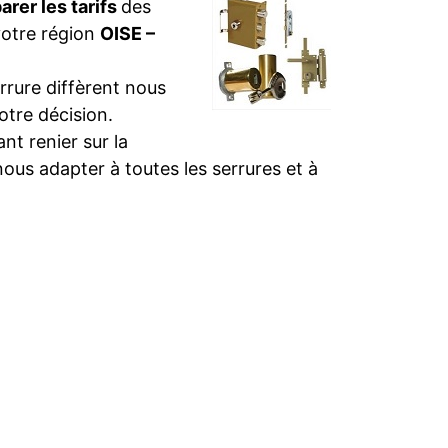
rer les tarifs
des
votre région
OISE –
rure diffèrent nous
otre décision.
t renier sur la
nous adapter à toutes les serrures et à