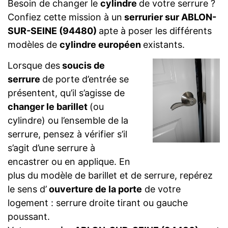
Besoin de changer le
cylindre
de votre serrure ?
Confiez cette mission à un
serrurier sur ABLON-
SUR-SEINE (94480)
apte à poser les différents
modèles de
cylindre européen
existants.
Lorsque des
soucis de
serrure
de porte d’entrée se
présentent, qu’il s’agisse de
changer le barillet
(ou
cylindre) ou l’ensemble de la
serrure, pensez à vérifier s’il
s’agit d’une serrure à
encastrer ou en applique. En
plus du modèle de barillet et de serrure, repérez
le sens d’
ouverture de la porte
de votre
logement : serrure droite tirant ou gauche
poussant.