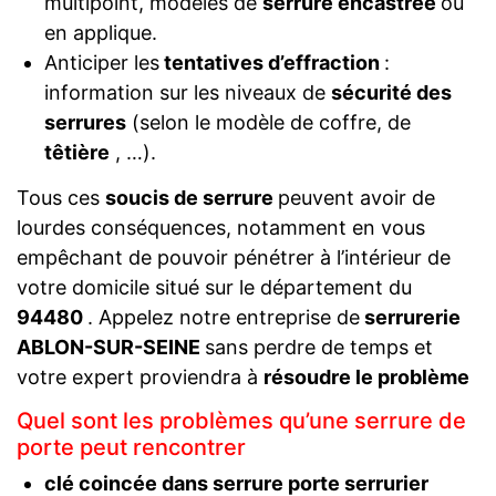
multipoint, modèles de
serrure encastrée
ou
en applique.
Anticiper les
tentatives d’effraction
:
information sur les niveaux de
sécurité des
serrures
(selon le modèle de coffre, de
têtière
, …).
Tous ces
soucis de serrure
peuvent avoir de
lourdes conséquences, notamment en vous
empêchant de pouvoir pénétrer à l’intérieur de
votre domicile situé sur le département du
94480
. Appelez notre entreprise de
serrurerie
ABLON-SUR-SEINE
sans perdre de temps et
votre expert proviendra à
résoudre le problème
Quel sont les problèmes qu’une serrure de
porte peut rencontrer
clé coincée dans serrure porte serrurier