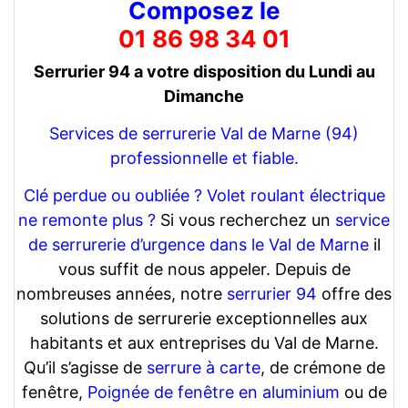
Composez le
01 86 98 34 01
Serrurier 94 a votre disposition du Lundi au
Dimanche
Services de serrurerie Val de Marne (94)
professionnelle et fiable.
Clé perdue ou oubliée ?
Volet roulant électrique
ne remonte plus ?
Si vous recherchez un
service
de serrurerie d’urgence dans le Val de Marne
il
vous suffit de nous appeler. Depuis de
nombreuses années, notre
serrurier 94
offre des
solutions de serrurerie exceptionnelles aux
habitants et aux entreprises du Val de Marne.
Qu’il s’agisse de
serrure à carte
, de crémone de
fenêtre,
Poignée de fenêtre en aluminium
ou de