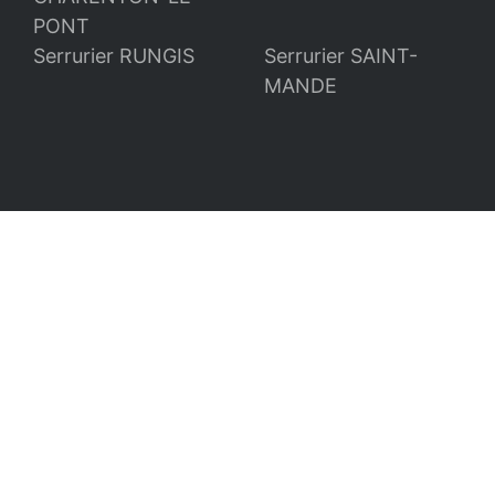
PONT
Serrurier RUNGIS
Serrurier SAINT-
MANDE