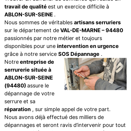
travail de qualité
est un exercice difficile à
ABLON-SUR-SEINE
.
Nous sommes de véritables
artisans serruriers
sur le département de
VAL-DE-MARNE – 94480
passionnés par notre métier et toujours
disponibles pour une
intervention en urgence
grâce à notre service
SOS Dépannage
.
Notre
entreprise de
serrurerie située à
ABLON-SUR-SEINE
(94480)
assure le
dépannage de votre
serrure et sa
réparation
, sur simple appel de votre part.
Nous avons déjà effectué des milliers de
dépannages et seront ravis d’intervenir pour tout