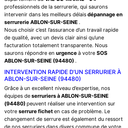
professionnels de la serrurerie, qui saurons
intervenir dans les meilleurs délais
dépannage en
serrurerie ABLON-SUR-SEINE
.
Nous choisir c’est l’assurance d’un travail rapide
de qualité, avec un devis clair ainsi qu’une
facturation totalement transparente. Nous
saurons répondre en
urgence
à votre
SOS
ABLON-SUR-SEINE (94480)
.
INTERVENTION RAPIDE D’UN SERRURIER À
ABLON-SUR-SEINE (94480)
Grâce à un excellent niveau d’expertise, nos
équipes de
serruriers à ABLON-SUR-SEINE
(94480)
peuvent réaliser une intervention sur
votre
serrure fichet
en cas de problème. Le
changement de serrure est également du ressort
de nos serruriers dans divers commune de votre