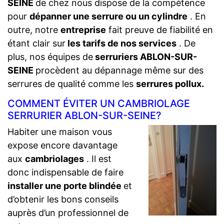
SEINE
de chez nous dispose de la compétence
pour
dépanner une serrure ou un cylindre
. En
outre, notre
entreprise
fait preuve de fiabilité en
étant clair sur
les tarifs de nos services
. De
plus, nos équipes de
serruriers ABLON-SUR-
SEINE
procèdent au dépannage même sur des
serrures de qualité comme les
serrures pollux.
COMMENT ÉVITER UN CAMBRIOLAGE
SERRURIER ABLON-SUR-SEINE?
Habiter une maison vous
expose encore davantage
aux
cambriolages
. Il est
donc indispensable de faire
installer une porte blindée
et
d’obtenir les bons conseils
auprès d’un professionnel de