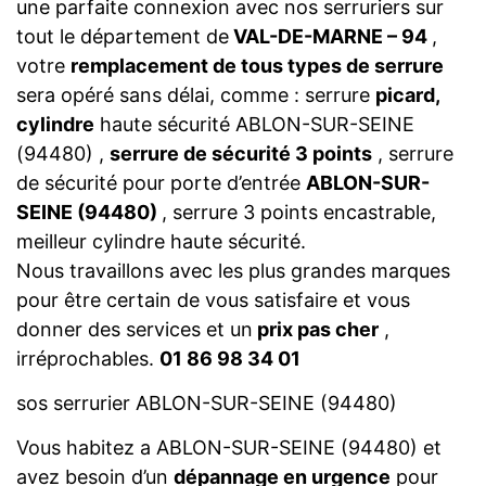
une parfaite connexion avec nos serruriers sur
tout le département de
VAL-DE-MARNE – 94
,
votre
remplacement de tous types de serrure
sera opéré sans délai, comme : serrure
picard,
cylindre
haute sécurité ABLON-SUR-SEINE
(94480) ,
serrure de sécurité 3 points
, serrure
de sécurité pour porte d’entrée
ABLON-SUR-
SEINE (94480)
, serrure 3 points encastrable,
meilleur cylindre haute sécurité.
Nous travaillons avec les plus grandes marques
pour être certain de vous satisfaire et vous
donner des services et un
prix pas cher
,
irréprochables.
01 86 98 34 01
sos serrurier ABLON-SUR-SEINE (94480)
Vous habitez a ABLON-SUR-SEINE (94480) et
avez besoin d’un
dépannage en urgence
pour