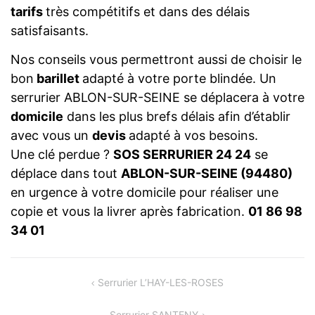
tarifs
très compétitifs et dans des délais
satisfaisants.
Nos conseils vous permettront aussi de choisir le
bon
barillet
adapté à votre porte blindée. Un
serrurier ABLON-SUR-SEINE se déplacera à votre
domicile
dans les plus brefs délais afin d’établir
avec vous un
devis
adapté à vos besoins.
Une clé perdue ?
SOS SERRURIER 24 24
se
déplace dans tout
ABLON-SUR-SEINE (94480)
en urgence à votre domicile pour réaliser une
copie et vous la livrer après fabrication.
01 86 98
34 01
NAVIGATION
Serrurier L’HAY-LES-ROSES
DE
Serrurier SANTENY