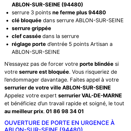
ABLON-SUR-SEINE (94480)
serrure 3 points
ne ferme plus 94480
clé bloquée
dans serrure ABLON-SUR-SEINE
serrure grippée
clef cassée
dans la serrure
réglage porte
d’entrée 5 points Artisan a
ABLON-SUR-SEINE
N’essayez pas de forcer votre
porte blindée
si
votre
serrure est bloquée
. Vous risqueriez de
l’endommager davantage. Faites appel à votre
serrurier de votre ville ABLON-SUR-SEINE
Appelez votre expert
serrurier VAL-DE-MARNE
et bénéficiez d’un travail rapide et soigné, le tout
au meilleur prix
.
01 86 98 34 01
OUVERTURE DE PORTE EN URGENCE À
ABLON-SUR-SEINE (94480)