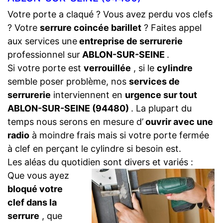
Votre porte a claqué ? Vous avez perdu vos clefs
? Votre
serrure coincée barillet
? Faites appel
aux services une
entreprise de serrurerie
professionnel sur
ABLON-SUR-SEINE
.
Si votre porte est
verrouillée
, si le
cylindre
semble poser problème, nos
services de
serrurerie
interviennent en
urgence sur tout
ABLON-SUR-SEINE (94480)
. La plupart du
temps nous serons en mesure d’
ouvrir avec une
radio
à moindre frais mais si votre porte fermée
à clef en perçant le cylindre si besoin est.
Les aléas du quotidien sont divers et variés :
Que vous ayez
bloqué votre
clef dans la
serrure
, que