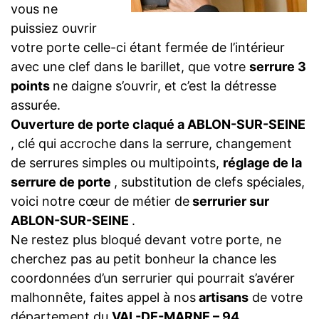
vous ne
puissiez ouvrir
votre porte celle-ci étant fermée de l’intérieur
avec une clef dans le barillet, que votre
serrure 3
points
ne daigne s’ouvrir, et c’est la détresse
assurée.
Ouverture de porte claqué a ABLON-SUR-SEINE
, clé qui accroche dans la serrure, changement
de serrures simples ou multipoints,
réglage de la
serrure de porte
, substitution de clefs spéciales,
voici notre cœur de métier de
serrurier sur
ABLON-SUR-SEINE
.
Ne restez plus bloqué devant votre porte, ne
cherchez pas au petit bonheur la chance les
coordonnées d’un serrurier qui pourrait s’avérer
malhonnête, faites appel à nos
artisans
de votre
département du
VAL-DE-MARNE – 94