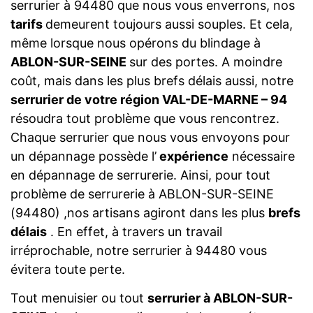
serrurier à 94480 que nous vous enverrons, nos
tarifs
demeurent toujours aussi souples. Et cela,
même lorsque nous opérons du blindage à
ABLON-SUR-SEINE
sur des portes. A moindre
coût, mais dans les plus brefs délais aussi, notre
serrurier de votre région VAL-DE-MARNE – 94
résoudra tout problème que vous rencontrez.
Chaque serrurier que nous vous envoyons pour
un dépannage possède l’
expérience
nécessaire
en dépannage de serrurerie. Ainsi, pour tout
problème de serrurerie à ABLON-SUR-SEINE
(94480) ,nos artisans agiront dans les plus
brefs
délais
. En effet, à travers un travail
irréprochable, notre serrurier à 94480 vous
évitera toute perte.
Tout menuisier ou tout
serrurier à ABLON-SUR-