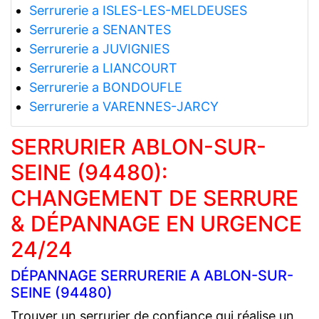
Serrurerie a ISLES-LES-MELDEUSES
Serrurerie a SENANTES
Serrurerie a JUVIGNIES
Serrurerie a LIANCOURT
Serrurerie a BONDOUFLE
Serrurerie a VARENNES-JARCY
SERRURIER ABLON-SUR-
SEINE (94480):
CHANGEMENT DE SERRURE
& DÉPANNAGE EN URGENCE
24/24
DÉPANNAGE SERRURERIE A ABLON-SUR-
SEINE (94480)
Trouver un serrurier de confiance qui réalise un