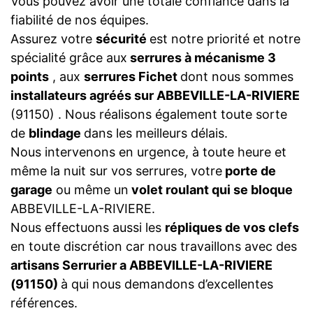
Vous pouvez avoir une totale confiance dans la
fiabilité de nos équipes.
Assurez votre
sécurité
est notre priorité et notre
spécialité grâce aux
serrures à mécanisme 3
points
, aux
serrures Fichet
dont nous sommes
installateurs agréés sur ABBEVILLE-LA-RIVIERE
(91150) . Nous réalisons également toute sorte
de
blindage
dans les meilleurs délais.
Nous intervenons en urgence, à toute heure et
même la nuit sur vos serrures, votre
porte de
garage
ou même un
volet roulant qui se bloque
ABBEVILLE-LA-RIVIERE.
Nous effectuons aussi les
répliques de vos clefs
en toute discrétion car nous travaillons avec des
artisans Serrurier a ABBEVILLE-LA-RIVIERE
(91150)
à qui nous demandons d’excellentes
références.