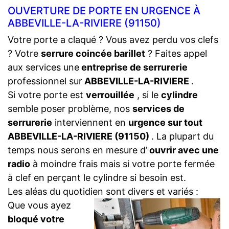
OUVERTURE DE PORTE EN URGENCE À
ABBEVILLE-LA-RIVIERE (91150)
Votre porte a claqué ? Vous avez perdu vos clefs
? Votre
serrure coincée barillet
? Faites appel
aux services une
entreprise de serrurerie
professionnel sur
ABBEVILLE-LA-RIVIERE
.
Si votre porte est
verrouillée
, si le
cylindre
semble poser problème, nos
services de
serrurerie
interviennent en
urgence sur tout
ABBEVILLE-LA-RIVIERE (91150)
. La plupart du
temps nous serons en mesure d’
ouvrir avec une
radio
à moindre frais mais si votre porte fermée
à clef en perçant le cylindre si besoin est.
Les aléas du quotidien sont divers et variés :
Que vous ayez
bloqué votre