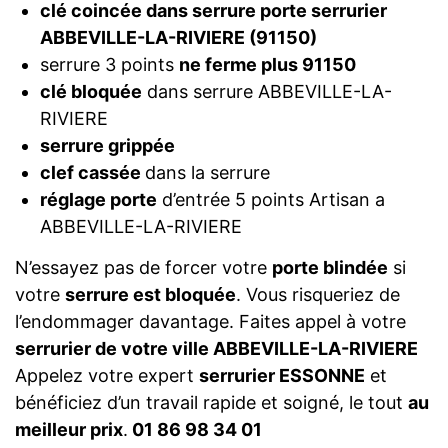
clé coincée dans serrure porte serrurier
ABBEVILLE-LA-RIVIERE (91150)
serrure 3 points
ne ferme plus 91150
clé bloquée
dans serrure ABBEVILLE-LA-
RIVIERE
serrure grippée
clef cassée
dans la serrure
réglage porte
d’entrée 5 points Artisan a
ABBEVILLE-LA-RIVIERE
N’essayez pas de forcer votre
porte blindée
si
votre
serrure est bloquée
. Vous risqueriez de
l’endommager davantage. Faites appel à votre
serrurier de votre ville ABBEVILLE-LA-RIVIERE
Appelez votre expert
serrurier ESSONNE
et
bénéficiez d’un travail rapide et soigné, le tout
au
meilleur prix
.
01 86 98 34 01