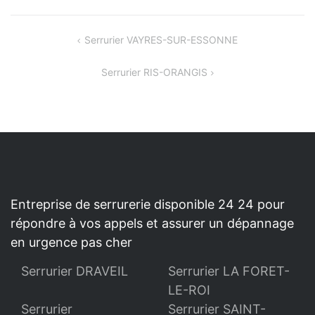
NAVIGATION
Serrurier VAYRES-SUR-ESSONNE
DE
Serrurier RIS-ORANGIS
L’ARTICLE
Entreprise de serrurerie disponible 24 24 pour
répondre à vos appels et assurer un dépannage
en urgence pas cher
Serrurier DRAVEIL
Serrurier LA FORET-
LE-ROI
Serrurier
Serrurier SAINT-