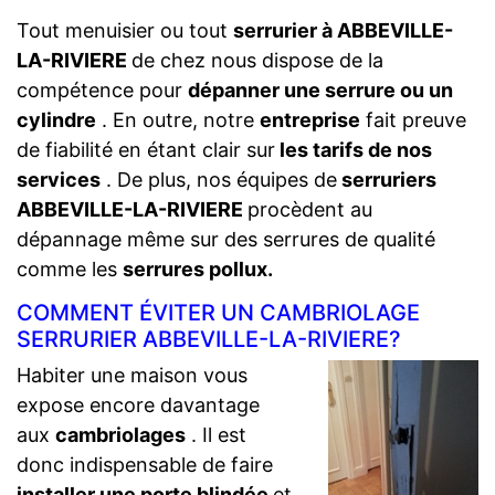
Tout menuisier ou tout
serrurier à ABBEVILLE-
LA-RIVIERE
de chez nous dispose de la
compétence pour
dépanner une serrure ou un
cylindre
. En outre, notre
entreprise
fait preuve
de fiabilité en étant clair sur
les tarifs de nos
services
. De plus, nos équipes de
serruriers
ABBEVILLE-LA-RIVIERE
procèdent au
dépannage même sur des serrures de qualité
comme les
serrures pollux.
COMMENT ÉVITER UN CAMBRIOLAGE
SERRURIER ABBEVILLE-LA-RIVIERE?
Habiter une maison vous
expose encore davantage
aux
cambriolages
. Il est
donc indispensable de faire
installer une porte blindée
et