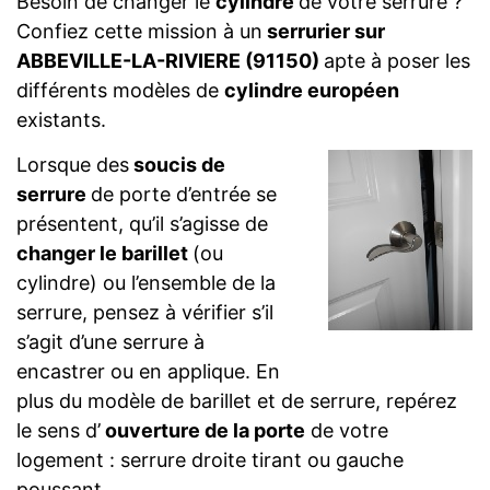
Besoin de changer le
cylindre
de votre serrure ?
Confiez cette mission à un
serrurier sur
ABBEVILLE-LA-RIVIERE (91150)
apte à poser les
différents modèles de
cylindre européen
existants.
Lorsque des
soucis de
serrure
de porte d’entrée se
présentent, qu’il s’agisse de
changer le barillet
(ou
cylindre) ou l’ensemble de la
serrure, pensez à vérifier s’il
s’agit d’une serrure à
encastrer ou en applique. En
plus du modèle de barillet et de serrure, repérez
le sens d’
ouverture de la porte
de votre
logement : serrure droite tirant ou gauche
poussant.