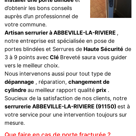
d’obtenir les bons conseils
auprès d’un professionnel de
votre commune.
Artisan serrurier à ABBEVILLE-LA-RIVIERE
,
notre entreprise est spécialisée en pose de
portes blindées et Serrures de
Haute Sécurité
de
3 à 9 points avec
Clé
Breveté saura vous guider
vers le meilleur choix.
Nous intervenons aussi pour tout type de
dépannage
, réparation,
changement de
cylindre
au meilleur rapport qualité
prix
.
Soucieux de la satisfaction de nos clients, notre
serrurerie ABBEVILLE-LA-RIVIERE (91150)
est à
votre service pour une intervention toujours sur
mesure.
Que faire en cas de porte fracturée ?