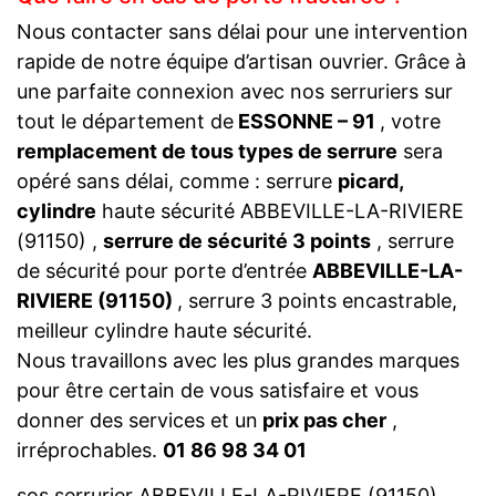
Nous contacter sans délai pour une intervention
rapide de notre équipe d’artisan ouvrier. Grâce à
une parfaite connexion avec nos serruriers sur
tout le département de
ESSONNE – 91
, votre
remplacement de tous types de serrure
sera
opéré sans délai, comme : serrure
picard,
cylindre
haute sécurité ABBEVILLE-LA-RIVIERE
(91150) ,
serrure de sécurité 3 points
, serrure
de sécurité pour porte d’entrée
ABBEVILLE-LA-
RIVIERE (91150)
, serrure 3 points encastrable,
meilleur cylindre haute sécurité.
Nous travaillons avec les plus grandes marques
pour être certain de vous satisfaire et vous
donner des services et un
prix pas cher
,
irréprochables.
01 86 98 34 01
sos serrurier ABBEVILLE-LA-RIVIERE (91150)