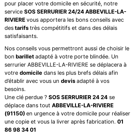
pour placer votre domicile en sécurité, notre
service
SOS SERRURIER 24/24 ABBEVILLE-LA-
RIVIERE
vous apportera les bons conseils avec
des
tarifs
très compétitifs et dans des délais
satisfaisants.
Nos conseils vous permettront aussi de choisir le
bon
barillet
adapté à votre porte blindée. Un
serrurier ABBEVILLE-LA-RIVIERE se déplacera à
votre
domicile
dans les plus brefs délais afin
d’établir avec vous un
devis
adapté à vos
besoins.
Une clé perdue ?
SOS SERRURIER 24 24
se
déplace dans tout
ABBEVILLE-LA-RIVIERE
(91150)
en urgence à votre domicile pour réaliser
une copie et vous la livrer après fabrication.
01
86 98 34 01