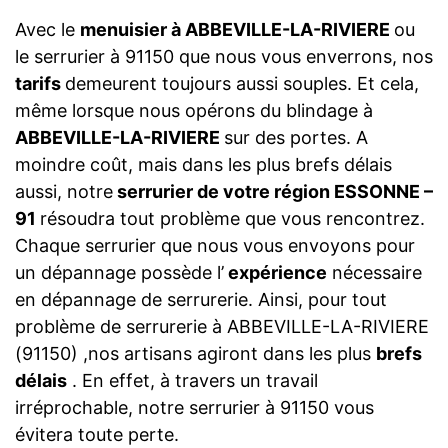
Avec le
menuisier à ABBEVILLE-LA-RIVIERE
ou
le serrurier à 91150 que nous vous enverrons, nos
tarifs
demeurent toujours aussi souples. Et cela,
même lorsque nous opérons du blindage à
ABBEVILLE-LA-RIVIERE
sur des portes. A
moindre coût, mais dans les plus brefs délais
aussi, notre
serrurier de votre région ESSONNE –
91
résoudra tout problème que vous rencontrez.
Chaque serrurier que nous vous envoyons pour
un dépannage possède l’
expérience
nécessaire
en dépannage de serrurerie. Ainsi, pour tout
problème de serrurerie à ABBEVILLE-LA-RIVIERE
(91150) ,nos artisans agiront dans les plus
brefs
délais
. En effet, à travers un travail
irréprochable, notre serrurier à 91150 vous
évitera toute perte.